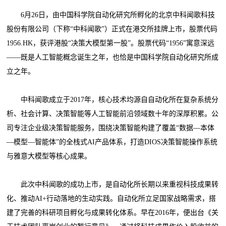
6月26日，由中国科学院自动化研究所孵化的北京中科闻歌科技
股份有限公司（下称“中科闻歌”）正式在港交所挂牌上市，股票代码
1956.HK，获评港股“决策大模型第一股”。股票代码“1956”寓意深远
——既是人工智能概念诞生之年，也恰是中国科学院自动化研究所成
立之年。
中科闻歌成立于2017年，核心技术均源自自动化所在复杂系统分
析、社会计算、决策智能等人工智能前沿领域数十年的深厚积累。公
司专注企业级决策智能服务，围绕决策智能构建了覆盖“数据—本体
—模型—智能体”的全栈式AI产品体系，打造DIOS决策智能操作系统
与雅意大模型等核心成果。
此次中科闻歌的成功上市，是自动化所长期以来重视科技成果转
化、推动AI+行动落地的生动实践。自动化所立足国家战略需求，搭
建了完善的科研项目孵化与成果转化体系。早在2016年，便出台《关