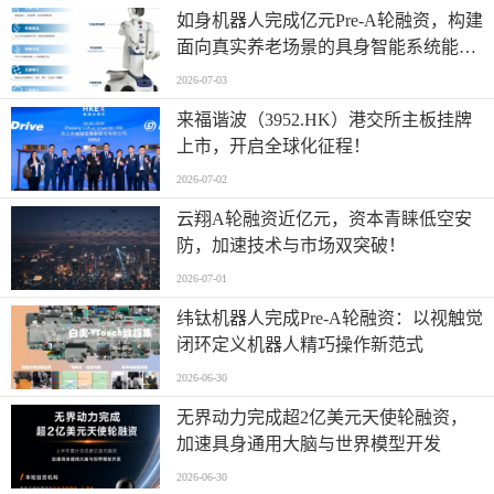
如身机器人完成亿元Pre-A轮融资，构建
面向真实养老场景的具身智能系统能力
平台
2026-07-03
来福谐波（3952.HK）港交所主板挂牌
上市，开启全球化征程！
2026-07-02
云翔A轮融资近亿元，资本青睐低空安
防，加速技术与市场双突破！
2026-07-01
纬钛机器人完成Pre-A轮融资：以视触觉
闭环定义机器人精巧操作新范式
2026-06-30
无界动力完成超2亿美元天使轮融资，
加速具身通用大脑与世界模型开发
2026-06-30