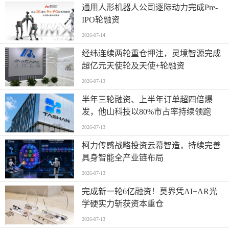
通用人形机器人公司逐际动力完成Pre-
IPO轮融资
2026-07-14
经纬连续两轮重仓押注，灵境智源完成
超亿元天使轮及天使+轮融资
2026-07-13
半年三轮融资、上半年订单超四倍爆
发，他山科技以80%市占率持续领跑
2026-07-13
柯力传感战略投资云幕智造，持续完善
具身智能全产业链布局
2026-07-13
完成新一轮6亿融资！莫界凭AI+AR光
学硬实力斩获资本重仓
2026-07-13