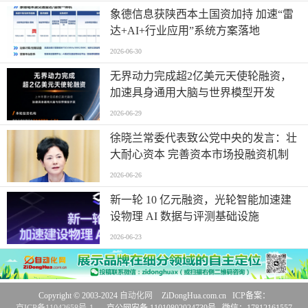
象德信息获陕西本土国资加持 加速“雷
达+AI+行业应用”系统方案落地
2026-06-30
无界动力完成超2亿美元天使轮融资，
加速具身通用大脑与世界模型开发
2026-06-29
徐晓兰常委代表致公党中央的发言：壮
大耐心资本 完善资本市场投融资机制
2026-06-26
新一轮 10 亿元融资，光轮智能加速建
设物理 AI 数据与评测基础设施
2026-06-23
Copyright © 2003-2024
自动化网
ZiDongHua.com.cn ICP备案：