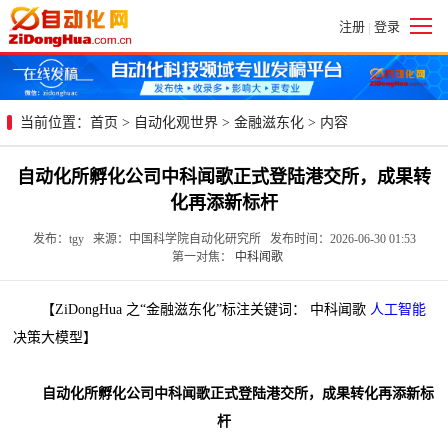
注册
登录
|
当前位置：
首页
>
自动化观世界
>
金融滋东化
> 内容
自动化所孵化公司中科闻歌正式登陆港交所，成果转
化再添新标杆
发布：tgy 来源：中国科学院自动化研究所 发布时间：2026-06-30 01:53
第一对焦：
中科闻歌
【ZiDongHua 之“金融滋东化”标注关键词： 中科闻歌
人工智能
决策大模型】
自动化所孵化公司中科闻歌正式登陆港交所，成果转化再添新标
杆