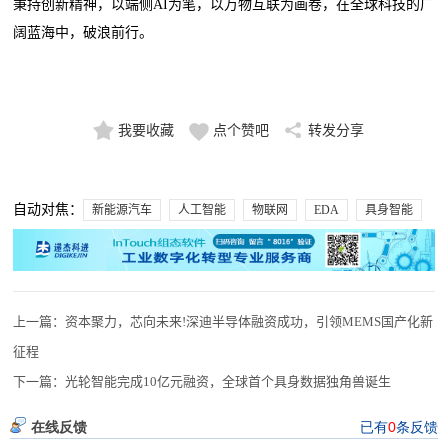
秉持创新精神，以端侧AI为笔，以万物互联为画卷，在全球科技的广
阔蓝海中，破浪前行。
我要收藏
点个赞吧
转发分享
自动对焦：
新能源汽车
人工智能
物联网
EDA
具身智能
上一篇：
资本聚力，芯向未来!深迪半导体融资成功，引领MEMS国产化新
征程
下一篇：
光轮智能完成10亿元融资，全球首个具身数据独角兽诞生