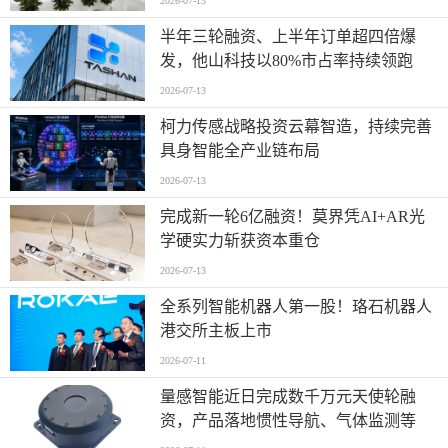
2026-07-13
半年三轮融资、上半年订单超四倍爆
发，他山科技以80%市占率持续领跑
2026-07-13
柯力传感战略投资云幕智造，持续完善
具身智能全产业链布局
2026-07-13
完成新一轮6亿融资！莫界凭AI+AR光
学硬实力斩获资本重仓
2026-07-13
全系列智能机器人第一股！珞石机器人
港交所主板上市
2026-07-11
量感智能近日完成数千万元天使轮融
资，产品落地惯性导航、气体监测等