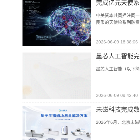
完成亿元天使系
中美资本共同押注同一
民币的天使轮系列融资
2026-06-09 18:38:06
墨芯人工智能完成
出
墨芯人工智能（以下简称
2026-06-09 09:42:40
未磁科技完成数
2026年6月，北京未