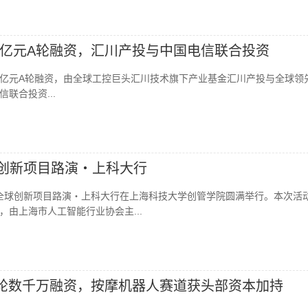
亿元A轮融资，汇川产投与中国电信联合投资
亿元A轮融资，由全球工控巨头汇川技术旗下产业基金汇川产投与全球领
联合投资...
全球创新项目路演・上科大行
026全球创新项目路演・上科大行在上海科技大学创管学院圆满举行。本次活
，由上海市人工智能行业协会主...
轮数千万融资，按摩机器人赛道获头部资本加持