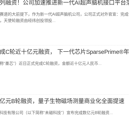
列融资！公司加速推进新一代AI超声脑机接口平台
赛道的大前提下，作为新一代AI超声脑机公司，公司正式对外官宣：完成
，天使轮融资由经纬创投领投...
C轮近十亿元融资， 下一代芯片SparsePrime®
“墨芯”）近日正式完成C轮融资，金额近十亿元人民币...
亿元B轮融资，量子生物磁场测量商业化全面提速
磁科技有限公司（以下简称“未磁科技”）宣布完成数亿元B轮融资...