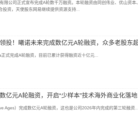
有限公司正式宣布完成A轮数千万融资。本轮融资由同创伟业、优山资本
合投资，天使股东网易继续提供资源支持...
领投！曦诺未来完成数亿元A轮融资，众多老股东
va正式完成A轮融资，目前已累计获得融资近十亿元...
数亿元A轮融资，开启“少样本”技术海外商业化落地
e Ages）完成数亿元A轮融资，这也是公司2026年内完成的第三轮融资..