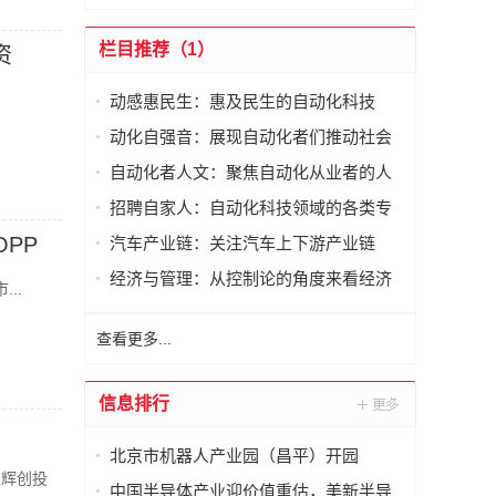
栏目推荐（1）
资
动感惠民生：惠及民生的自动化科技
动化自强音：展现自动化者们推动社会
进步发出的响亮声音
自动化者人文：聚焦自动化从业者的人
文思考
招聘自家人：自动化科技领域的各类专
家及人才需求资讯
PP
汽车产业链：关注汽车上下游产业链
经济与管理：从控制论的角度来看经济
..
与管理
查看更多...
信息排行
北京市机器人产业园（昌平）开园
楹辉创投
中国半导体产业迎价值重估，美新半导