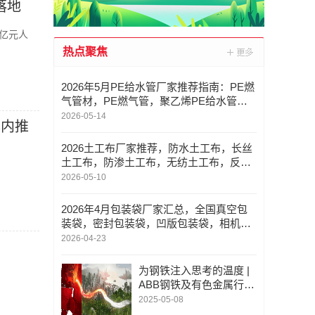
落地
亿元人
热点聚焦
2026年5月PE给水管厂家推荐指南：PE燃
气管材，PE燃气管，聚乙烯PE给水管
材，PE灌溉管，PE排水管公司优选！
2026-05-14
年内推
2026土工布厂家推荐，防水土工布，长丝
土工布，防渗土工布，无纺土工布，反滤
土工布厂家优选指南！
2026-05-10
2026年4月包装袋厂家汇总，全国真空包
装袋，密封包装袋，凹版包装袋，相机包
装袋重点企业官方联系方式与采购指南
2026-04-23
为钢铁注入思考的温度 |
ABB钢铁及有色金属行业
智能制造解决方案专属网
2025-05-08
页正式上线