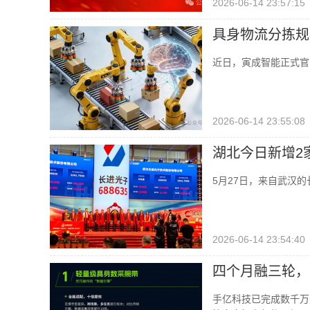
2026-06-14 23:57:15
具身物流分拣规
近日，寅成智能正式官
2026-06-14 23:55:08
湖北今日新增2
5月27日，来自武汉的长
2026-06-14 23:54:40
四个月融三轮，
手亿科技已完成数千万