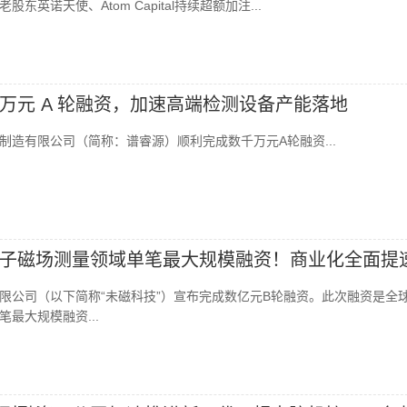
东英诺天使、Atom Capital持续超额加注...
万元 A 轮融资，加速高端检测设备产能落地
制造有限公司（简称：谱睿源）顺利完成数千万元A轮融资...
子磁场测量领域单笔最大规模融资！商业化全面提
限公司（以下简称“未磁科技”）宣布完成数亿元B轮融资。此次融资是全
最大规模融资...