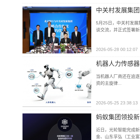
中关村发展集团
5月25日，中关村发
谈交流，并正式签署新一
2026-05-28 00:12:07
机器人力传感器
融资
当机器人厂商还在追逐
资的主旋律...
2026-05-25 23:38:13
蚂蚁集团领投新
近日，光轮智能完成新
金、山东孚弘（工业富联