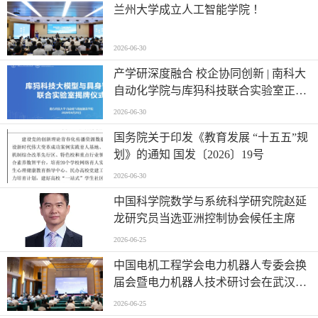
兰州大学成立人工智能学院 ！
2026-06-30
产学研深度融合 校企协同创新 | 南科大
自动化学院与库犸科技联合实验室正式
揭牌
2026-06-30
国务院关于印发《教育发展 “十五五”规
划》的通知 国发〔2026〕19号
2026-06-30
中国科学院数学与系统科学研究院赵延
龙研究员当选亚洲控制协会候任主席
2026-06-25
中国电机工程学会电力机器人专委会换
届会暨电力机器人技术研讨会在武汉举
行
2026-06-25