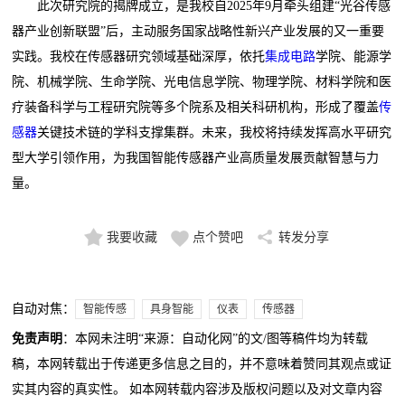
此次研究院的揭牌成立，是我校自2025年9月牵头组建“光谷传感
器产业创新联盟”后，主动服务国家战略性新兴产业发展的又一重要
实践。我校在传感器研究领域基础深厚，依托
集成电路
学院、能源学
院、机械学院、生命学院、光电信息学院、物理学院、材料学院和医
疗装备科学与工程研究院等多个院系及相关科研机构，形成了覆盖
传
感器
关键技术链的学科支撑集群。未来，我校将持续发挥高水平研究
型大学引领作用，为我国智能传感器产业高质量发展贡献智慧与力
量。
我要收藏
点个赞吧
转发分享
自动对焦：
智能传感
具身智能
仪表
传感器
免责声明
：本网未注明“来源：自动化网”的文/图等稿件均为转载
稿，本网转载出于传递更多信息之目的，并不意味着赞同其观点或证
实其内容的真实性。 如本网转载内容涉及版权问题以及对文章内容