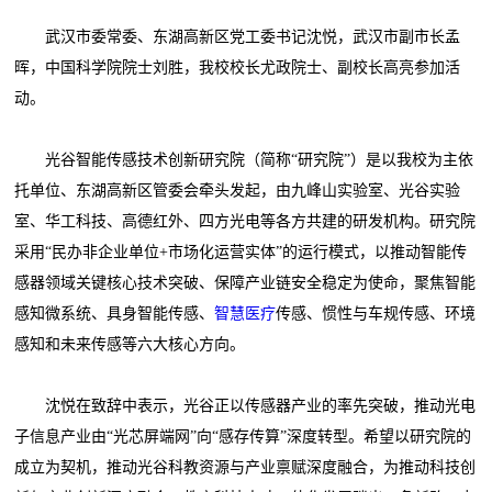
武汉市委常委、东湖高新区党工委书记沈悦，武汉市副市长孟
晖，中国科学院院士刘胜，我校校长尤政院士、副校长高亮参加活
动。
光谷智能传感技术创新研究院（简称“研究院”）是以我校为主依
托单位、东湖高新区管委会牵头发起，由九峰山实验室、光谷实验
室、华工科技、高德红外、四方光电等各方共建的研发机构。研究院
采用“民办非企业单位+市场化运营实体”的运行模式，以推动智能传
感器领域关键核心技术突破、保障产业链安全稳定为使命，聚焦智能
感知微系统、具身智能传感、
智慧医疗
传感、惯性与车规传感、环境
感知和未来传感等六大核心方向。
沈悦在致辞中表示，光谷正以传感器产业的率先突破，推动光电
子信息产业由“光芯屏端网”向“感存传算”深度转型。希望以研究院的
成立为契机，推动光谷科教资源与产业禀赋深度融合，为推动科技创