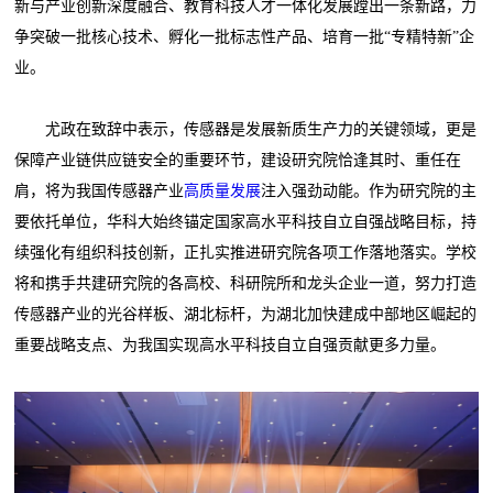
新与产业创新深度融合、教育科技人才一体化发展蹚出一条新路，力
争突破一批核心技术、孵化一批标志性产品、培育一批“专精特新”企
业。
尤政在致辞中表示，传感器是发展新质生产力的关键领域，更是
保障产业链供应链安全的重要环节，建设研究院恰逢其时、重任在
肩，将为我国传感器产业
高质量发展
注入强劲动能。作为研究院的主
要依托单位，华科大始终锚定国家高水平科技自立自强战略目标，持
续强化有组织科技创新，正扎实推进研究院各项工作落地落实。学校
将和携手共建研究院的各高校、科研院所和龙头企业一道，努力打造
传感器产业的光谷样板、湖北标杆，为湖北加快建成中部地区崛起的
重要战略支点、为我国实现高水平科技自立自强贡献更多力量。