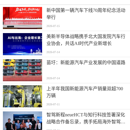
新中国第一辆汽车下线70周年纪念活动
举行
2026-07-15
美新半导体战略携手北大国发院汽车行
业协会，共话AI时代产业新增长
2026-07-14
苗圩：新能源汽车产业发展的中国道路
2026-07-14
上半年我国新能源汽车产销量双超700
万辆
2026-07-11
智驾新程neueHCT与知行科技签署深化
战略合作备忘录，携手拓局海外智驾市
场