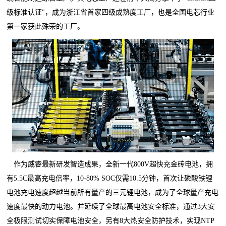
级标准认证"，成为浙江省首家四级成熟度工厂，也是全国电芯行业
第一家获此殊荣的工厂。
作为威睿最新研发智造成果，全新一代800V超快充金砖电池，拥
有5.5C最高充电倍率，10-80% SOC仅需10.5分钟，首次让磷酸铁锂
电池充电速度超越当前所有量产的三元锂电池，成为了全球量产充电
速度最快的动力电池。并延续了全球最高电池安全标准，通过3大安
全极限测试切实保障电池安全，另有8大热安全防护技术，实现NTP