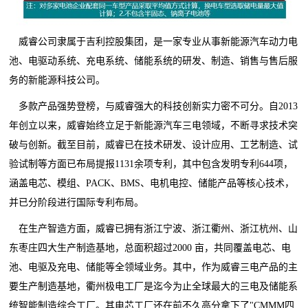
威睿公司隶属于吉利控股集团，是一家专业从事新能源汽车动力电
池、电驱动系统、充电系统、储能系统的研发、制造、销售与售后服
务的新能源科技公司。
多款产品强势登榜，与威睿强大的科技创新实力密不可分。自2013
年创立以来，威睿始终立足于新能源汽车三电领域，不断寻求技术突
破与创新。截至目前，威睿已在技术研发、设计应用、工艺制造、试
验试制等方面已布局提报1131余项专利，其中包含发明专利644项，
涵盖电芯、模组、PACK、BMS、电机电控、储能产品等核心技术，
并已分阶段进行国际专利布局。
在生产智造方面，威睿已拥有浙江宁波、浙江衢州、浙江杭州、山
东枣庄四大生产制造基地，总面积超过2000 亩，共同覆盖电芯、电
池、电驱及充电、储能等全领域业务。其中，作为威睿三电产品的主
要生产制造基地，衢州极电工厂是迄今为止全球最大的三电及储能系
统智能制造综合工厂。其电芯工厂还在前不久高分拿下了"CMMM四