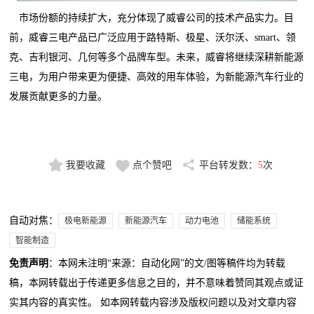
市场份额的持续扩大，充分体现了威睿公司的技术产品实力。目
前，威睿三电产品已广泛应用于路特斯、极星、沃尔沃、smart、领
克、吉利银河、几何等多个品牌车型。未来，威睿将继续深耕新能源
三电，为用户带来更为便捷、高效的用车体验，为新能源汽车行业的
发展贡献更多的力量。
我要收藏
点个赞吧
平台转发数：
5
次
自动对焦：
极电新能源
新能源汽车
动力电池
储能系统
智能制造
免责声明
：本网未注明“来源：自动化网”的文/图等稿件均为转载
稿，本网转载出于传递更多信息之目的，并不意味着赞同其观点或证
实其内容的真实性。 如本网转载内容涉及版权问题以及对文章内容