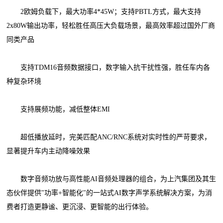
2欧姆负载下，最大功率4*45W；支持PBTL方式，最大支持
2x80W输出功率，轻松胜任高压大负载场景，最高效率超过国外厂商
同类产品
支持TDM16音频数据接口，数字输入抗干扰性强，胜任车内各
种复杂环境
支持展频功能，减低整体EMI
超低播放延时，完美匹配ANC/RNC系统对实时性的严苛要求，
显著提升车内主动降噪效果
数字音频功放与高性能AI音频处理器的组合，为上汽集团及其生
态伙伴提供"功率+智能化"的一站式AI数字声学系统解决方案，为消
费者打造更静谧、更沉浸、更智能的出行体验。