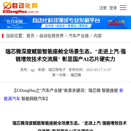
注册
登录
|
当前位置：
首页
>
自动化观世界
>
汽车产业链
> 内容
瑞芯微深度赋能智能座舱全场景生态，"走进上汽·强
链增效技术交流展" 彰显国产AI芯片硬实力
发布：tgy 来源：瑞芯微电子 发布时间：2025-03-17 11:47
第一对焦：
瑞芯微
【ZiDongHua之“汽车产业链”收录关键词：瑞芯微 智能座舱
新
能源汽车
智能网联汽车】
瑞芯微深度赋能智能座舱全场景生态，"走进上汽·强链增效技术