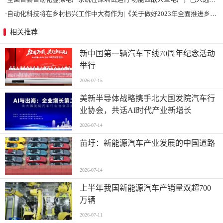
·
自动化科技将在乡村振兴工作中大有作为|《关于做好2023年全面推进乡村振兴重点工作的意见》发布
相关推荐
新中国第一辆汽车下线70周年纪念活动
举行
2026-07-15
美新半导体战略携手北大国发院汽车行
业协会，共话AI时代产业新增长
2026-07-14
苗圩：新能源汽车产业发展的中国道路
2026-07-14
上半年我国新能源汽车产销量双超700
万辆
2026-07-11