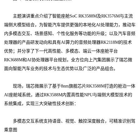
主题演讲重点介绍了智能座舱SoC RK3588M及RK3576M与主流
端侧大模型结合，为智能汽车提供更强的本地化AI处理能力，推动车
内多模态交互、场景感知、个性化服务等功能的升级；以及汽车音频
处理器的产品研发动向和具有AI算力的音频处理器RK2118M的技术
优势；并分享了下一代高性能、多模态、端云一体座舱平台
RK3688M和AI协处理器平台规划，全方位向上汽集团展示了瑞芯微
面向智能汽车业务的技术与生态优势以及广泛的产品组合。
现场，瑞芯微展示了基于8nm旗舰芯片RK3588M打造的舱泊一体
AI座舱域系统，通过RK3588M内置高性能NPU与端侧大模型技术的
系统集成，实现三大突破性技术创新：
多模态交互系统支持语音、视觉、触控深度融合，可精准识别驾
乘意图