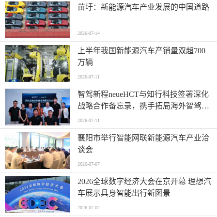
苗圩：新能源汽车产业发展的中国道路
2026-07-14
上半年我国新能源汽车产销量双超700
万辆
2026-07-11
智驾新程neueHCT与知行科技签署深化
战略合作备忘录，携手拓局海外智驾市
场
2026-07-11
襄阳市举行智能网联新能源汽车产业洽
谈会
2026-07-07
2026全球数字经济大会在京开幕 理想汽
车展示具身智能出行新图景
2026-07-02