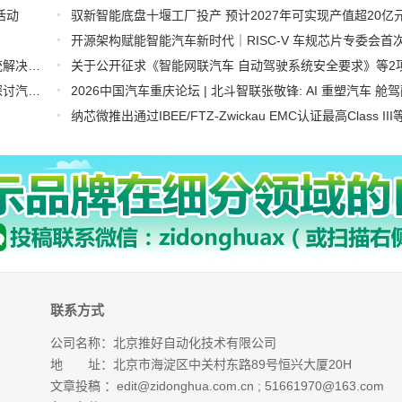
活动
驭新智能底盘十堰工厂投产 预计2027年可实现产值超20亿
新松国产工业机器人汽车焊装解决方案入选《智能制造系统解决方案参考目录（2026）》
罗克韦尔自动化联合美国汽车研究中心发布全新白皮书，探讨汽车行业智能制造发展新阶段
联系方式
公司名称：北京推好自动化技术有限公司
地 址：北京市海淀区中关村东路89号恒兴大厦20H
文章投稿 ：
edit@zidonghua.com.cn
;
51661970@163.com