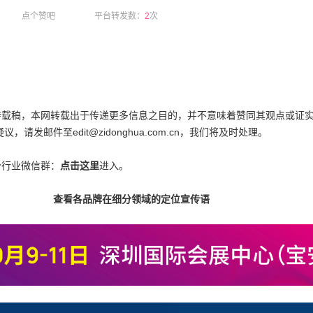
点个赞吧
平台转发数：
2
次
为转载稿，本网转载出于传递更多信息之目的，并不意味着赞同其观点或证
邮件至edit@zidonghua.com.cn，我们将及时处理。
分行业微信群：
点击这里
进入。
查看各品牌在细分领域的定位宣传语