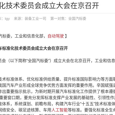
化技术委员会成立大会在京召开
04 发布：tgy 来源：装备工业一司
第一对焦：
全国汽标委
国汽标委，工业和信息化部，
自动驾驶
】
标准化技术委员会成立大会在京召开
员会（以下简称“全国汽标委”）成立大会在北京召开，工业和信
术标准体系、优化标准供给质量、提升标准国际影响力等方面
我国汽车产业形成全球竞争优势方面发挥的重要作用。辛国斌强
作出重要指示批示，为新时期开展汽车标准化工作提供了根本遵循
的重要窗口期，要充分发挥标准支撑产业发展的基础性、引领性作
体系，系统谋划、前瞻布局，构建汽车行业“十五五”技术标准
网络安全、碳足迹核算、车用
人工智能
等标准。要强化标准全生