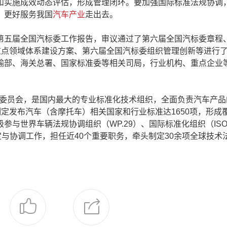
和实施成效动态评估，形成管理闭环。要加强国际标准法规协调
，更好服务我国
汽车产业
走出去。
五届全国汽标委工作报告，审议通过了第六届全国汽标委章程
重点领域体系建设方案、第六届全国汽标委组织管理创新等进行
输部、海关总署、国家标准委等相关司局，行业机构、重点企业
术委员会，是国内最大的专业标准化技术组织，全面负责汽车产品
制定发布汽车（含摩托车）相关国家和行业标准达1650项，形成
参与世界车辆法规协调组织（WP.29）、国际标准化组织（IS
定与协调工作，担任近40个重要职务，牵头制定30余项全球技术