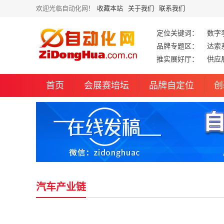
欢迎光临自动化网！
收藏本站
关于我们
联系我们
定位关键词：
数字
品牌专题区：
达索
推实展好厅：
供应
首页
会展赛培坛
品牌自定位
创
汽车产业链