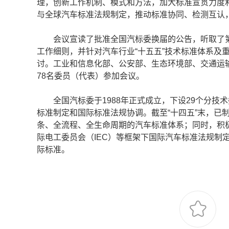
理，创新工作机制、模式和方法，加大标准宣贯力度
与全球汽车标准法规制定，推动标准协同、检测互认
会议宣读了批准全国汽标委换届的公告，听取了第
工作细则，并针对汽车行业“十五五”技术标准体系及
讨。工业和信息化部、公安部、生态环境部、交通运
78名委员（代表）参加会议。
全国汽标委于1988年正式成立，下设29个分技
标准制定和国际标准法规协调。截至“十四五”末，已
条、全流程、全生命周期的汽车标准体系；同时，积极
际电工委员会（IEC）等框架下国际汽车标准法规制
际标准。