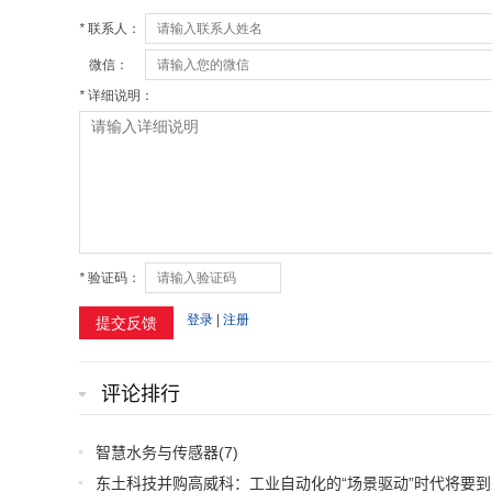
评论排行
智慧水务与传感器
(7)
东土科技并购高威科：工业自动化的“场景驱动”时代将要到