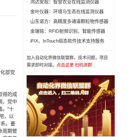
鸿达安视：智慧农业在线监测仪器
金叶仪器：环境与生态在线监测仪器
山东诺方：高精度多通道颗粒物传感器
金瑞铭：RFID射频识别、智能传感器
iFIX、InTouch组态软件技术支持服务
加入自动化界微信联盟群，技术问题，项目
需求即时对接。
点击这里 扫码进群...
息化部党
取得的成
调，党中
。“十
用，以
体系。要
命周期管