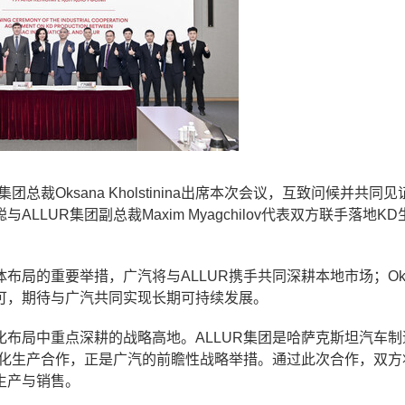
裁Oksana Kholstinina出席本次会议，互致问候并共同
LUR集团副总裁Maxim Myagchilov代表双方联手落地K
局的重要举措，广汽将与ALLUR携手共同深耕本地市场；Oks
高度认可，期待与广汽共同实现长期可持续发展。
布局中重点深耕的战略高地。ALLUR集团是哈萨克斯坦汽车制
地化生产合作，正是广汽的前瞻性战略举措。通过此次合作，双方
生产与销售。