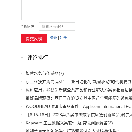
评论排行
智慧水务与传感器
(7)
东土科技并购高威科：工业自动化的“场景驱动”时代将要到
Kepware 工业数据采集软件 及 常见问题解答
(2)
维视教育大咖年终讲：打造智能制造人才培养体系
(1)