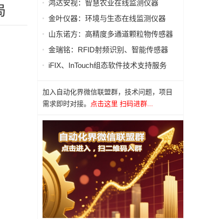
鸿达安视：智慧农业在线监测仪器
局
金叶仪器：环境与生态在线监测仪器
山东诺方：高精度多通道颗粒物传感器
金瑞铭：RFID射频识别、智能传感器
iFIX、InTouch组态软件技术支持服务
加入自动化界微信联盟群，技术问题，项目
需求即时对接。
点击这里 扫码进群...