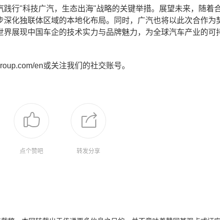
践行"科技广汽，生态出海"战略的关键举措。展望未来，随着
步深化独联体区域的本地化布局。同时，广汽也将以此次合作为
世界展现中国车企的技术实力与品牌魅力，为全球汽车产业的可
group.com/en或关注我们的社交账号。
点个赞吧
转发分享