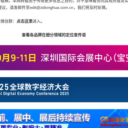
为转载稿，本网转载出于传递更多信息之目的，并不意味着赞同其观点或证
邮件至edit@zidonghua.com.cn，我们将及时处理。
业微信群：
点击这里
进入。
查看各品牌在细分领域的定位宣传语