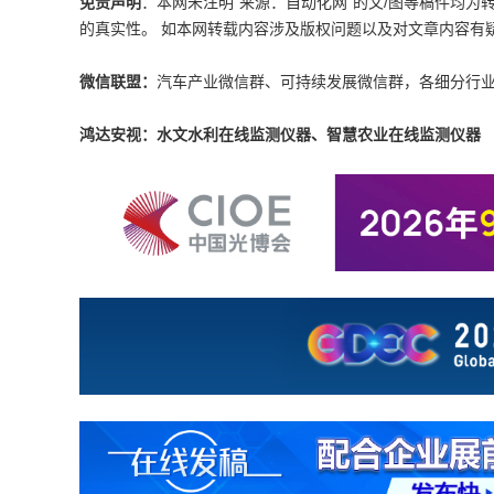
免责声明
：本网未注明“来源：自动化网”的文/图等稿件均
的真实性。 如本网转载内容涉及版权问题以及对文章内容有疑议，请发
微信联盟：
汽车产业微信群、可持续发展微信群，各细分行
鸿达安视：水文水利在线监测仪器、智慧农业在线监测仪器