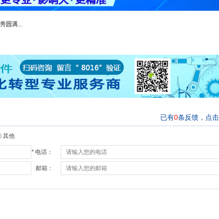
秀圆满...