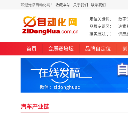
欢迎光临自动化网！
收藏本站
关于我们
联系我们
定位关键词：
数字
品牌专题区：
达索
推实展好厅：
供应
首页
会展赛培坛
品牌自定位
创
汽车产业链