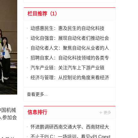
栏目推荐（1）
动感惠民生：惠及民生的自动化科技
动化自强音：展现自动化者们推动社会
进步发出的响亮声音
自动化者人文：聚焦自动化从业者的人
文思考
招聘自家人：自动化科技领域的各类专
家及人才需求资讯
汽车产业链：关注汽车上下游产业链
经济与管理：从控制论的角度来看经济
与管理
查看更多...
中国机械
信息排行
人参加会
怀进鹏调研西南交通大学、西南财经大
学
不止于PLC：一场培训，看见vPLCnext