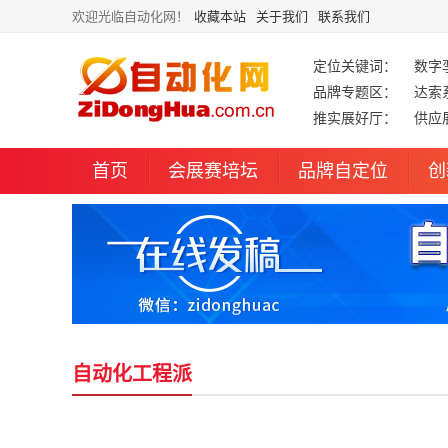
欢迎光临自动化网！
收藏本站
关于我们
联系我们
定位关键词：
数字
品牌专题区：
达索
推实展好厅：
供应
首页
会展赛培坛
品牌自定位
创
自动化工程派