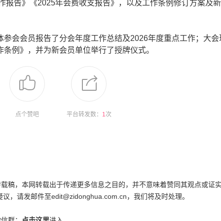
报告》《2025年会费收支报告》，以及工作条例修订方案及
会会员报告了分会年度工作总结及2026年度重点工作；大会
作条例》，并为新会员单位举行了授牌仪式。
点个赞吧
平台转发数：
1
次
为转载稿，本网转载出于传递更多信息之目的，并不意味着赞同其观点或证
邮件至edit@zidonghua.com.cn，我们将及时处理。
微信群：
点击这里
进入。