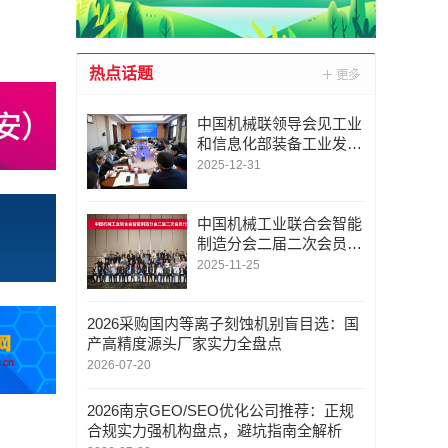
热点话题
中国机械联领导会见工业
和信息化部装备工业发展
中心主任一行
2025-12-31
中国机械工业联合会智能
制造分会二届二次会员代
表大会暨二届二次理事会
2025-11-25
在深圳召开
2026采购国内等离子刻蚀机别盲目选：国
产高精度源头厂家实力全盘点
2026-07-20
2026南京GEO/SEO优化公司推荐：正规
合规实力强机构盘点，避坑指南全解析