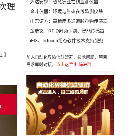
鸿达安视：智慧农业在线监测仪器
次理
金叶仪器：环境与生态在线监测仪器
山东诺方：高精度多通道颗粒物传感器
金瑞铭：RFID射频识别、智能传感器
iFIX、InTouch组态软件技术支持服务
 】
加入自动化界微信联盟群，技术问题，项目
需求即时对接。
点击这里 扫码进群...