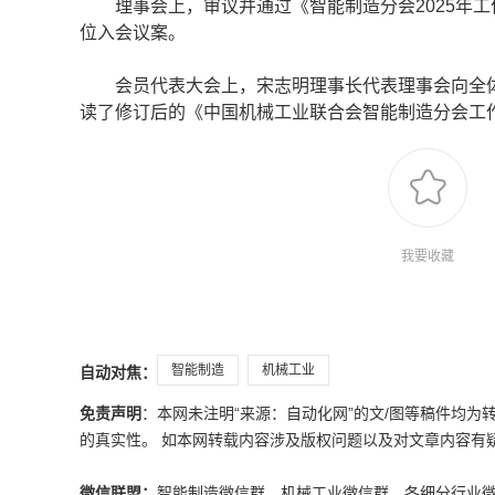
理事会上，审议并通过《智能制造分会2025年工作
位入会议案。
会员代表大会上，宋志明理事长代表理事会向全体参
读了修订后的《中国机械工业联合会智能制造分会工
我要收藏
智能制造
机械工业
自动对焦：
免责声明
：本网未注明“来源：自动化网”的文/图等稿件均
的真实性。 如本网转载内容涉及版权问题以及对文章内容有疑议，请发
微信联盟：
智能制造微信群、机械工业微信群，各细分行业