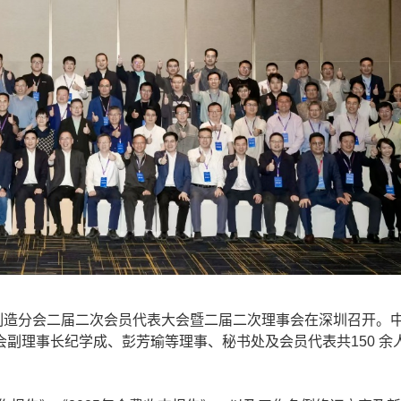
会智能制造分会二届二次会员代表大会暨二届二次理事会在深圳召开。
副理事长纪学成、彭芳瑜等理事、秘书处及会员代表共150 余