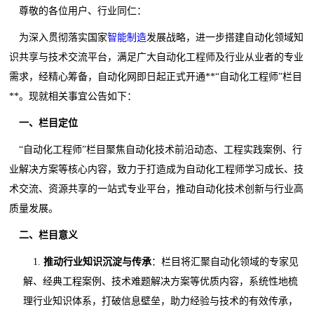
尊敬的各位用户、行业同仁：
为深入贯彻落实国家
智能制造
发展战略，进一步搭建自动化领域知
识共享与技术交流平台，满足广大自动化工程师及行业从业者的专业
需求，经精心筹备，自动化网即日起正式开通**“自动化工程师”栏目
**。现就相关事宜公告如下：
一、栏目定位
“自动化工程师”栏目聚焦自动化技术前沿动态、工程实践案例、行
业解决方案等核心内容，致力于打造成为自动化工程师学习成长、技
术交流、资源共享的一站式专业平台，推动自动化技术创新与行业高
质量发展。
二、栏目意义
1.
推动行业知识沉淀与传承
：栏目将汇聚自动化领域的专家见
解、经典工程案例、技术难题解决方案等优质内容，系统性地梳
理行业知识体系，打破信息壁垒，助力经验与技术的有效传承，