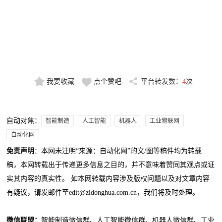
我要收藏
点个赞吧
平台转发数：
4
次
自动对焦：
智能制造
人工智能
机器人
工业物联网
自动化网
免责声明
：本网未注明“来源：自动化网”的文/图等稿件均为转载
稿，本网转载出于传递更多信息之目的，并不意味着赞同其观点或证
实其内容的真实性。 如本网转载内容涉及版权问题以及对文章内容
有疑议，请发邮件至edit@zidonghua.com.cn，我们将及时处理。
微信联盟：
智能制造微信群、人工智能微信群、机器人微信群、工业