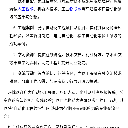
5.
技术前沿
：追踪自动化领域最新技术成果与发展趋势，深度
解读
人工智能
、机器人技术、工业
物联网
等前沿技术在自动化领
域的应用与创新。
6.
工程案例
：分享自动化工程项目从设计、实施到优化的全过
程经验，涵盖智能制造、电力自动化、楼宇自动化等多个领域的
成功案例。
7.
学习资源
：提供在线课程、技术文档、行业标准、学术论文
等丰富学习资料，助力工程师提升专业能力。
8.
交流互动
：设立论坛、问答专区，方便工程师在线交流技术
难题、分享工作心得，与专家及同行展开深入探讨。
热忱欢迎广大自动化工程师、科研人员、企业从业者积极投稿，分
享您的真知灼见与实践经验；同时也期待大家踊跃参与栏目互动，共
同将“自动化工程师”栏目打造成为行业内极具影响力的专业交流平
台！
如有任何建议或合作意向，请联系我们：edit@zidonghua.com.cn