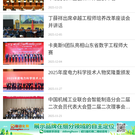
2025-12-25
丁薛祥出席卓越工程师培养改革座谈会
并讲话
2025-12-05
卡奥斯9团队亮相山东省数字工程师大
赛
2025-12-04
2025年度电力科学技术人物奖隆重颁发
2025-11-27
中国机械工业联合会智能制造分会二届
二次会员代表大会暨二届二次理事会在
深圳召开
2025-11-21