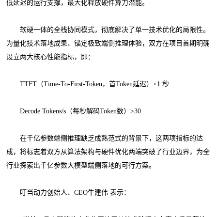
低延迟的运行支撑，最大化释放硬件算力潜能。
软硬一体的全栈协同模式，彻底解决了单一技术优化的局限性。
为量化技术落地成果、锚定极致端侧推理体验，双方在项目首期明确
设立两大核心性能指标，即：
TTFT（Time-To-First-Token，首Token延迟）≤1 秒
Decode Tokens/s（每秒解码Token数）>30
在千亿参数端侧推理缺乏成熟范式的背景下，这两项指标的达
成，将标志着双方从算法架构与硬件优化两端突破了行业边界，为全
行业探索出千亿参数大模型端侧落地的可行方案。
叮当动力创始人、CEO牛建伟 表示：