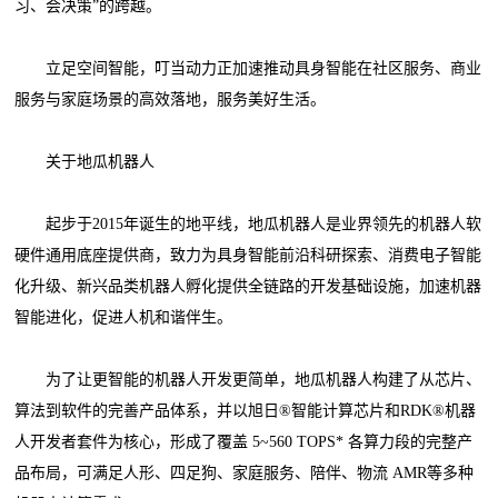
习、会决策”的跨越。
立足空间智能，叮当动力正加速推动具身智能在社区服务、商业
服务与家庭场景的高效落地，服务美好生活。
关于地瓜机器人
起步于2015年诞生的地平线，地瓜机器人是业界领先的机器人软
硬件通用底座提供商，致力为具身智能前沿科研探索、消费电子智能
化升级、新兴品类机器人孵化提供全链路的开发基础设施，加速机器
智能进化，促进人机和谐伴生。
为了让更智能的机器人开发更简单，地瓜机器人构建了从芯片、
算法到软件的完善产品体系，并以旭日®智能计算芯片和RDK®机器
人开发者套件为核心，形成了覆盖 5~560 TOPS* 各算力段的完整产
品布局，可满足人形、四足狗、家庭服务、陪伴、物流 AMR等多种