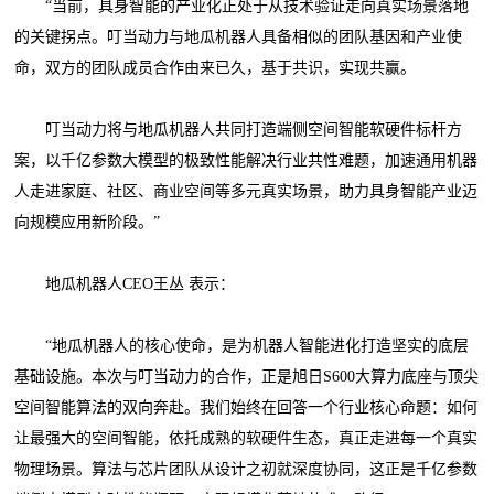
“当前，具身智能的产业化正处于从技术验证走向真实场景落地
的关键拐点。叮当动力与地瓜机器人具备相似的团队基因和产业使
命，双方的团队成员合作由来已久，基于共识，实现共赢。
叮当动力将与地瓜机器人共同打造端侧空间智能软硬件标杆方
案，以千亿参数大模型的极致性能解决行业共性难题，加速通用机器
人走进家庭、社区、商业空间等多元真实场景，助力具身智能产业迈
向规模应用新阶段。”
地瓜机器人CEO王丛 表示：
“地瓜机器人的核心使命，是为机器人智能进化打造坚实的底层
基础设施。本次与叮当动力的合作，正是旭日S600大算力底座与顶尖
空间智能算法的双向奔赴。我们始终在回答一个行业核心命题：如何
让最强大的空间智能，依托成熟的软硬件生态，真正走进每一个真实
物理场景。算法与芯片团队从设计之初就深度协同，这正是千亿参数