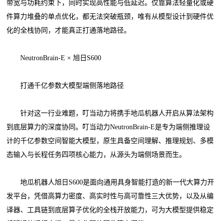
带宽与功耗约束下，同时实现高性能与低延迟。仅靠算法轻量化或硬
件算力堆叠的单点优化，都无法突破瓶颈，唯有从模型设计到硬件优
化的全栈协同，才能真正打通落地路径。
NeutronBrain-E × 旭日S600
打通千亿参数大模型端侧落地路径
针对这一行业难题，叮当动力将携手地瓜机器人开启从算法架构
到底层算力的深度协同。叮当动力NeutronBrain-E是专为端侧推理设
计的千亿参数空间智能大模型，原生具备空间理解、推理规划、多模
态输入与长程任务四项核心能力，从源头为端侧场景而生。
地瓜机器人旭日S600是面向通用具身智能打造的新一代大算力开
发平台，凭借高算力密度、高实时性与高可靠性三大优势，以及从编
译器、工具链到底层算子优化的全栈开放能力，可为大模型提供稳定