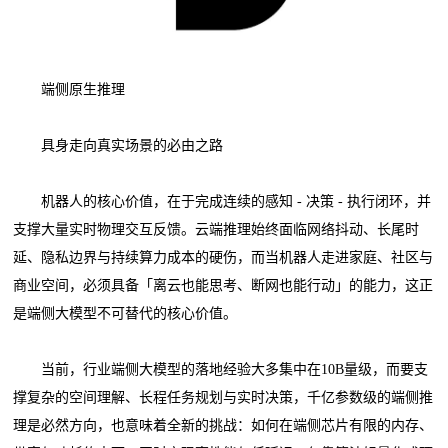
端侧原生推理
具身走向真实场景的必由之路
机器人的核心价值，在于完成连续的感知 - 决策 - 执行闭环，并
支撑大量实时物理交互反馈。云端推理始终面临网络抖动、长尾时
延、隐私边界与持续算力成本的硬伤，而当机器人走进家庭、社区与
商业空间，必须具备「离云也能思考、断网也能行动」的能力，这正
是端侧大模型不可替代的核心价值。
当前，行业端侧大模型的落地经验大多集中在10B量级，而要支
撑复杂的空间理解、长程任务规划与实时决策，千亿参数级的端侧推
理是必然方向，也意味着全新的挑战：如何在端侧芯片有限的内存、