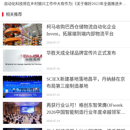
·
自动化科技将在乡村振兴工作中大有作为|《关于做好2023年全面推进乡村振兴重点工作的意见》发布
相关推荐
柯马收购巴西仓储物流自动化企业
Invent，拓展端到端内部物流平台
2026-07-17
华胜天成全球品牌宣传片正式发布
2026-07-16
SCIEX新建基地落地昌平，丹纳赫在京
布局第三座制造基地
2026-07-15
再获行业认可！格创东智荣膺OFweek
2026中国智能制造行业年度卓越领军企
业奖
2026-07-14