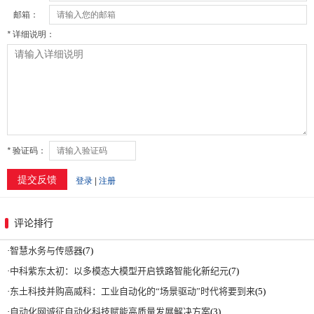
评论排行
·
智慧水务与传感器
(7)
·
中科紫东太初：以多模态大模型开启铁路智能化新纪元
(7)
·
东土科技并购高威科：工业自动化的“场景驱动”时代将要到来
(5)
·
自动化网诚征自动化科技赋能高质量发展解决方案
(3)