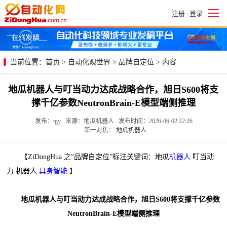
注册
登录
|
当前位置：
首页
>
自动化观世界
>
品牌自定位
> 内容
地瓜机器人与叮当动力达成战略合作，旭日S600将支
撑千亿参数NeutronBrain-E模型端侧推理
发布：tgy 来源：地瓜机器人 发布时间：2026-06-02 22:26
第一对焦：
地瓜机器人
【ZiDongHua 之“品牌自定位”标注关键词：地瓜
机器人
叮当动
力 机器人
具身智能
】
地瓜机器人与叮当动力达成战略合作，旭日S600将支撑千亿参数
NeutronBrain-E模型端侧推理