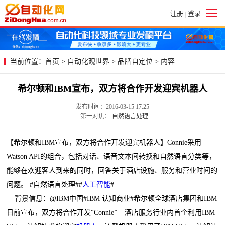
注册
登录
|
当前位置：
首页
>
自动化观世界
>
品牌自定位
> 内容
希尔顿和IBM宣布，双方将合作开发迎宾机器人
发布时间：2016-03-15 17:25
第一对焦：
自然语言处理
【希尔顿和IBM宣布，双方将合作开发迎宾机器人】Connie采用
Watson API的组合，包括对话、语音文本间转换和自然语言分类等，
能够在欢迎客人到来的同时，回答关于酒店设施、服务和营业时间的
问题。 #自然语言处理##
人工智能
#
背景信息：@IBM中国#IBM 认知商业#希尔顿全球酒店集团和IBM
日前宣布，双方将合作开发“Connie” – 酒店服务行业内首个利用IBM