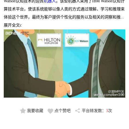
Watson认知技术的迎宾
机器人
。该型机器人采用了IBM Watson认知计
算技术平台，使该系统能够以像人类的方式通过理解、学习和推理来
体验这个世界，最终为客户提供个性化的服务以及相关的洞察和推...
展开全文c
我要收藏
点个赞吧
平台转发数：
3
次