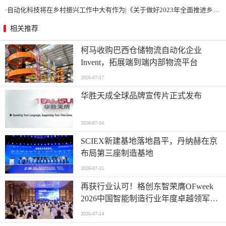
·
自动化科技将在乡村振兴工作中大有作为|《关于做好2023年全面推进乡村振兴重点工作的意见》发布
相关推荐
柯马收购巴西仓储物流自动化企业
Invent，拓展端到端内部物流平台
2026-07-17
华胜天成全球品牌宣传片正式发布
2026-07-16
SCIEX新建基地落地昌平，丹纳赫在京
布局第三座制造基地
2026-07-15
再获行业认可！格创东智荣膺OFweek
2026中国智能制造行业年度卓越领军企
业奖
2026-07-14