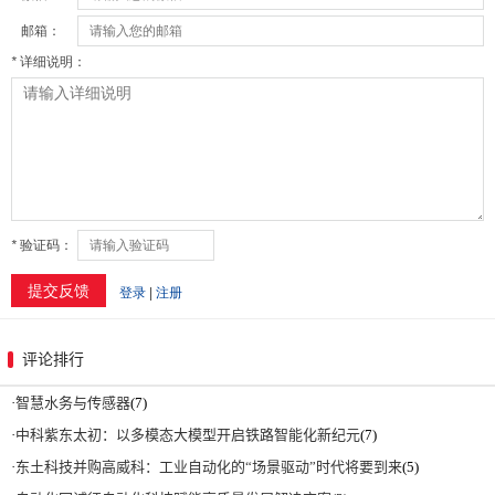
评论排行
·
智慧水务与传感器
(7)
·
中科紫东太初：以多模态大模型开启铁路智能化新纪元
(7)
·
东土科技并购高威科：工业自动化的“场景驱动”时代将要到来
(5)