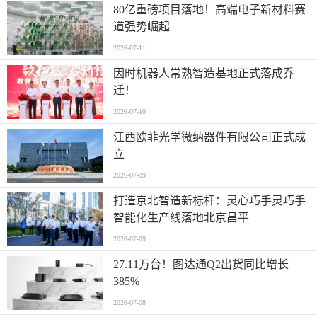
80亿重磅项目落地！高端电子新材料赛
道强势崛起
2026-07-11
因时机器人常熟智造基地正式落成乔
迁！
2026-07-10
江西欧菲光学微纳器件有限公司正式成
立
2026-07-09
打造京北智造新标杆：灵心巧手灵巧手
智能化生产线落地北京昌平
2026-07-09
27.11万台！图达通Q2出货同比增长
385%
2026-07-08