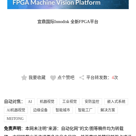
宜鼎国际Innodisk 全新FPGA平台
我要收藏
点个赞吧
平台转发数：
4
次
自动对焦：
AI
机器视觉
工业视觉
安防监控
嵌入式系统
AI机器视觉
边缘设备
智能城市
智能工厂
解决方案
MEITONG
免责声明
：本网未注明“来源：自动化网”的文/图等稿件均为转载