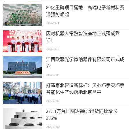
80亿重磅项目落地！高端电子新材料赛
道强势崛起
2026-07-11
因时机器人常熟智造基地正式落成乔
迁！
2026-07-10
江西欧菲光学微纳器件有限公司正式成
立
2026-07-09
打造京北智造新标杆：灵心巧手灵巧手
智能化生产线落地北京昌平
2026-07-09
27.11万台！图达通Q2出货同比增长
385%
2026-07-08