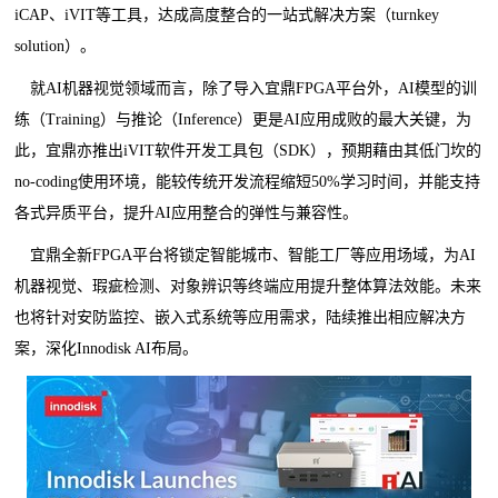
iCAP、iVIT等工具，达成高度整合的一站式解决方案（turnkey
solution）。
就AI机器视觉领域而言，除了导入宜鼎FPGA平台外，AI模型的训
练（Training）与推论（Inference）更是AI应用成败的最大关键，为
此，宜鼎亦推出iVIT软件开发工具包（SDK），预期藉由其低门坎的
no-coding使用环境，能较传统开发流程缩短50%学习时间，并能支持
各式异质平台，提升AI应用整合的弹性与兼容性。
宜鼎全新FPGA平台将锁定智能城市、智能工厂等应用场域，为AI
机器视觉、瑕疵检测、对象辨识等终端应用提升整体算法效能。未来
也将针对安防监控、嵌入式系统等应用需求，陆续推出相应解决方
案，深化Innodisk AI布局。