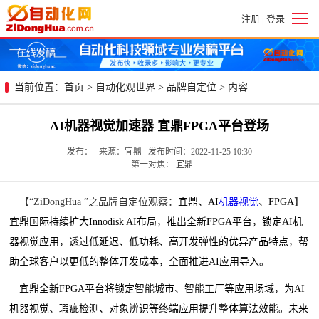
注册
登录
|
当前位置：
首页
>
自动化观世界
>
品牌自定位
> 内容
AI机器视觉加速器 宜鼎FPGA平台登场
发布： 来源：宜鼎 发布时间：2022-11-25 10:30
第一对焦：
宜鼎
【“ZiDongHua ”之品牌自定位观察：
宜鼎、AI
机器视觉
、FPGA
】
宜鼎国际持续扩大Innodisk AI布局，推出全新FPGA平台，锁定AI机
器视觉应用，透过低延迟、低功耗、高开发弹性的优异产品特点，帮
助全球客户以更低的整体开发成本，全面推进AI应用导入。
宜鼎全新FPGA平台将锁定智能城市、智能工厂等应用场域，为AI
机器视觉、瑕疵检测、对象辨识等终端应用提升整体算法效能。未来