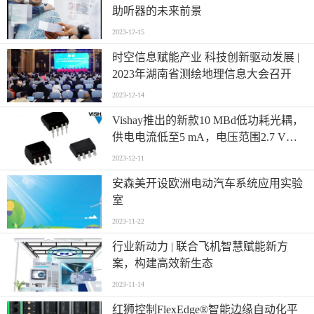
助听器的未来前景
2023-12-15
时空信息赋能产业 科技创新驱动发展 |
2023年湖南省测绘地理信息大会召开
2023-12-14
Vishay推出的新款10 MBd低功耗光耦，
供电电流低至5 mA，电压范围2.7 V至
5.5 V
2023-12-11
安森美开设欧洲电动汽车系统应用实验
室
2023-11-22
行业新动力 | 联合飞机智慧赋能新方
案，构建高效新生态
2023-11-14
红狮控制FlexEdge®智能边缘自动化平