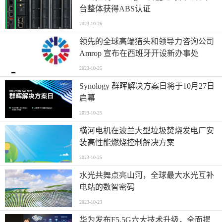
台整体获得ABS认证
2023-10-26
领先的全球高端猎头和领导力咨询公司
Amrop 宣布在西班牙开设新办事处
2023-10-25
Synology 群晖解决方案日将于10月27日
启幕
2023-10-25
横河电机在波兰大型垃圾焚烧发电厂安
装高性能燃烧控制解决方案
2023-10-25
水光共舞点亮山河，全球最大水光互补
电站的数智密码
2023-10-23
华为发布F5.5G六大技术升级，全面提