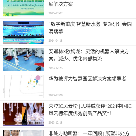
展解决方案
2025-12-02
"数字新重庆 智慧新水务"专题研讨会圆
满落幕
2024-04-18
安通林×欧姆龙：灵活的机器人解决方
案，减少、优化内部物流
2023-12-25
华为被评为智慧园区解决方案领导者
2023-12-20
荣登IC风云榜 | 思特威获评“2024中国IC
风云榜年度优秀创新产品奖”！
2023-12-18
非处方助听器：一年回顾 | 展望非处方