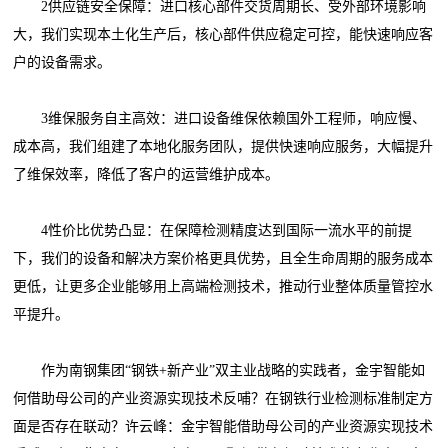
2供应链安全保障：进口核心部件交货周期长、受外部环境影响
大，我们实现本土化生产后，核心部件供应稳定可控，能快速响应客
户的设备需求。
3维保服务自主高效：进口设备维保依赖国外工程师，响应慢、
成本高，我们组建了本地化服务团队，提供快速响应服务，大幅提升
了维保效率，降低了客户的运营维护成本。
4性价比优势凸显：在保障检测精度达到国际一流水平的前提
下，我们的设备和解决方案价格更具优势，且全生命周期的服务成本
更低，让更多企业能够用上高端检测技术，推动行业整体质量管控水
平提升。
作为南钢集团“钢铁+新产业”双主业战略的实践者，金宇智能如
何借助母公司的产业资源实现技术反哺？在钢铁行业检测标准制定方
面是否存在联动？许云峰：金宇智能借助母公司的产业资源实现技术