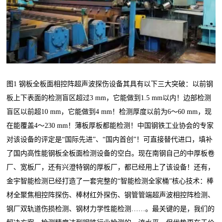
图1 钢板全板面相控阵超声波探伤设备其具有以下三大突破：以前钢
板上下表面的检测盲区超过3 mm，它能做到1.5 mm以内！边部检测
盲区以前超10 mm，它能做到4 mm！检测厚度以前为6～60 mm，现
在能覆盖4～230 mm！薄板厚板都能检测！中国钢铁工业协会的专家
对该设备的评定是“国际先进”、“国内首创”！可直接替代进口，填补
了国内高性能钢板全板面检测设备的空白。现在南钢自己的中厚板卷
厂、宽板厂，还有兴澄特钢的厚板厂，都已经用上了该设备！还有，
金宇智能检测已经打造了一套完整的“智能检测全家桶”核心技术：棒
材全聚焦相控阵探伤、棒材红外探伤、钢管管端超声波相控阵检测、
钢厂双轨道伤损检测、钢材力学性能检测……。最关键的是，我们的