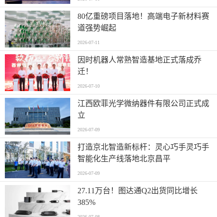
80亿重磅项目落地！高端电子新材料赛
道强势崛起
2026-07-11
因时机器人常熟智造基地正式落成乔
迁！
2026-07-10
江西欧菲光学微纳器件有限公司正式成
立
2026-07-09
打造京北智造新标杆：灵心巧手灵巧手
智能化生产线落地北京昌平
2026-07-09
27.11万台！图达通Q2出货同比增长
385%
2026-07-08