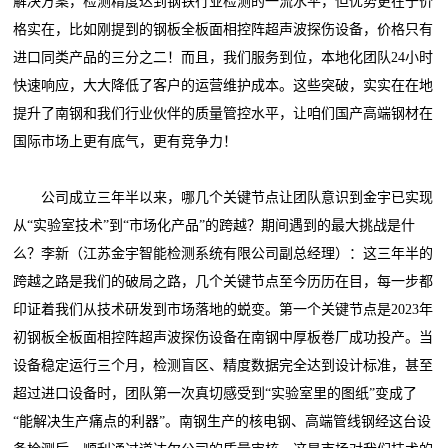
解决方案，检测精度达到钢铁行业检测的一流水平，但优势更在于价
格实在，比如刚提到的钢板全板面相控阵超声波探伤设备，价格只有
进口同类产品的三分之二！而且，我们服务到位，本地化团队24小时
快速响应，大大降低了客户的运营维护成本。这些突破，实实在在地
提升了南钢和我们行业伙伴的质量管控水平，让咱们国产高端钢材在
国际市场上更有底气，更有竞争力！
公司成立三年半以来，哪几个关键节点让团队意识到金宇已实现
从“实验室技术”到“市场化产品”的跨越？期间遇到的最大挑战是什
么？李新（江苏金宇智能检测系统有限公司副总经理）：这三年半的
跨越之路是我们的破局之路，几个关键节点至今历历在目，每一步都
印证着我们从技术研发到市场落地的蜕变。第一个关键节点是2023年
初钢板全板面相控阵超声波探伤设备在南钢中厚板卷厂成功投产。当
设备稳定运行三个月，检测盲区、精度数据完全达到设计标准，甚至
超过进口设备时，团队第一次真切感受到“实验室里的图纸”变成了
“能解决生产痛点的利器”。南钢生产的核电钢、高端管线钢经这台设