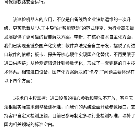
可保障铁路安全运行。
该巡检机器人的应用，不仅是自备线路企业铁路运维的一次升
级，更预示着从“人工主导”向“智能驱动”的范式转变，为行业高质量
发展提供了更可靠的智能解决方案。李新：在核心技术自主化方面，
我们已实现全链条国产化突破：软件算法完全自主研发，摆脱了对进
口软件的依赖；板卡、探头等核心硬件实现国产化替代，不再受限于
进口供应链；从检测逻辑设计到参数优化，形成了一套完整的自主技
术体系。相较进口设备，国产化方案解决的“卡脖子”问题主要体现在
以下四个方面：
1技术自主权掌控：进口设备的核心参数和算法不开放，客户无
法根据实际需求调整检测标准，而我们的系统全面开放参数接口，支
持客户自定义检测逻辑，目前已参与制定多项行业检测标准，填补了
国内相关领域的标准空白。