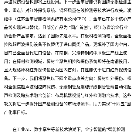
声波探伤设备也即将上线投用。下一步金宇智能仍将围绕无损检测主
业，重点针对红外探伤系统、钢坯质量在线检测等技术进行攻关。凌
继中（江苏金宇智能检测系统有限公司CEO）：金宇已在多个核心产
品线实现进口替代，且部分产品为 “国产首创”，经江苏省冶金行业
协会新产品鉴定，达到了国际先进水平。在板材检测领域，全板面相
控阵超声波探伤设备不仅替代了进口同类产品，更填补了国内空白，
目前已全面替代进口设备，在南钢、兴澄特钢的中厚板生产线上使
用；在棒材检测领域，棒材全聚焦相控阵探伤系统即将在南钢投用，
且大规格棒材红外探伤设备为国内首创，其性能优于进口红外探伤设
备。下一步，我们将聚焦以下四个重点攻关方向：棒材红外探伤、棒
材全聚焦超声波相控阵探伤、无缝钢管及螺旋焊缝钢管管端自动化超
声检测及跨技术融合创新：布局机器视觉与红外检测融合技术。这些
攻关将进一步提升国产检测设备的市场渗透率，助力实现“十四五”国
产化率目标。
在工业AI、数字孪生等新技术浪潮下，金宇智能的“智能检测