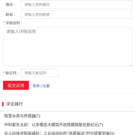
评论排行
·
智慧水务与传感器
(7)
·
中科紫东太初：以多模态大模型开启铁路智能化新纪元
(7)
·
东土科技并购高威科：工业自动化的“场景驱动”时代将要到来
(5)