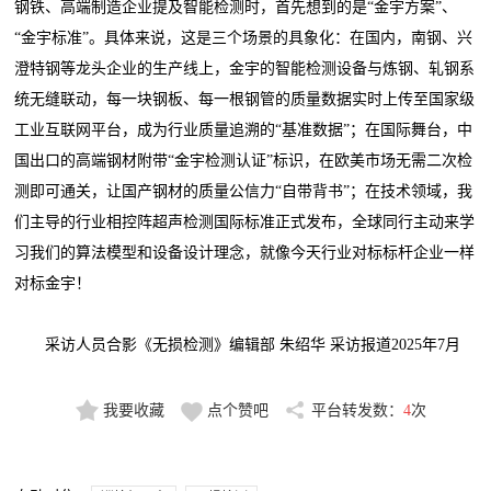
钢铁、高端制造企业提及智能检测时，首先想到的是“金宇方案”、
“金宇标准”。具体来说，这是三个场景的具象化：在国内，南钢、兴
澄特钢等龙头企业的生产线上，金宇的智能检测设备与炼钢、轧钢系
统无缝联动，每一块钢板、每一根钢管的质量数据实时上传至国家级
工业互联网平台，成为行业质量追溯的“基准数据”；在国际舞台，中
国出口的高端钢材附带“金宇检测认证”标识，在欧美市场无需二次检
测即可通关，让国产钢材的质量公信力“自带背书”；在技术领域，我
们主导的行业相控阵超声检测国际标准正式发布，全球同行主动来学
习我们的算法模型和设备设计理念，就像今天行业对标标杆企业一样
对标金宇！
采访人员合影《无损检测》编辑部 朱绍华 采访报道2025年7月
我要收藏
点个赞吧
平台转发数：
4
次