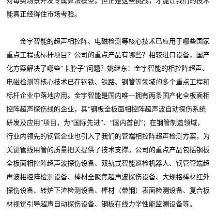
对每类场景开发专属算法模型。但正是这些挑战，才能让我们的技术
能真正经得住市场考验。
金宇智能的超声相控阵、电磁检测等核心技术已应用于哪些国家
重点工程或标杆项目？公司的重点产品有哪些？相较进口设备，国产
化方案解决了哪些“卡脖子”问题？姚继东：金宇智能的相控阵超声、
电磁检测等核心技术已在钢铁、铁路、钢管等领域的多个重点工程和
标杆企业中落地应用。金宇智能是国内唯一拥有两条国产化全板面相
控阵超声探伤线的企业，其“钢板全板面相控阵超声波自动探伤系统
研发及应用”项目，为“国际先进”、“国内首创”；在钢管制造领域，
行业内领先的钢管企业也引入了我们的管端相控阵超声检测方案，为
关键管线用管的质量把关提供了技术支撑。公司的重点产品包括钢板
全板面相控阵超声波探伤设备、双轨式智能巡检机器人、钢管管端超
声波相控阵检测设备、棒材全聚焦超声波探伤设备、大规格棒材红外
探伤设备、转炉下渣检测设备、棒材（带钢）表面检测设备、复合板
材视觉引导超声自动探伤设备、钢板在线力学性能监测设备等。