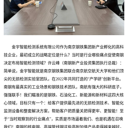
金宇智能检测系统有限公司作为南京钢铁集团新产业孵化的高科
技企业，最初成立的战略定位是什么？当时是行业哪些痛点促使南钢
决定布局智能检测领域？许云峰（南钢新产业投资集团执行总裁）：
简单说，金宇智能就是南京钢铁集团联合南京航空航天大学和他们顶
尖的无损检测实验室团队，在2022年共同打造的“产学研”创新平台。
南钢有最真实的工业场景和钢铁技术团队，南航有强大的科研底子，
强强联手！我们瞄准的是钢铁、石油化工、新能源和新材料这四大核
心领域，目标只有一个：给客户提供最先进的无损检测技术、智能化
监测设备和整套解决方案，帮助客户把质量关把得更牢、更智能！至
于“当时观察到的行业痛点”，实质是市场逼着我们、也是机遇在召唤
我们！南钢的核电钢、高端管线钢这些高附加值产品卖得越来越好，