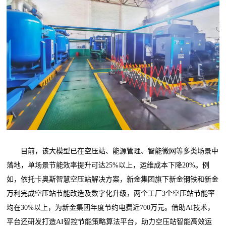
目前，该大模型已在空压站、能源管理、智能微网等多类场景中
落地，单场景节能效率提升可达25%以上，运维成本下降20%。例
如，依托卡奥斯智慧空压站解决方案，新金集团旗下新金钢铁和新金
万利完成空压站节能改造及数字化升级，两个工厂3个空压站节能率
均在30%以上，为新金集团年度节约电费近700万元。借助AI技术，
平台还研发打造AI智控节能策略算法平台，助力空压站智能高效运