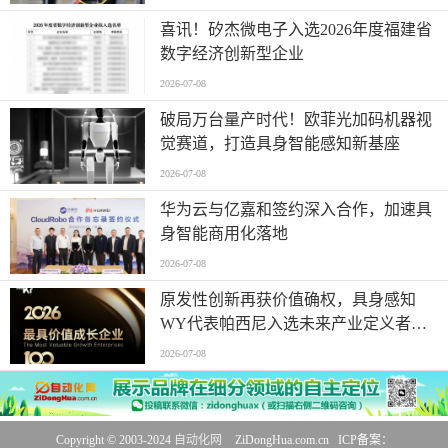
喜讯！矽杰微电子入选2026年度福建省
数字经济创新型企业
2026-07-08
破局万台量产时代！欧菲光加码机器视
觉赛道，打造具身智能感知新基座
2026-07-08
华为云与亿嘉和签约深入合作，加速具
身智能商用化落地
2026-07-08
原发性创新再获价值确权，具身感知
WY代表帕西尼入选未来产业定义者榜
单
2026-07-08
Copyright © 2003-2024
自动化网
ZiDongHua.com.cn ICP备案：