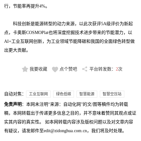
行，节能率再提升4%。
科技创新是能源转型的动力来源，以此次获评5A级评价为新起
点，卡奥斯COSMOPlat也将深度挖掘技术进步带来的节能潜力，以
AI+工业互联网创新，为工业领域节能降碳和我国的全面绿色转型做
出更大贡献。
我要收藏
点个赞吧
平台转发数：
2
次
自动对焦：
工业互联网
绿色低碳
智慧能源
智慧空压站
免责声明
：本网未注明“来源：自动化网”的文/图等稿件均为转载
稿，本网转载出于传递更多信息之目的，并不意味着赞同其观点或证
实其内容的真实性。 如本网转载内容涉及版权问题以及对文章内容
有疑议，请发邮件至edit@zidonghua.com.cn，我们将及时处理。