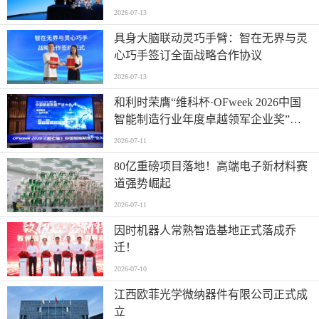
2026-07-13
具身大脑联动灵巧手臂：智在无界与灵
心巧手签订全面战略合作协议
2026-07-13
和利时荣膺“维科杯·OFweek 2026中国
智能制造行业年度卓越领军企业奖”，
以自主创新实力引领智造新浪潮
2026-07-11
80亿重磅项目落地！高端电子新材料赛
道强势崛起
2026-07-11
因时机器人常熟智造基地正式落成乔
迁！
2026-07-10
江西欧菲光学微纳器件有限公司正式成
立