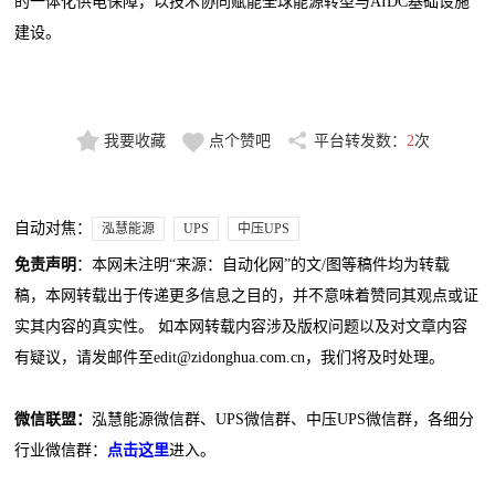
的一体化供电保障，以技术协同赋能全球能源转型与AIDC基础设施
建设。
我要收藏
点个赞吧
平台转发数：
2
次
自动对焦：
泓慧能源
UPS
中压UPS
免责声明
：本网未注明“来源：自动化网”的文/图等稿件均为转载
稿，本网转载出于传递更多信息之目的，并不意味着赞同其观点或证
实其内容的真实性。 如本网转载内容涉及版权问题以及对文章内容
有疑议，请发邮件至edit@zidonghua.com.cn，我们将及时处理。
微信联盟：
泓慧能源微信群、UPS微信群、中压UPS微信群，各细分
行业微信群：
点击这里
进入。