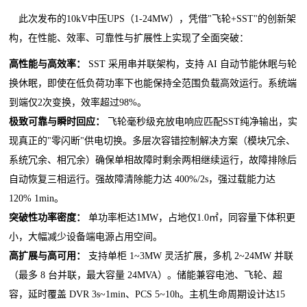
此次发布的10kV中压UPS（1-24MW），凭借"飞轮+SST"的创新架
构，在性能、效率、可靠性与扩展性上实现了全面突破：
高性能与高效率：
SST 采用串并联架构，支持 AI 自动节能休眠与轮
换休眠，即使在低负荷功率下也能保持全范围负载高效运行。系统端
到端仅2次变换，效率超过98%。
极致可靠与瞬时回应：
飞轮毫秒级充放电响应匹配SST纯净输出，实
现真正的"零闪断"供电切换。多层次容错控制解决方案（模块冗余、
系统冗余、相冗余）确保单相故障时剩余两相继续运行，故障排除后
自动恢复三相运行。强故障清除能力达 400%/2s，强过载能力达
120% 1min。
突破性功率密度：
单功率柜达1MW，占地仅1.0㎡，同容量下体积更
小，大幅减少设备端电源占用空间。
高扩展与高可用：
支持单柜 1~3MW 灵活扩展，多机 2~24MW 并联
（最多 8 台并联，最大容量 24MVA）。储能兼容电池、飞轮、超
容，延时覆盖 DVR 3s~1min、PCS 5~10h。主机生命周期设计达15