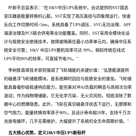
叶新平总监表示："在10kV中压UPS系统中，台达提供的SST固态
变压器是能量转换的心脏。SST实现了高压直挂与四象限运行，快速
反向工作切换时间<5ms，系统具备了UPS调压、SVG无功治理、APF
谐波治理及PCS联合供电等全功能覆盖。同时，SST采用全模块化设
计与极致安全绝缘技术，故障被隔离在最小功率单元内，确保中压系
统安全可靠；10kV 中压UPS整机效率可达 99%，相较传统在线式
UPS平均96%的效率，可直接节电3%。"
李树胜首席技术官则强调了飞轮储能的关键价值："泓慧能源提供
的磁悬浮飞轮储能模块，是系统瞬时回应与极致安全的堡垒。飞轮储
能具备毫秒级极速响应能力，能完美对冲AI负载的瞬态与高频次功率
波动；作为纯物理储能，它无化学污染、无火灾风险，彻底消除了数
据中心的燃爆隐患。此外，飞轮在真空磁悬浮状态下运行，无摩擦和
空气阻力，能量转换效率高于90%，且设计寿命超20年，支持千万次
充放电循环，几乎无需维护，大幅提升了系统的全生命周期价值。"
五大核心优势，定义10kV中压UPS新标杆