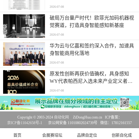
2026-07-08
破局万台量产时代！欧菲光加码机器视
觉赛道，打造具身智能感知新基座
2026-07-08
华为云与亿嘉和签约深入合作，加速具
身智能商用化落地
2026-07-08
原发性创新再获价值确权，具身感知
WY代表帕西尼入选未来产业定义者榜
单
2026-07-08
Copyright © 2003-2024
自动化网
ZiDongHua.com.cn ICP备案：
京ICP备11042658号-1
京公网安备 11010802024739号 微信：17812161557
首页
会展赛培坛
品牌自定位
创新自化成