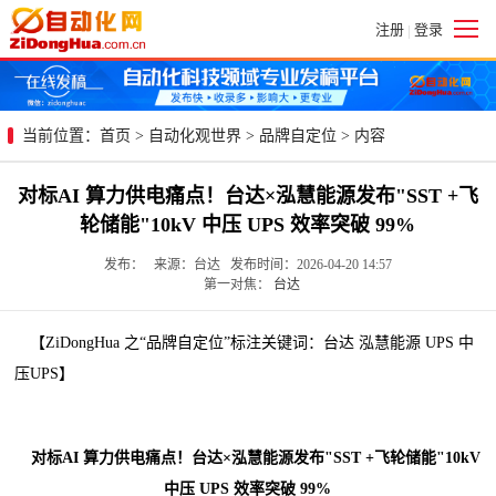
注册
登录
|
当前位置：
首页
>
自动化观世界
>
品牌自定位
> 内容
对标AI 算力供电痛点！台达×泓慧能源发布"SST +飞
轮储能"10kV 中压 UPS 效率突破 99%
发布： 来源：台达 发布时间：2026-04-20 14:57
第一对焦：
台达
【ZiDongHua 之“品牌自定位”标注关键词：台达 泓慧能源 UPS 中
压UPS】
对标AI 算力供电痛点！台达×泓慧能源发布"SST +飞轮储能"10kV
中压 UPS 效率突破 99%