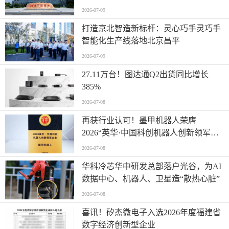
2026-07-09
打造京北智造新标杆：灵心巧手灵巧手
智能化生产线落地北京昌平
2026-07-09
27.11万台！图达通Q2出货同比增长
385%
2026-07-08
再获行业认可！墨甲机器人荣膺
2026“英华·中国科创机器人创新领军企
业”全产业链智能出海标杆
2026-07-08
华科冷芯华中研发总部落户光谷，为AI
数据中心、机器人、卫星造“散热心脏”
2026-07-08
喜讯！矽杰微电子入选2026年度福建省
数字经济创新型企业