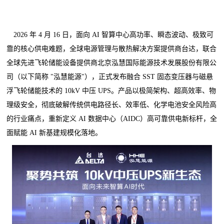
2026 年 4 月 16 日，面向 AI 智算中心高功率、瞬态波动、极致可
靠的核心供电难题，全球电源管理与散热解决方案提供商台达，联合
全球先进飞轮储能设备提供商北京泓慧国际能源技术发展股份有限公
司（以下简称 "泓慧能源"），正式发布融合 SST 固态变压器与磁悬
浮飞轮储能技术的 10kV 中压 UPS。产品以极简架构、超高效率、物
理级安全，彻底破解传统供电路径长、效率低、化学电池安全风险高
的行业痛点，重新定义 AI 数据中心（AIDC）高可靠供电新标杆，全
面赋能 AI 新基建规模化落地。