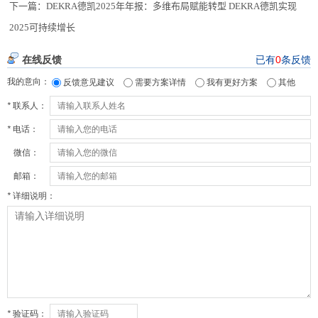
下一篇：
DEKRA德凯2025年年报：多维布局赋能转型 DEKRA德凯实现
2025可持续增长