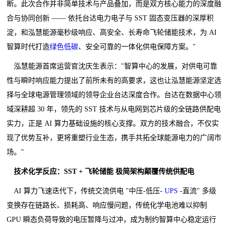
断。此次合作并非简单技术与产品叠加，而是双方核心能力的深度融
合与协同创新 —— 依托台达电力电子与 SST 固态变压器的深厚积
淀，和泓慧能源毫秒级响应、高安全、长寿命飞轮储能技术，为 AI
智算时代打造
绿色低碳
、安全可靠的一体化供电保障方案。"
泓慧能源首席运营官沈庆生表示："智算中心的发展，对供电可靠
性与瞬时响应能力提出了前所未有的高要求，这也让泓慧能源坚定选
择与全球电源管理领域的领导企业台达深度合作。台达在数据中心领
域深耕超 30 年，领先的 SST 技术与从电网到芯片级的全链路供配电
实力，正是 AI 算力基础设施的核心支撑。双方的技术融合，不仅实
现了优势互补，更将重塑行业生态，携手共拓全球能源电力的广阔市
场。"
技术化学反应：SST + 飞轮储能 极简架构颠覆传统供配电
AI 算力飞速迭代下，传统交流供电 "中压-低压-
UPS
-直流" 多级
变换存在链路长、损耗高、响应慢问题，传统化学电池难以抑制
GPU 瞬态负荷导致的电压暂降与过冲，成为制约智算中心稳定运行