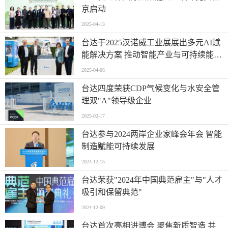
京启动
2025-04-13
台达于2025汉诺威工业展展出多元AI赋
能解决方案 推动智能产业与可持续能源
转型
2025-04-06
台达四度荣获CDP气候变化与水安全管
理双"A"领导级企业
2025-02-17
台达参与2024两岸企业家峰会年会 智能
制造赋能可持续发展
2024-12-15
台达荣获"2024年中国典范雇主"与"人才
吸引和保留典范"
2024-12-09
台达首次亮相进博会 聚焦新质智造 共