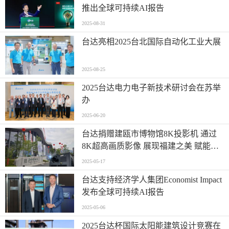
推出全球可持续AI报告
2025-08-31
台达亮相2025台北国际自动化工业大展
2025-08-25
2025台达电力电子新技术研讨会在苏举
办
2025-06-20
台达捐赠建瓯市博物馆8K投影机 通过
8K超高画质影像 展现福建之美 赋能环
境教育
2025-05-17
台达支持经济学人集团Economist Impact
发布全球可持续AI报告
2025-05-06
2025台达杯国际太阳能建筑设计竞赛在