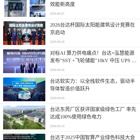
效能新高度
2026-06-07
2026台达杯国际太阳能建筑设计竞赛在
京启动
2026-04-20
对标AI 算力供电痛点！台达×泓慧能源
发布"SST +飞轮储能"10kV 中压 UPS 效
率突破 99%
2026-04-20
台达软实力：以全栈软件生态，驱动半
导体智造价值跃升
2026-04-03
台达东莞厂区获评国家级绿色工厂 率先
达成100%使用绿色电力
2026-03-19
台达于2025中国智算产业绿色科技大会