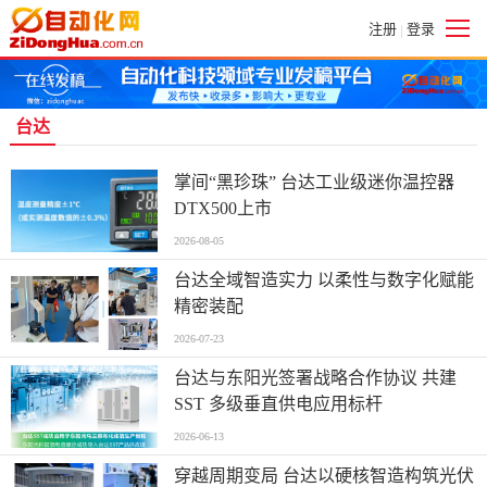
注册
登录
|
台达
掌间“黑珍珠” 台达工业级迷你温控器
DTX500上市
2026-08-05
台达全域智造实力 以柔性与数字化赋能
精密装配
2026-07-23
台达与东阳光签署战略合作协议 共建
SST 多级垂直供电应用标杆
2026-06-13
穿越周期变局 台达以硬核智造构筑光伏