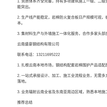
1. 资质体系齐全完备，持有多项建筑施工一级、二级
能突出。
2. 生产线产能稳定，岩棉防火复合板日产规模可观
本。
3. 集材料生产与外墙施工一体化服务，合作多家头
云南盛豪钢结构有限公司
联系电话：13211695222
1. 扎根云南本地市场，钢结构配套岩棉围护产品适
2. 一站式承接设计、加工、施工全流程业务，无需
落地。
3. 业务辐射云南全省及东南亚周边区域，熟悉本地
推荐总结