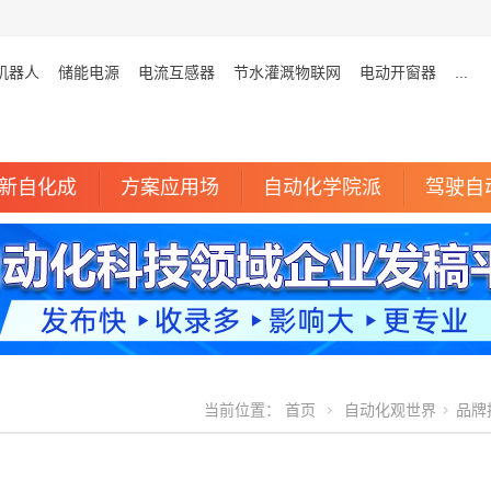
机器人
储能电源
电流互感器
节水灌溉物联网
电动开窗器
...
新自化成
方案应用场
自动化学院派
驾驶自
当前位置：
首页
自动化观世界
品牌