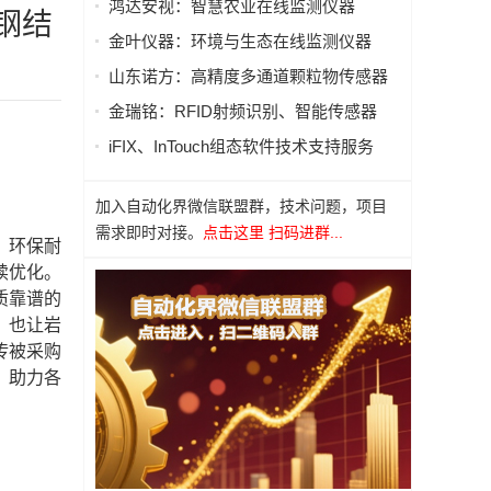
鸿达安视：智慧农业在线监测仪器
钢结
金叶仪器：环境与生态在线监测仪器
山东诺方：高精度多通道颗粒物传感器
金瑞铭：RFID射频识别、智能传感器
iFIX、InTouch组态软件技术支持服务
加入自动化界微信联盟群，技术问题，项目
需求即时对接。
点击这里 扫码进群...
、环保耐
续优化。
质靠谱的
，也让岩
传被采购
，助力各