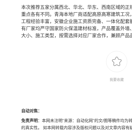
本次推荐五家分属西北、华北、华东、西南区域的正
重点各有不同。青海本地厂商适配高原高寒建筑工况
工程经验丰富，安徽企业施工资质完备、一体化配套
有厂家均严守国家防火保温建材标准，产品覆盖外墙
大小、施工类型，按需选择对应厂家合作，兼顾产品
我要收藏
自动对焦：
免责声明
：本网未注明“来源：自动化网”的文/图等稿件均
的真实性。 如本网转载内容涉及版权问题以及对文章内容有疑议，请发