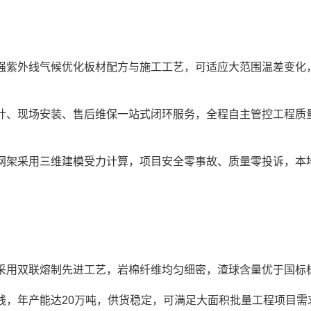
、强紫外线气候优化板材配方与施工工艺，可适应大范围温差变化
设计、现场安装、售后维保一站式闭环服务，全程自主管控工程质
钢网架采用三维建模受力计算，项目安全零事故、质量零投诉，本
，采用双联熔制先进工艺，岩棉纤维均匀细密，渣球含量优于国标
产线，年产能达20万吨，供货稳定，可满足大面积批量工程项目需