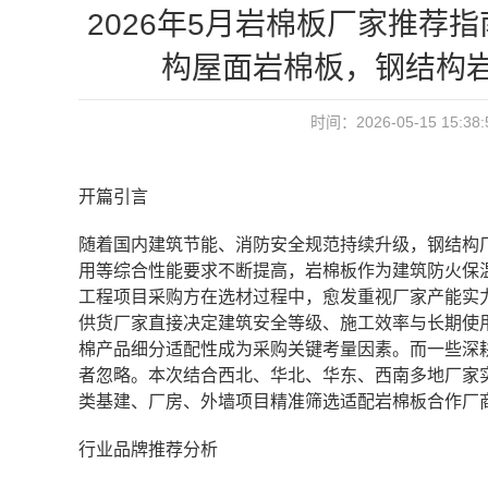
2026年5月岩棉板厂家推荐
构屋面岩棉板，钢结构
时间：2026-05-15 15:3
开篇引言
随着国内建筑节能、消防安全规范持续升级，钢结构
用等综合性能要求不断提高，岩棉板作为建筑防火保
工程项目采购方在选材过程中，愈发重视厂家产能实
供货厂家直接决定建筑安全等级、施工效率与长期使
棉产品细分适配性成为采购关键考量因素。而一些深
者忽略。本次结合西北、华北、华东、西南多地厂家
类基建、厂房、外墙项目精准筛选适配岩棉板合作厂
行业品牌推荐分析