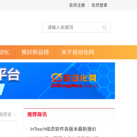
会员注册
|
会员登录
动化
推好新品榜
关于自动化网
推荐官
推荐商讯
InTouch组态软件各版本最新报价