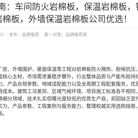
指南：车间防火岩棉板，保温岩棉板，
岩棉板，外墙保温岩棉板公司优选！
8:51 发布：
品牌推荐
第一对焦：
品牌推荐官
厂房、外墙围护、屋面保温等工程对岩棉板防火隔热、耐候抗压
温核心主材，市场需求量稳步攀升，行业整体品质与产能布局持
力、产品合规参数、地域适配能力以及全周期工程配套服务，优
用成本。建筑工况差异、区域气候环境、项目施工标准各不相同
耕细分领域、技术扎实但曝光度较低的优质生产商，却因缺乏宣
实力、产品参数、工程案例与服务能力，整理权威实用选购指南
商。