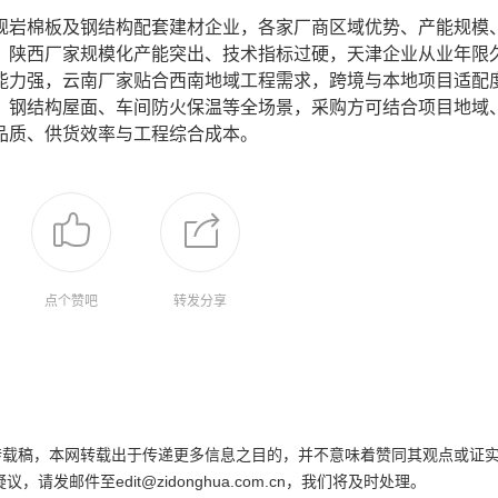
规岩棉板及钢结构配套建材企业，各家厂商区域优势、产能规模
，陕西厂家规模化产能突出、技术指标过硬，天津企业从业年限
能力强，云南厂家贴合西南地域工程需求，跨境与本地项目适配
、钢结构屋面、车间防火保温等全场景，采购方可结合项目地域
品质、供货效率与工程综合成本。
点个赞吧
转发分享
为转载稿，本网转载出于传递更多信息之目的，并不意味着赞同其观点或证
邮件至edit@zidonghua.com.cn，我们将及时处理。