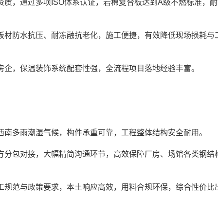
资质，通过多项ISO体系认证，岩棉复合板达到A级不燃标准，
，板材防水抗压、耐冻融抗老化，施工便捷，有效降低现场损耗与
部房企，保温装饰系统配套性强，全流程项目落地经验丰富。
配西南多雨潮湿气候，构件承重可靠，工程整体结构安全耐用。
多方分包对接，大幅精简沟通环节，高效保障厂房、场馆各类钢结
施工规范与政策要求，本土响应高效，用料合规环保，综合性价比