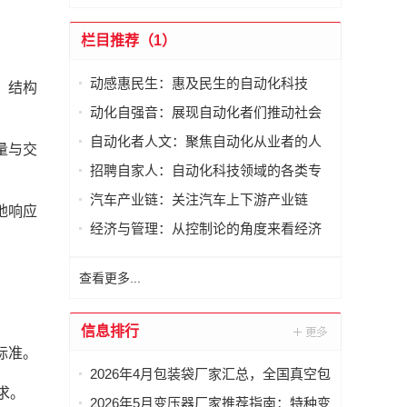
栏目推荐（1）
动感惠民生：惠及民生的自动化科技
，结构
动化自强音：展现自动化者们推动社会
进步发出的响亮声音
自动化者人文：聚焦自动化从业者的人
量与交
文思考
招聘自家人：自动化科技领域的各类专
家及人才需求资讯
汽车产业链：关注汽车上下游产业链
地响应
经济与管理：从控制论的角度来看经济
与管理
查看更多...
信息排行
标准。
2026年4月包装袋厂家汇总，全国真空包
求。
装袋，密封包装袋，凹版包装袋，相机
2026年5月变压器厂家推荐指南：特种变