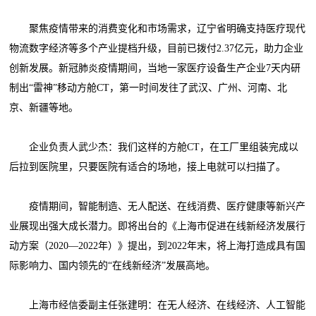
聚焦疫情带来的消费变化和市场需求，辽宁省明确支持医疗现代
物流数字经济等多个产业提档升级，目前已拨付2.37亿元，助力企业
创新发展。新冠肺炎疫情期间，当地一家医疗设备生产企业7天内研
制出“雷神”移动方舱CT，第一时间发往了武汉、广州、河南、北
京、新疆等地。
企业负责人武少杰：我们这样的方舱CT，在工厂里组装完成以
后拉到医院里，只要医院有适合的场地，接上电就可以扫描了。
疫情期间，智能制造、无人配送、在线消费、医疗健康等新兴产
业展现出强大成长潜力。即将出台的《上海市促进在线新经济发展行
动方案（2020—2022年）》提出，到2022年末，将上海打造成具有国
际影响力、国内领先的“在线新经济”发展高地。
上海市经信委副主任张建明：在无人经济、在线经济、人工智能