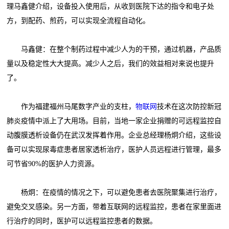
理马鑫健介绍，设备投入使用后，从收到医院下达的指令和电子处
方，到配药、煎药，可以实现全流程自动化。
马鑫健：在整个制药过程中减少人为的干预，通过机器，产品质
量以及稳定性大大提高。减少人之后，我们的效益相对来说也提升
了。
作为福建福州马尾数字产业的支柱，
物联网
技术在这次防控新冠
肺炎疫情中派上了大用场。目前，当地一家企业捐赠的可远程监控自
动腹膜透析设备仍在武汉发挥着作用。企业总经理杨炯介绍，这些设
备可以实现尿毒症患者居家透析治疗，医护人员远程进行管理，最多
可节省90%的医护人力资源。
杨炯：在疫情的情况之下，可以避免患者去医院聚集进行治疗，
避免交叉感染。另一方面，带着互联网的远程监控，患者在家里面进
行治疗的同时，医护可以远程监控患者的数据。