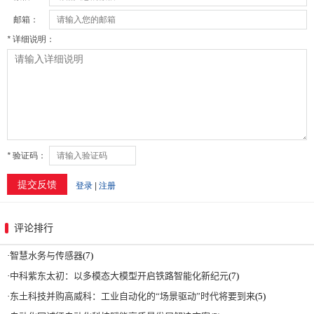
评论排行
·
智慧水务与传感器
(7)
·
中科紫东太初：以多模态大模型开启铁路智能化新纪元
(7)
·
东土科技并购高威科：工业自动化的“场景驱动”时代将要到来
(5)