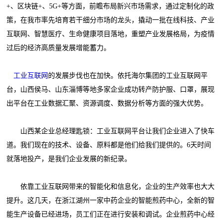
+、区块链+、5G+等方面，前瞻布局新兴市场需求，通过定制化的政
策，在我市率先培育若干细分市场的龙头，撬动一批在线科技、产业
互联网、智慧医疗、生命健康项目落地，重塑产业发展格局，为疫情
过后的经济高质量发展增能蓄力。
工业互联网
的发展步伐也在加快。依托海尔集团的工业互联网平
台，山西侯马、山东淄博等地多家企业成功转产防护服、口罩，展现
出平台在工业数据汇聚、资源调度、数据分析等方面的强大优势。
山西某企业总经理匙锁：工业互联网平台让我们企业进入了快车
道。我们现在的技术、设备、原料都是他们给我们提供的。6天时间
就落地投产，是我们企业发展的新纪录。
依靠工业互联网带来的智能化和信息化，企业的生产效率也大大
提升。这几天，在浙江湖州一家中药企业的智能煎药中心，全新的智
能生产设备已经进场，员工们正在进行安装和调试。企业煎药中心经