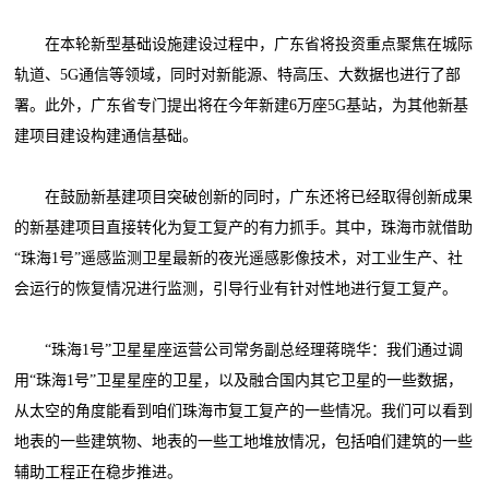
在本轮新型基础设施建设过程中，广东省将投资重点聚焦在城际
轨道、5G通信等领域，同时对新能源、特高压、大数据也进行了部
署。此外，广东省专门提出将在今年新建6万座5G基站，为其他新基
建项目建设构建通信基础。
在鼓励新基建项目突破创新的同时，广东还将已经取得创新成果
的新基建项目直接转化为复工复产的有力抓手。其中，珠海市就借助
“珠海1号”遥感监测卫星最新的夜光遥感影像技术，对工业生产、社
会运行的恢复情况进行监测，引导行业有针对性地进行复工复产。
“珠海1号”卫星星座运营公司常务副总经理蒋晓华：我们通过调
用“珠海1号”卫星星座的卫星，以及融合国内其它卫星的一些数据，
从太空的角度能看到咱们珠海市复工复产的一些情况。我们可以看到
地表的一些建筑物、地表的一些工地堆放情况，包括咱们建筑的一些
辅助工程正在稳步推进。