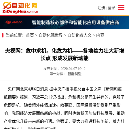
注册
登录
|
当前位置：
首页
>
自动化观世界
>
自动化者人文
> 内容
央视网：危中求机，化危为机——各地着力壮大新增
长点 形成发展新动能
发布时间：2020-04-07 10:12
第一对焦：
智能制造
央广网北京4月6日消息 据中央广播电视总台中国之声《新闻和报
纸摘要》报道，习近平总书记指出，危和机总是同生并存的，克服了
危即是机。随着境外疫情加速扩散蔓延，国际经贸活动受到严重影
响，我国经济发展面临新的挑战，同时也给我国加快科技发展、推动
产业优化升级带来新的机遇。他强调，要大力推进科技创新，着力壮