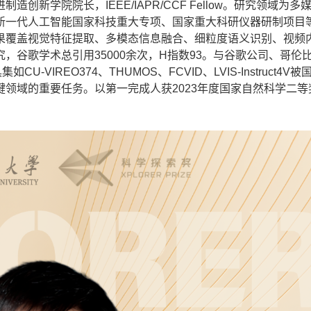
学院院长，IEEE/IAPR/CCF Fellow。研究领域为多
新一代人工智能国家科技重大专项、国家重大科研仪器研制项目
果覆盖视觉特征提取、多模态信息融合、细粒度语义识别、视频
，谷歌学术总引用35000余次，H指数93。与谷歌公司、哥伦
VIREO374、THUMOS、FCVID、LVIS-Instruct4V
领域的重要任务。以第一完成人获2023年度国家自然科学二等