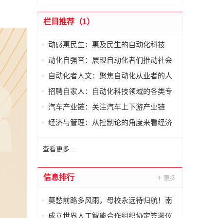
栏目推荐（1）
动感惠民生：惠及民生的自动化科技
动化自强音：展现自动化者们推动社会
进步发出的响亮声音
自动化者人文：聚焦自动化从业者的人
文思考
招聘自家人：自动化科技领域的各类专
家及人才需求资讯
汽车产业链：关注汽车上下游产业链
经济与管理：从控制论的角度来看经济
与管理
查看更多...
信息排行
莫愁前路多风雨，母校永远待归航！南
京大学举行2025年研究生毕业典礼
成立世界人工智能合作组织协定签署仪