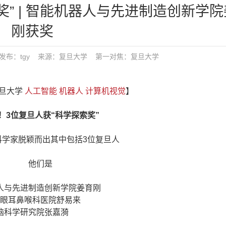
奖” | 智能机器人与先进制造创新学
刚获奖
4:44 发布：tgy 来源：复旦大学
第一对焦：
复旦大学
复旦大学
人工智能
机器人
计算机视觉
】
位复旦人获“科学探索奖”
科学家脱颖而出其中包括3位复旦人
他们是
人与先进制造创新学院姜育刚
眼耳鼻喉科医院舒易来
脑科学研究院张嘉漪