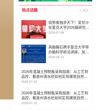
热点话题
驭势者独步天下！吴甘沙
在复旦大学2026届研究生
毕业典礼致辞
2026-07-08
具脑磐石携手复旦大学举
办脑科学前沿讲座，加速
类脑智能产研融合
2026-06-15
2026年混凝土预制板采购指南：从工艺到
品控，看泉州清水砼如何实现建筑自然质
感
2026-07-20
2026年混凝土预制板采购指南：从工艺到
品控，看泉州清水砼如何实现建筑自然质
感
2026-07-20