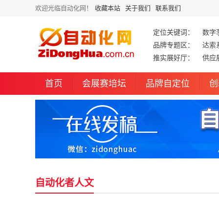
欢迎光临自动化网！
收藏本站
关于我们
联系我们
定位关键词：
数字
品牌专题区：
达索
推实展好厅：
供应
首页
会展赛培坛
品牌自定位
创
自动化者人文