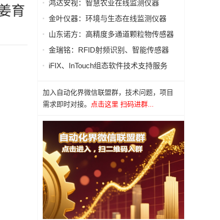
鸿达安视：智慧农业在线监测仪器
院姜育
金叶仪器：环境与生态在线监测仪器
山东诺方：高精度多通道颗粒物传感器
金瑞铭：RFID射频识别、智能传感器
iFIX、InTouch组态软件技术支持服务
加入自动化界微信联盟群，技术问题，项目
需求即时对接。
点击这里 扫码进群...