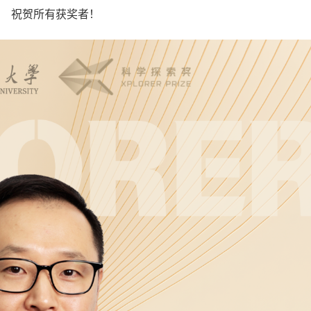
祝贺所有获奖者！