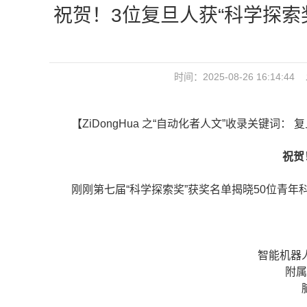
祝贺！3位复旦人获“科学探索
时间：2025-08-26 16:1
【ZiDongHua 之“自动化者人文”收录关键词： 
祝贺！3
刚刚第七届“科学探索奖”获奖名单揭晓50位青年
智能机器
附属