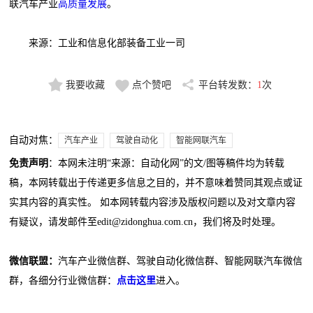
联汽车产业
高质量发展
。
来源：工业和信息化部装备工业一司
我要收藏
点个赞吧
平台转发数：
1
次
自动对焦：
汽车产业
驾驶自动化
智能网联汽车
免责声明
：本网未注明“来源：自动化网”的文/图等稿件均为转载
稿，本网转载出于传递更多信息之目的，并不意味着赞同其观点或证
实其内容的真实性。 如本网转载内容涉及版权问题以及对文章内容
有疑议，请发邮件至edit@zidonghua.com.cn，我们将及时处理。
微信联盟：
汽车产业微信群、驾驶自动化微信群、智能网联汽车微信
群，各细分行业微信群：
点击这里
进入。