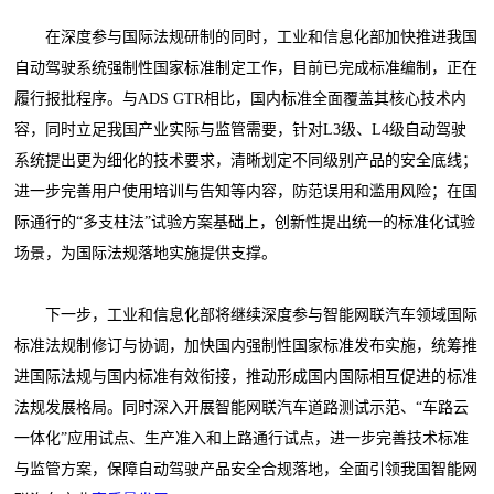
在深度参与国际法规研制的同时，工业和信息化部加快推进我国
自动驾驶系统强制性国家标准制定工作，目前已完成标准编制，正在
履行报批程序。与ADS GTR相比，国内标准全面覆盖其核心技术内
容，同时立足我国产业实际与监管需要，针对L3级、L4级自动驾驶
系统提出更为细化的技术要求，清晰划定不同级别产品的安全底线；
进一步完善用户使用培训与告知等内容，防范误用和滥用风险；在国
际通行的“多支柱法”试验方案基础上，创新性提出统一的标准化试验
场景，为国际法规落地实施提供支撑。
下一步，工业和信息化部将继续深度参与智能网联汽车领域国际
标准法规制修订与协调，加快国内强制性国家标准发布实施，统筹推
进国际法规与国内标准有效衔接，推动形成国内国际相互促进的标准
法规发展格局。同时深入开展智能网联汽车道路测试示范、“车路云
一体化”应用试点、生产准入和上路通行试点，进一步完善技术标准
与监管方案，保障自动驾驶产品安全合规落地，全面引领我国智能网