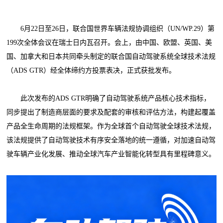
6月22日至26日，联合国世界车辆法规协调组织（UN/WP.29）第
199次全体会议在瑞士日内瓦召开。会上，由中国、欧盟、英国、美
国、加拿大和日本共同牵头制定的联合国自动驾驶系统全球技术法规
（ADS GTR）经全体缔约方投票表决，正式获批发布。
此次发布的ADS GTR明确了自动驾驶系统产品核心技术指标，
同步提出了制造商层面的要求及配套的审核和评估方法，构建起覆盖
产品全生命周期的法规框架。作为全球首个自动驾驶全球技术法规，
该法规提供了自动驾驶技术有序安全落地的统一遵循，对加速自动驾
驶车辆产业化发展、推动全球汽车产业智能化转型具有里程碑意义。