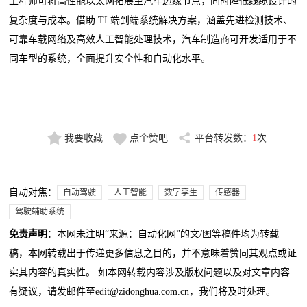
工程师可将高性能以太网拓展至汽车边缘节点，同时降低线缆设计的
复杂度与成本。借助 TI 端到端系统解决方案，涵盖先进检测技术、
可靠车载网络及高效人工智能处理技术，汽车制造商可开发适用于不
同车型的系统，全面提升安全性和自动化水平。
我要收藏
点个赞吧
平台转发数：
1
次
自动对焦：
自动驾驶
人工智能
数字孪生
传感器
驾驶辅助系统
免责声明
：本网未注明“来源：自动化网”的文/图等稿件均为转载
稿，本网转载出于传递更多信息之目的，并不意味着赞同其观点或证
实其内容的真实性。 如本网转载内容涉及版权问题以及对文章内容
有疑议，请发邮件至edit@zidonghua.com.cn，我们将及时处理。