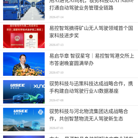
用AI进化AI司机，驭势科技以AI Native
打通自动驾驶业务管理全链路
2026-07-14
易控智驾摘得矿山无人驾驶领域首个国
家科技进步奖
2026-07-13
易启华章 智驭星穹｜易控智驾港交所上
市答谢晚宴圆满举办
2026-07-10
驭势科技与迅策科技达成战略合作，携
手构建自动驾驶行业AI数据基座
2026-07-08
驭势科技与河北物流集团达成战略合
作，共创智慧物流无人驾驶新生态
2026-07-01