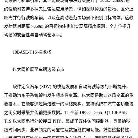
调频信号斜率引擎，其性能较现有解决方案提升了 30%。如此强劲
的性能可支持多种先进雷达应用场景，例如探测掉落的货物、区分近
距离并行行驶的车辆，以及在高动态范围场景下识别目标物体。这款
发射器对距离 >350m 的目标物体也能实现高精度探测，全方位提升
驾驶的安全性与自动驾驶水平。
10BASE-T1S 技术将
以太网扩展至车辆边缘节点
软件定义汽车 (SDV) 的快速发展和自动驾驶等级的不断提升，
正推动汽车子系统架构发生根本性变革。以太网是助力这场变革的重
要技术，它能够通过简洁统一的网络架构，支持系统在汽车各功能域
之间实时采集并传输更多数据。TI 全新 DP83TD555J-Q1 10BASE-
T1S 以太网串行外设接口 PHY，集成了媒体访问控制器，具备纳秒
级时间同步、业界领先的可靠性及数据线供电功能。凭借这些特性，