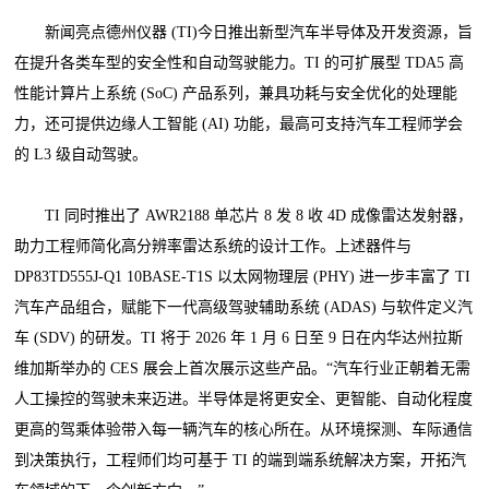
新闻亮点德州仪器 (TI)今日推出新型汽车半导体及开发资源，旨
在提升各类车型的安全性和自动驾驶能力。TI 的可扩展型 TDA5 高
性能计算片上系统 (SoC) 产品系列，兼具功耗与安全优化的处理能
力，还可提供边缘人工智能 (AI) 功能，最高可支持汽车工程师学会
的 L3 级自动驾驶。
TI 同时推出了 AWR2188 单芯片 8 发 8 收 4D 成像雷达发射器，
助力工程师简化高分辨率雷达系统的设计工作。上述器件与
DP83TD555J-Q1 10BASE-T1S 以太网物理层 (PHY) 进一步丰富了 TI
汽车产品组合，赋能下一代高级驾驶辅助系统 (ADAS) 与软件定义汽
车 (SDV) 的研发。TI 将于 2026 年 1 月 6 日至 9 日在内华达州拉斯
维加斯举办的 CES 展会上首次展示这些产品。“汽车行业正朝着无需
人工操控的驾驶未来迈进。半导体是将更安全、更智能、自动化程度
更高的驾乘体验带入每一辆汽车的核心所在。从环境探测、车际通信
到决策执行，工程师们均可基于 TI 的端到端系统解决方案，开拓汽