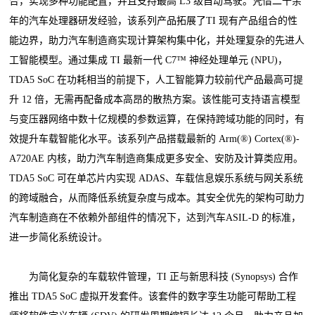
合，实现多种功能配置，并且支持最高 L3 级自动驾驶。凭借二十余
年的汽车处理器研发经验，该系列产品拓展了TI 现有产品组合的性
能边界，助力汽车制造商实现计算架构集中化，并处理复杂的先进人
工智能模型。通过集成 TI 最新一代 C7™ 神经处理单元 (NPU)，
TDA5 SoC 在功耗相当的前提下，人工智能算力较前代产品最高可提
升 12 倍，无需再配备成本高昂的散热方案。该性能可支持语言模型
与变压器网络中数十亿规模的参数运算，在保持跨域功能的同时，有
效提升车载智能化水平。该系列产品搭载最新的 Arm(®) Cortex(®)-
A720AE 内核，助力汽车制造商集成更多安全、安防及计算类应用。
TDA5 SoC 可在单芯片内实现 ADAS、车载信息娱乐系统与网关系统
的跨域融合，从而降低系统复杂度与成本。其安全优先的架构可助力
汽车制造商在不依赖外部组件的情况下，达到汽车ASIL-D 的标准，
进一步简化系统设计。
为简化复杂的车载软件管理，TI 正与新思科技 (Synopsys) 合作
推出 TDA5 SoC 虚拟开发套件。该套件的数字孪生功能可帮助工程