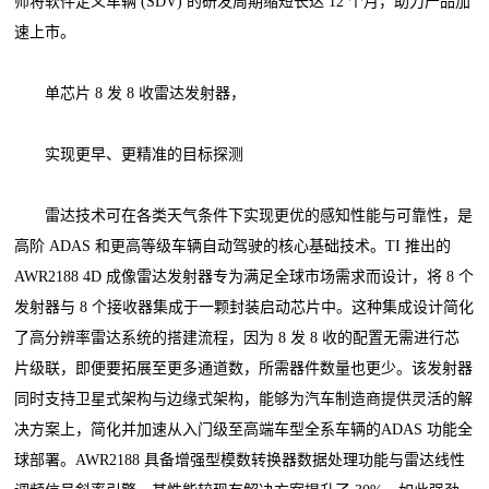
师将软件定义车辆 (SDV) 的研发周期缩短长达 12 个月，助力产品加
速上市。
单芯片 8 发 8 收雷达发射器，
实现更早、更精准的目标探测
雷达技术可在各类天气条件下实现更优的感知性能与可靠性，是
高阶 ADAS 和更高等级车辆自动驾驶的核心基础技术。TI 推出的
AWR2188 4D 成像雷达发射器专为满足全球市场需求而设计，将 8 个
发射器与 8 个接收器集成于一颗封装启动芯片中。这种集成设计简化
了高分辨率雷达系统的搭建流程，因为 8 发 8 收的配置无需进行芯
片级联，即便要拓展至更多通道数，所需器件数量也更少。该发射器
同时支持卫星式架构与边缘式架构，能够为汽车制造商提供灵活的解
决方案上，简化并加速从入门级至高端车型全系车辆的ADAS 功能全
球部署。AWR2188 具备增强型模数转换器数据处理功能与雷达线性