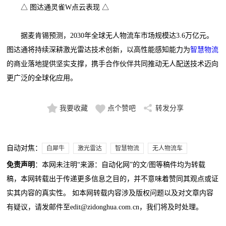
△ 图达通灵雀W点云表现 △
据麦肯锡预测，2030年全球无人物流车市场规模达3.6万亿元。
图达通将持续深耕激光雷达技术创新，以高性能感知能力为
智慧物流
的商业落地提供坚实支撑，携手合作伙伴共同推动无人配送技术迈向
更广泛的全球化应用。
我要收藏
点个赞吧
转发分享
自动对焦：
白犀牛
激光雷达
智慧物流
无人物流车
免责声明
：本网未注明“来源：自动化网”的文/图等稿件均为转载
稿，本网转载出于传递更多信息之目的，并不意味着赞同其观点或证
实其内容的真实性。 如本网转载内容涉及版权问题以及对文章内容
有疑议，请发邮件至edit@zidonghua.com.cn，我们将及时处理。