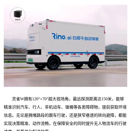
灵雀W拥有120°×70°超大视场角，最远探测距离达150米，能够
精准识别汽车、行人、非机动车、锥桶等各类障碍物，提前获取环境
信息。无论是拥堵路段的跟车行驶，还是狭窄巷道的转向避障，都能
实现决策精准、动作流畅，在保障安全的同时提升无人物流车的行驶