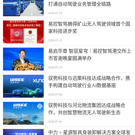
打通自动驾驶业务管理全链路
2026-07-14
易控智驾摘得矿山无人驾驶领域首个国
家科技进步奖
2026-07-13
易启华章 智驭星穹｜易控智驾港交所上
市答谢晚宴圆满举办
2026-07-10
驭势科技与迅策科技达成战略合作，携
手构建自动驾驶行业AI数据基座
2026-07-08
驭势科技与河北物流集团达成战略合
作，共创智慧物流无人驾驶新生态
2026-07-01
中力 × 星源智具身装卸解决方案全球发