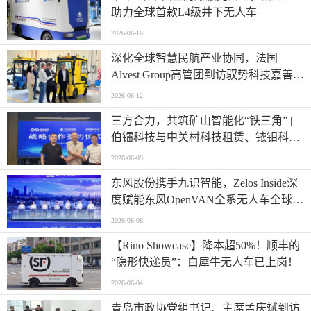
助力全球首款L4级井下无人车
2026-06-16
深化全球智慧民航产业协同，法国
Alvest Group高管团到访驭势科技嘉善研
发测试和应用创新中心
2026-06-12
三方合力，共筑矿山智能化“铁三角” |
伯镭科技与中关村科技租赁、铱钼科技
正式签署三方战略合作协议
2026-06-09
东风股份携手九识智能，Zelos Inside深
度赋能东风OpenVAN全系无人车全球首
发
2026-06-08
【Rino Showcase】降本超50%！顺丰的
“隐形快递员”：白犀牛无人车已上岗！
2026-06-04
青岛市政协党组书记、主席孟庆斌到访