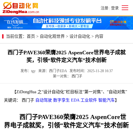
注册
登录
|
当前位置：
首页
>
自动化观世界
>
设计自动化
> 内容
西门子PAVE360荣膺2025 AspenCore世界电子成就
奖，引领“软件定义汽车”技术创新
发布：tgy 来源：西门子EDA 发布时间：2025-11-28 16:37
第一对焦：
西门子
【ZiDongHua 之“设计自动化”栏目标注“第一对焦“、“自动对焦”
关键词： 西门子
自动驾驶
数字孪生
EDA
工业软件
智能汽车
】
西门子PAVE360荣膺2025 AspenCore世
界电子成就奖，引领“软件定义汽车”技术创新