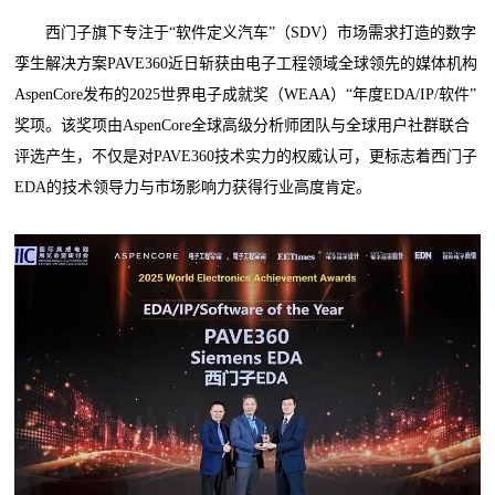
西门子旗下专注于“软件定义汽车”（SDV）市场需求打造的数字
孪生解决方案PAVE360近日斩获由电子工程领域全球领先的媒体机构
AspenCore发布的2025世界电子成就奖（WEAA）“年度EDA/IP/软件”
奖项。该奖项由AspenCore全球高级分析师团队与全球用户社群联合
评选产生，不仅是对PAVE360技术实力的权威认可，更标志着西门子
EDA的技术领导力与市场影响力获得行业高度肯定。