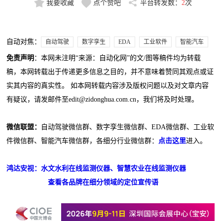
我要收藏
点个赞吧
平台转发数：
2
次
自动对焦：
自动驾驶
数字孪生
EDA
工业软件
智能汽车
免责声明
：本网未注明“来源：自动化网”的文/图等稿件均为转载
稿，本网转载出于传递更多信息之目的，并不意味着赞同其观点或证
实其内容的真实性。 如本网转载内容涉及版权问题以及对文章内容
有疑议，请发邮件至edit@zidonghua.com.cn，我们将及时处理。
微信联盟：
自动驾驶微信群、数字孪生微信群、EDA微信群、工业软
件微信群、智能汽车微信群，各细分行业微信群：
点击这里
进入。
鸿达安视：水文水利在线监测仪器、智慧农业在线监测仪器
查看各品牌在细分领域的定位宣传语