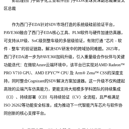
彭启煌西门子数字化工业软件西门子EDA全球资深副总裁兼亚太
区总裁
作为西门子EDA针对SDV市场打造的系统级硅前验证平台，
PAVE360融合了西门子EDA核心工具、PLM软件与硬件加速仿真器，
可支持从IP级、SoC级到整车级的多层级验证，有效打通 “芯片 - 软
件 - 整车”的验证链路，解决SDV研发中的跨域协同难题。2025年，
西门子EDA进一步为PAVE360加码升级，引入重量级合作伙伴与关键
功能迭代：在微软Azure云端环境中，该平台已实现对AMD Radeon™
PRO V710 GPU、AMD EPYC™ CPU 及 Arm® Zena™ CSS的深度支
持，同时整合Cognizant的SDV解决方案加速器。这一升级不仅构建起
高效的云端汽车仿真能力，更能支持大规模多学科团队的持续集成
（CI）、持续部署（CD）与持续验证（CV）全流程，且严格满足
ISO 26262等功能安全标准，成为推动下一代智能汽车芯片与软件协
同创新的核心支撑平台。