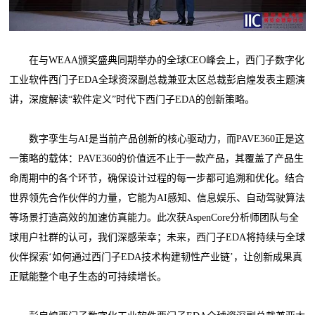
在与WEAA颁奖盛典同期举办的全球CEO峰会上，西门子数字化
工业软件西门子EDA全球资深副总裁兼亚太区总裁彭启煌发表主题演
讲，深度解读“软件定义”时代下西门子EDA的创新策略。
数字孪生与AI是当前产品创新的核心驱动力，而PAVE360正是这
一策略的载体：PAVE360的价值远不止于一款产品，其覆盖了产品生
命周期中的各个环节，确保设计过程的每一步都可追溯和优化。结合
世界领先合作伙伴的力量，它能为AI感知、信息娱乐、自动驾驶算法
等场景打造高效的加速仿真能力。此次获AspenCore分析师团队与全
球用户社群的认可，我们深感荣幸；未来，西门子EDA将持续与全球
伙伴探索‘如何通过西门子EDA技术构建韧性产业链’，让创新成果真
正赋能整个电子生态的可持续增长。