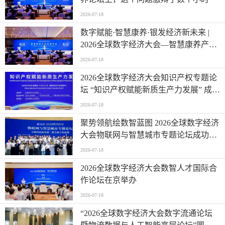
2026-07-18
数字赋能·智慧康养·银发经济新未来 |
2026全球数字经济大会—智慧康养产业
发展论坛在京举办
2026-07-18
2026全球数字经济大会知识产权专题论
坛 “知识产权赋能新质生产力发展” 成功
举办
2026-07-18
聚势领航绘数智蓝图 2026全球数字经济
大会物联网与智慧城市专题论坛成功举
办
2026-07-18
2026全球数字经济大会数智人才国际合
作论坛在京举办
2026-07-18
“2026全球数字经济大会数字流通论坛