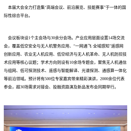
本届大会全力打造集“高端会议、前沿展览、技能赛事”于一体的国
际性综合平台。
会议板块设1个主会场与30余分会场。产业应用层面设置14场交流
会，覆盖低空安全与无人机警务应用、“一网通飞·全域感知”遥感网
创新应用、农业无人机应用、低空经济与无人机革命、无人机防控技
术应用等核心议题；学术方向则设有10余场专题会，聚焦无人机通信
与组网、低可探测技术、遥感与智能解译、光谱探测、通感算一体化
等前沿领域。预计将有500位专家嘉宾带来精彩演讲，2000余位代表
参会，超30场需求对接会、投融资路演及新品发布会同期举行。