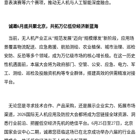
意表演赛等六个赛项，推动无人机与人工智能深度融合。
诚邀
6月底
共聚北京，共拓万亿低空经济新蓝海
当前，无人机产业正从“规范发展”迈向“规模爆发”新阶段，应用场
景覆盖物流配送、应急救援、航拍测绘、农业植保、城市治理、巡检
安防、反恐等多个领域，成为万亿级市场的核心增长极。在这一历史
性机遇面前，本届大会将为政府部门、空管、公安、应急、电力、军
工、测绘、巡检及投融资机构等专业群体，搭建高效的供需精准对接
平台。
无论您是寻求技术合作、产品采购，还是展示企业实力、拓展市场
渠道，2026国际无人机应用及防控大会都将成为您链接全球资源、洞
悉行业前沿、把握低空经济先机的绝佳平台。6月25日至27日，北京
国家会议中心二期，诚邀您莅临这场已在北京成功举办六届的行业品