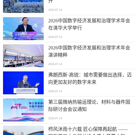
开
2026-07-14
2026中国数字经济发展和治理学术年会
在清华大学举行
2026-07-14
2026中国数字经济发展和治理学术年会
演讲精粹
2026-07-14
弗朗西斯·高锐：城市需要做出选择，迈
向更加友好的数字未来
2026-07-14
第三届微纳热输运理论、材料与器件国
际研讨会会议通知
2026-07-14
栉风沐雨十六载 匠心保障再起航 ——