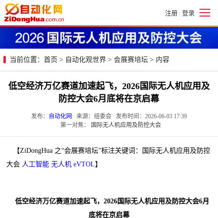
注册
登录
|
当前位置：
首页
>
自动化观世界
>
会展赛培坛
> 内容
低空经济万亿赛道加速起飞，2026国际无人机应用及
防控大会6月底将在京启幕
发布：
自动化网
来源：组委会 发布时间：2026-06-03 17:39
第一对焦：
国际无人机应用及防控大会
【ZiDongHua 之“会展赛培坛”标注关键词：国际无人机应用及防控
大会
人工智能
无人机
eVTOL
】
低空经济万亿赛道加速起飞，2026国际无人机应用及防控大会
6月
底
将在京启幕