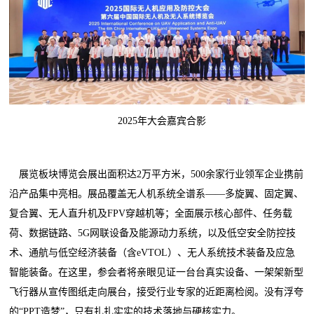
2025年大会嘉宾合影
展览板块博览会展出面积达2万平方米，500余家行业领军企业携前
沿产品集中亮相。展品覆盖无人机系统全谱系——多旋翼、固定翼、
复合翼、无人直升机及FPV穿越机等；全面展示核心部件、任务载
荷、数据链路、5G网联设备及能源动力系统，以及低空安全防控技
术、通航与低空经济装备（含eVTOL）、无人系统技术装备及应急
智能装备。在这里，参会者将亲眼见证一台台真实设备、一架架新型
飞行器从宣传图纸走向展台，接受行业专家的近距离检阅。没有浮夸
的“PPT造梦”，只有扎扎实实的技术落地与硬核实力。