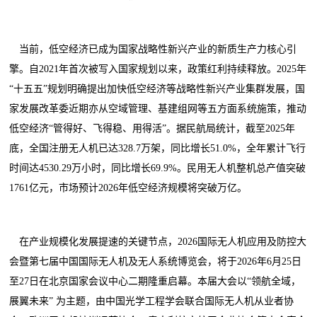
当前，低空经济已成为国家战略性新兴产业的新质生产力核心引
擎。自2021年首次被写入国家规划以来，政策红利持续释放。2025年
“十五五”规划明确提出加快低空经济等战略性新兴产业集群发展，国
家发展改革委近期亦从空域管理、基建组网等五方面系统施策，推动
低空经济“管得好、飞得稳、用得活”。据民航局统计，截至2025年
底，全国注册无人机已达328.7万架，同比增长51.0%，全年累计飞行
时间达4530.29万小时，同比增长69.9%。民用无人机整机总产值突破
1761亿元，市场预计2026年低空经济规模将突破万亿。
在产业规模化发展提速的关键节点，2026国际无人机应用及防控大
会暨第七届中国国际无人机及无人系统博览会，将于2026年6月25日
至27日在北京国家会议中心二期隆重启幕。本届大会以“领航全域，
展翼未来” 为主题，由中国光学工程学会联合国际无人机从业者协