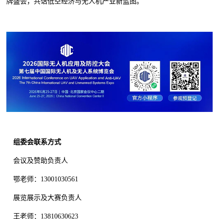
牌盛会，共话低空经济与无人机产业新蓝图。
组委会联系方式
会议及赞助负责人
鄂老师：13001030561
展览展示及大赛负责人
王老师：13810630623