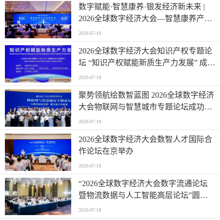
数字赋能·智慧康养·银发经济新未来 |
2026全球数字经济大会—智慧康养产业
发展论坛在京举办
2026-07-18
2026全球数字经济大会知识产权专题论
坛 “知识产权赋能新质生产力发展” 成功
举办
2026-07-18
聚势领航绘数智蓝图 2026全球数字经济
大会物联网与智慧城市专题论坛成功举
办
2026-07-18
2026全球数字经济大会数智人才国际合
作论坛在京举办
2026-07-18
“2026全球数字经济大会数字流通论坛
暨物流数据与人工智能高层论坛”圆满
成功举办
2026-07-18