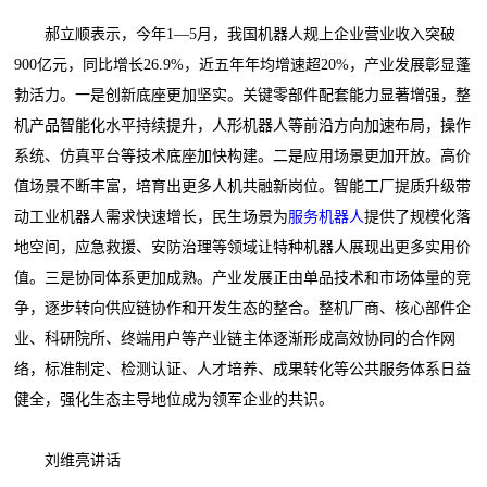
郝立顺表示，今年1—5月，我国机器人规上企业营业收入突破
900亿元，同比增长26.9%，近五年年均增速超20%，产业发展彰显蓬
勃活力。一是创新底座更加坚实。关键零部件配套能力显著增强，整
机产品智能化水平持续提升，人形机器人等前沿方向加速布局，操作
系统、仿真平台等技术底座加快构建。二是应用场景更加开放。高价
值场景不断丰富，培育出更多人机共融新岗位。智能工厂提质升级带
动工业机器人需求快速增长，民生场景为
服务机器人
提供了规模化落
地空间，应急救援、安防治理等领域让特种机器人展现出更多实用价
值。三是协同体系更加成熟。产业发展正由单品技术和市场体量的竞
争，逐步转向供应链协作和开发生态的整合。整机厂商、核心部件企
业、科研院所、终端用户等产业链主体逐渐形成高效协同的合作网
络，标准制定、检测认证、人才培养、成果转化等公共服务体系日益
健全，强化生态主导地位成为领军企业的共识。
刘维亮讲话