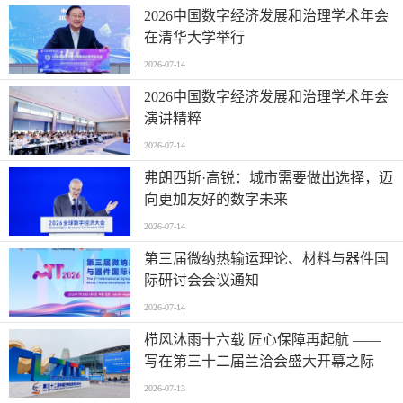
2026中国数字经济发展和治理学术年会
在清华大学举行
2026-07-14
2026中国数字经济发展和治理学术年会
演讲精粹
2026-07-14
弗朗西斯·高锐：城市需要做出选择，迈
向更加友好的数字未来
2026-07-14
第三届微纳热输运理论、材料与器件国
际研讨会会议通知
2026-07-14
栉风沐雨十六载 匠心保障再起航 ——
写在第三十二届兰洽会盛大开幕之际
2026-07-13