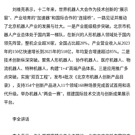
刘维亮表示，十二年来，世界机器人大会作为技术创新的“展示
窗”、产业培育的“加速器”和国际合作的“连接桥”，一路见证并推动
了北京机器人产业的发展与壮大。一是产业能级稳步突破。北京市机
器人产业总体处于国内第一梯队，在新兴的人形机器人领域处于国内
领先阵营，整机企业超30家，全国占比超20%，产业营业收入从2023
年的150亿快速增长到2025年的518亿，年均复合增速超过85%。二是
技术创新纵深突破。聚焦人形机器人、协作机器人、医疗机器人、物
流机器人、特种机器人，构建“1+4”高端产品体系。三是应用推广多
点突破。实施“双百工程”，发布4批次《北京市机器人创新产品目
录》，支持354个创新产品进入11个领域160种场景完成首试首用和迭
代升级。举办机器人“两会一赛”，搭建国际技术交流与创新成果展示
平台。
李全讲话