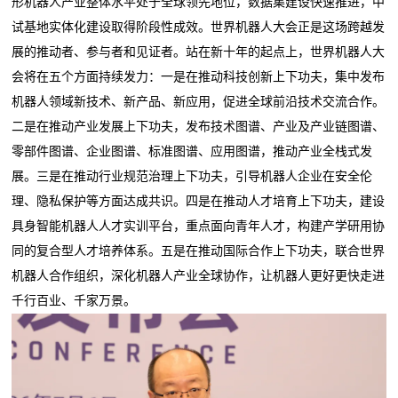
形机器人产业整体水平处于全球领先地位，数据集建设快速推进，中
试基地实体化建设取得阶段性成效。世界机器人大会正是这场跨越发
展的推动者、参与者和见证者。站在新十年的起点上，世界机器人大
会将在五个方面持续发力：一是在推动科技创新上下功夫，集中发布
机器人领域新技术、新产品、新应用，促进全球前沿技术交流合作。
二是在推动产业发展上下功夫，发布技术图谱、产业及产业链图谱、
零部件图谱、企业图谱、标准图谱、应用图谱，推动产业全栈式发
展。三是在推动行业规范治理上下功夫，引导机器人企业在安全伦
理、隐私保护等方面达成共识。四是在推动人才培育上下功夫，建设
具身智能机器人人才实训平台，重点面向青年人才，构建产学研用协
同的复合型人才培养体系。五是在推动国际合作上下功夫，联合世界
机器人合作组织，深化机器人产业全球协作，让机器人更好更快走进
千行百业、千家万景。