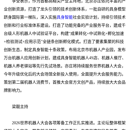
李全表示，作为首都高精尖产业主阵地，北京亦庄依托丰富的产
业创新资源，打造了龙头引领的技术创新体系，一批自研的具身模型
跻身国际第一梯队，深入实施
具身智能
社会实验计划，持续引领技术
创新和行业标准体系建设。打造了功能完备的产业服务平台，建成千
台级人形机器人中试验证平台，构建“成果转化+中试熟化+孵化加速
+检验测试+应用示范”全链条创新孵化模式。打造了要素集聚的科技
创新生态，制定具身智能十条政策，布局北京市机器人产业园，发布
万台机器人应用创新计划，建成具身智能机器人4S店、机器人餐厅、
机器人养老驿站等先行先试场景。亦庄将持续服务世界机器人大会，
今年升级优化后的大会场馆全新投入使用，全面提升大会服务能力。
策划第二届机器人消费节，首推大会官方文创产品，持续放大大会品
牌影响力。
梁靓主持
2026世界机器人大会各项筹备工作正扎实推进。主论坛整体框架