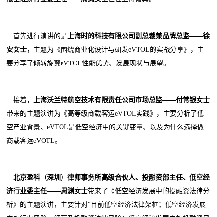
首先进行演讲的是
上海时的科技有限公司副总裁兼品牌总监
——
徐
安
女士，
主题为《围绕商业化设计与研发eVTOL的实战分享》，主
要分享了倾转旋翼eVTOL性能优势、发展现状与展望。
接着，
上海沃兰特航空技术有限责任公司市场总监
——
付常银
女士
带来的主题演讲为《高等级商载客运eVTOL实践》，主要分析了低
空产业背景、eVTOL是低空经济中的关键变量、以及为什么选择做
商载客运eVOTL。
北京盈科（深圳）律师事务所高级合伙人
、
投融资部主任、低空经
济行业委主任
——
周渊
女士
带来了《低空经济发展中的投融资法律分
析》的主题演讲，主要针对“目前低空经济法律架框；低空经济发展