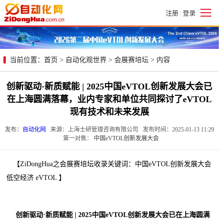
注册
登录
|
当前位置：
首页
>
自动化观世界
>
会展赛培坛
> 内容
创新驱动·新质赋能 | 2025中国eVTOL创新发展大会已
在上海圆满落幕，业内专家和单位共同探讨了eVTOL
现有技术和未来发展
发布：
自动化网
来源：上海士研管理咨询有限公司 发布时间：2025-01-13 11:29
第一对焦：
中国eVTOL创新发展大会
【ZiDongHua之会展赛培坛收录关键词：中国eVTOL创新发展大会
低空经济 eVTOL 】
创新驱动·新质赋能 | 2025中国eVTOL创新发展大会已在上海圆满