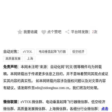
我要收藏
点个赞吧
平台转发数：
2
次
自动对焦：
eVTOL
电动垂直起降飞行器
低空经济
高质量发展
上海
免责声明
：本网未注明“来源：自动化网”的文/图等稿件均为转载
稿，本网转载出于传递更多信息之目的，并不意味着赞同其观点或证
实其内容的真实性。 如本网转载内容涉及版权问题以及对文章内容
有疑议，请发邮件至edit@zidonghua.com.cn，我们将及时处理。
微信联盟：
eVTOL微信群、电动垂直起降飞行器微信群、低空经济
微信群、高质量发展微信群、上海微信群，各细分行业微信群：
点击