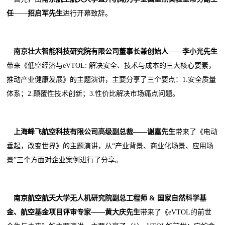
任
——
招启军
先生
进行开幕致辞。
南京壮大智能科技研究院有限公司董事长兼创始人
——
李小光
先生
带来《低空经济与eVTOL: 解决安全、技术与成本的三大核心要素，
推动产业健康发展》的主题演讲，主要分享了三个要点：1.安全质量
体系；2.颠覆性技术创新；3.性价比解决市场痛点问题。
上海峰飞航空科技有限公司高级副总裁
——
谢嘉
先生
带来了《电动
垂起，改变世界》的主题演讲，从“产业背景、商业化场景、应用场
景”三个方面对企业案例进行了分享。
南京航空航天大学无人机研究院副总工程师
&
国家自然科学基
金、航空基金项目评审专家
——
黄大庆
先生
带来了《eVTOL的前世