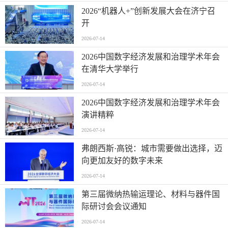
2026“机器人+”创新发展大会在济宁召
开
2026-07-14
2026中国数字经济发展和治理学术年会
在清华大学举行
2026-07-14
2026中国数字经济发展和治理学术年会
演讲精粹
2026-07-14
弗朗西斯·高锐：城市需要做出选择，迈
向更加友好的数字未来
2026-07-14
第三届微纳热输运理论、材料与器件国
际研讨会会议通知
2026-07-14