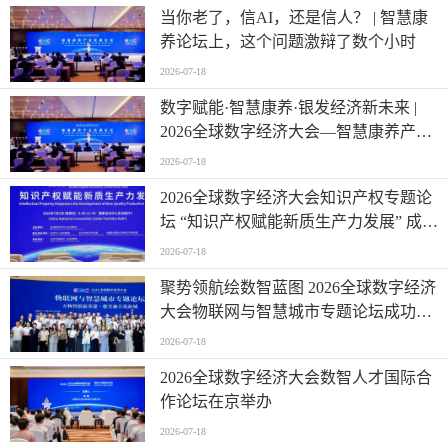
当你老了，信AI，还是信人？ | 智慧康
养论坛上，这个问题激辩了数个小时
2026-07-18
数字赋能·智慧康养·银发经济新未来 |
2026全球数字经济大会—智慧康养产业
发展论坛在京举办
2026-07-18
2026全球数字经济大会知识产权专题论
坛 “知识产权赋能新质生产力发展” 成功
举办
2026-07-18
聚势领航绘数智蓝图 2026全球数字经济
大会物联网与智慧城市专题论坛成功举
办
2026-07-18
2026全球数字经济大会数智人才国际合
作论坛在京举办
2026-07-18