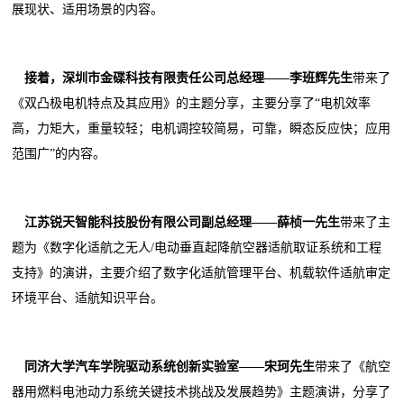
展现状、适用场景的内容。
接着，
深圳市金碟科技有限责任公司总经理
——
李班辉
先生
带来了
《双凸极电机特点及其应用》的主题分享，主要分享了“电机效率
高，力矩大，重量较轻；电机调控较简易，可靠，瞬态反应快；应用
范围广”的内容。
江苏锐天智能科技股份有限公司副总经理
——
薛桢一
先生
带来了主
题为《数字化适航之无人/电动垂直起降航空器适航取证系统和工程
支持》的演讲，主要介绍了数字化适航管理平台、机载软件适航审定
环境平台、适航知识平台。
同济大学汽车学院驱动系统创新实验室
——
宋珂
先生
带来了《航空
器用燃料电池动力系统关键技术挑战及发展趋势》主题演讲，分享了