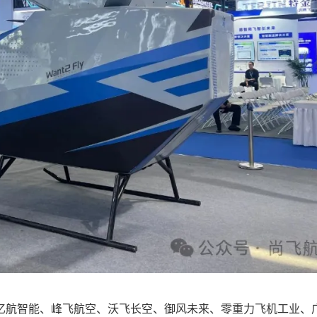
航智能、峰飞航空、沃飞长空、御风未来、零重力飞机工业、