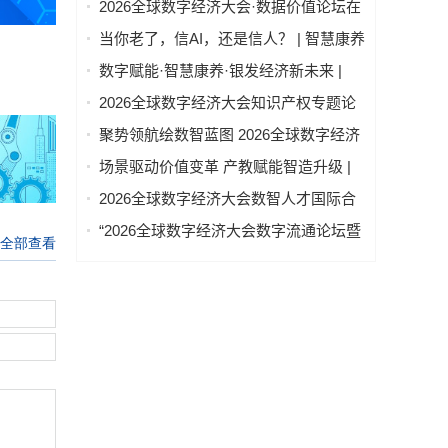
2026全球数字经济大会·数据价值论坛在
二期）圆满结业
北京隆重举行
当你老了，信AI，还是信人？ | 智慧康养
论坛上，这个问题激辩了数个小时
数字赋能·智慧康养·银发经济新未来 |
2026全球数字经济大会—智慧康养产业
2026全球数字经济大会知识产权专题论
发展论坛在京举办
坛 “知识产权赋能新质生产力发展” 成功
聚势领航绘数智蓝图 2026全球数字经济
举办
大会物联网与智慧城市专题论坛成功举
场景驱动价值变革 产教赋能智造升级 |
办
2026全球数字经济大会AI+制造场景落地
2026全球数字经济大会数智人才国际合
国际论坛成功举办
作论坛在京举办
“2026全球数字经济大会数字流通论坛暨
物流数据与人工智能高层论坛”圆满成功
举办