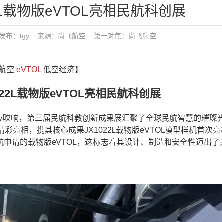
2L载物版eVTOL亮相民航科创展
2:50 发布：tgy 来源：尚飞航空
第一对焦：
尚飞航空
飞航空
eVTOL
低空经济】
22L载物版eVTOL亮相民航科创展
心吹响，第三届民航科教创新成果展汇聚了全球民航智慧的璀璨
精彩亮相，携其核心成果JX1022L载物版eVTOL模型样机首次
适航申请的载物版eVTOL，这标志着其设计、制造和安全性迈出了