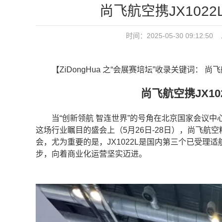
尚飞航空携JX102
时间：2025-05-30 09:1
【ZiDongHua 之“会展赛培坛”收录关键词： 尚
尚飞航空携JX10
当“创新领航 智连世界”的号角在北京国家会议中
这场行业瞩目的盛会上（5月26日-28日），尚飞航空
会，尤为重要的是，JX1022L是国内第三个已受理
步，向着商业化运营坚实迈进。