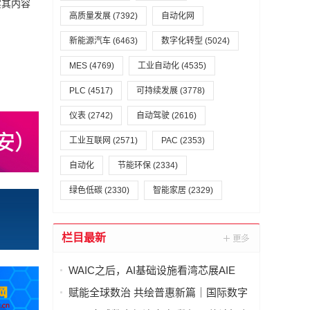
实其内容
高质量发展
(7392)
自动化网
新能源汽车
(6463)
数字化转型
(5024)
MES
(4769)
工业自动化
(4535)
PLC
(4517)
可持续发展
(3778)
仪表
(2742)
自动驾驶
(2616)
工业互联网
(2571)
PAC
(2353)
自动化
节能环保
(2334)
绿色低碳
(2330)
智能家居
(2329)
栏目最新
WAIC之后，AI基础设施看湾芯展AIE
赋能全球数治 共绘普惠新篇｜国际数字
经济治理与领军人才能力建设项目（第