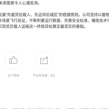
的未来图景令人心潮澎湃。
先载货后载人、先远郊后城区”的稳健原则。公司坚持以载物e
多场景飞行验证，不断积累运行数据、完善安全标准、锤炼技术
实现低空载人运输这一终极目标奠定最坚实的基础。
！
点个赞吧
平台转发数：
4
次