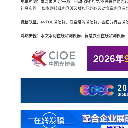
免责声明
：本网未注明“来源：自动化网”的文/图等稿件均
的真实性。 如本网转载内容涉及版权问题以及对文章内容有疑议，请发
微信联盟：
eVTOL微信群、低空经济微信群，各细分行业微
鸿达安视：水文水利在线监测仪器、智慧农业在线监测仪器