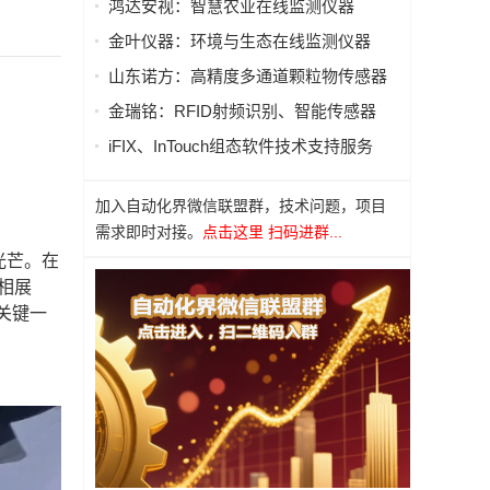
鸿达安视：智慧农业在线监测仪器
金叶仪器：环境与生态在线监测仪器
山东诺方：高精度多通道颗粒物传感器
金瑞铭：RFID射频识别、智能传感器
iFIX、InTouch组态软件技术支持服务
加入自动化界微信联盟群，技术问题，项目
需求即时对接。
点击这里 扫码进群...
光芒。在
亮相展
关键一