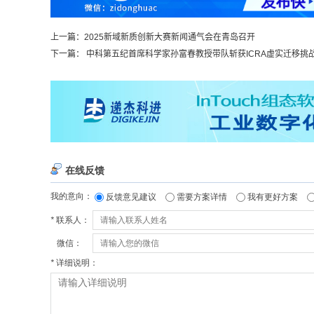
上一篇：
2025新域新质创新大赛新闻通气会在青岛召开
下一篇：
中科第五纪首席科学家孙富春教授带队斩获ICRA虚实迁移挑