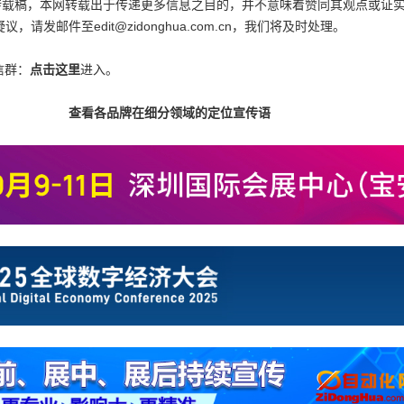
为转载稿，本网转载出于传递更多信息之目的，并不意味着赞同其观点或证
邮件至edit@zidonghua.com.cn，我们将及时处理。
信群：
点击这里
进入。
查看各品牌在细分领域的定位宣传语