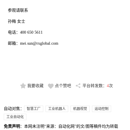
参观请联系
孙梅 女士
电话：400 650 5611
邮箱：mei.sun@rxglobal.com
我要收藏
点个赞吧
平台转发数：
4
次
自动对焦：
智慧工厂
工业机器人
机器视觉
运动控制
工业自动化
免责声明
：本网未注明“来源：自动化网”的文/图等稿件均为转载