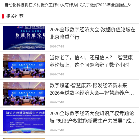
·
自动化科技将在乡村振兴工作中大有作为|《关于做好2023年全面推进乡村振兴重点工作的意见》发布
相关推荐
2026全球数字经济大会·数据价值论坛在
北京隆重举行
2026-07-18
当你老了，信AI，还是信人？ | 智慧康
养论坛上，这个问题激辩了数个小时
2026-07-18
数字赋能·智慧康养·银发经济新未来 |
2026全球数字经济大会—智慧康养产业
发展论坛在京举办
2026-07-18
2026全球数字经济大会知识产权专题论
坛 “知识产权赋能新质生产力发展” 成功
举办
2026-07-18