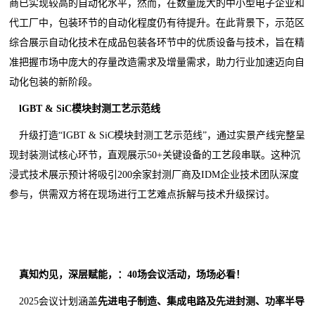
商已实现较高的自动化水平，然而，在数量庞大的中小型电子企业和
代工厂中，包装环节的自动化程度仍有待提升。在此背景下，示范区
综合展示自动化技术在成品包装各环节中的优质设备与技术，旨在精
准把握市场中庞大的存量改造需求及增量需求，助力行业加速迈向自
动化包装的新阶段。
lGBT & SiC模块封测工艺示范线
升级打造“IGBT & SiC模块封测工艺示范线”，通过实景产线完整呈
现封装测试核心环节，直观展示50+关键设备的工艺段串联。这种沉
浸式技术展示预计将吸引200余家封测厂商及IDM企业技术团队深度
参与，供需双方将在现场进行工艺难点拆解与技术升级探讨。
真知灼见，深层赋能，：40场会议活动，场场必看！
2025会议计划涵盖
先进电子制造、集成电路及先进封测、功率半导