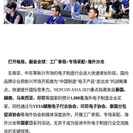
打开格局，掘金全球：工厂参观+专场采配+海外沙龙
东南亚、中东等新兴市场的电子制造行业进入快速增长阶段，国内
品牌企业把新兴市场开拓做为“中国制造”电子产品“走出去”的战略重
点，快速提升国际竞争力。NEPCON ASIA 2025重点拟邀来自
泰国、
越南、马来西亚、印尼
等国家的预计
1,800名
海外电子制造企业买
家，同时通过与
VEIA越南电子行业协会、印尼电子协会、泰国分包
促进协会
等海外协会和媒体深度协作，开展工厂参观、专场采配、海
外沙龙等
国家日
系列活动，无异于成为促进中外电子制造行业交流融
合的关键纽带。