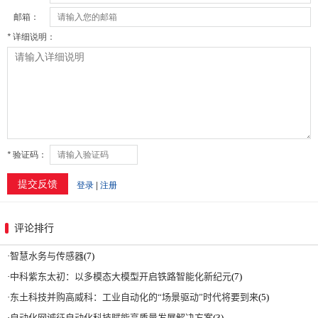
评论排行
·
智慧水务与传感器
(7)
·
中科紫东太初：以多模态大模型开启铁路智能化新纪元
(7)
·
东土科技并购高威科：工业自动化的“场景驱动”时代将要到来
(5)
·
自动化网诚征自动化科技赋能高质量发展解决方案
(3)