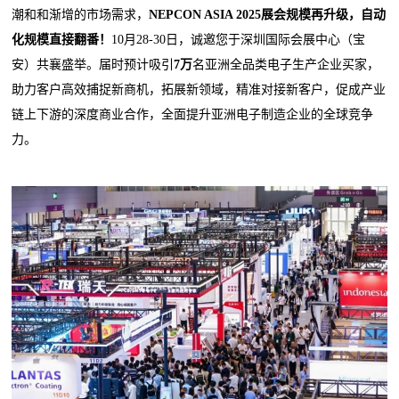
潮和和渐增的市场需求，
NEPCON ASIA 2025展会规模再升级，自动
化规模直接翻番！
10月28-30日，诚邀您于深圳国际会展中心（宝
安）共襄盛举。届时预计吸引
7万
名亚洲全品类电子生产企业买家，
助力客户高效捕捉新商机，拓展新领域，精准对接新客户，促成产业
链上下游的深度商业合作，全面提升亚洲电子制造企业的全球竞争
力。