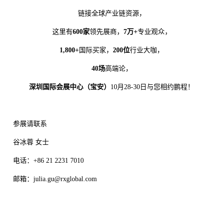
链接全球产业链资源，
这里有
600家
领先展商，
7万+
专业观众，
1,800+
国际买家，
200位
行业大咖，
40场
高端论，
深圳国际会展中心（宝安）
10月28-30日与您相约鹏程！
参展请联系
谷冰蓉 女士
电话：+86 21 2231 7010
邮箱：julia.gu@rxglobal.com