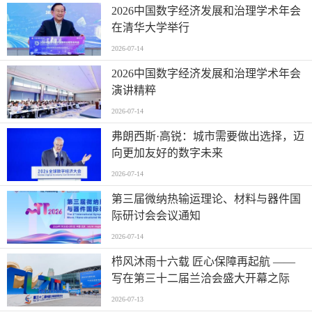
2026中国数字经济发展和治理学术年会
在清华大学举行
2026-07-14
2026中国数字经济发展和治理学术年会
演讲精粹
2026-07-14
弗朗西斯·高锐：城市需要做出选择，迈
向更加友好的数字未来
2026-07-14
第三届微纳热输运理论、材料与器件国
际研讨会会议通知
2026-07-14
栉风沐雨十六载 匠心保障再起航 ——
写在第三十二届兰洽会盛大开幕之际
2026-07-13