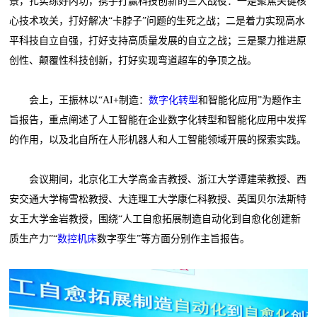
景，扎实练好内功，携手打赢科技创新的三大战役：一是聚焦关键核
心技术攻关，打好解决“卡脖子”问题的生死之战；二是着力实现高水
平科技自立自强，打好支持高质量发展的自立之战；三是聚力推进原
创性、颠覆性科技创新，打好实现弯道超车的争顶之战。
会上，王振林以“AI+制造：
数字化转型
和智能化应用”为题作主
旨报告，重点阐述了人工智能在企业数字化转型和智能化应用中发挥
的作用，以及北自所在人形机器人和人工智能领域开展的探索实践。
会议期间，北京化工大学高金吉教授、浙江大学谭建荣教授、西
安交通大学梅雪松教授、大连理工大学康仁科教授、英国贝尔法斯特
女王大学金岩教授，围绕“人工自愈拓展制造自动化到自愈化创建新
质生产力”“
数控机床
数字孪生”等方面分别作主旨报告。