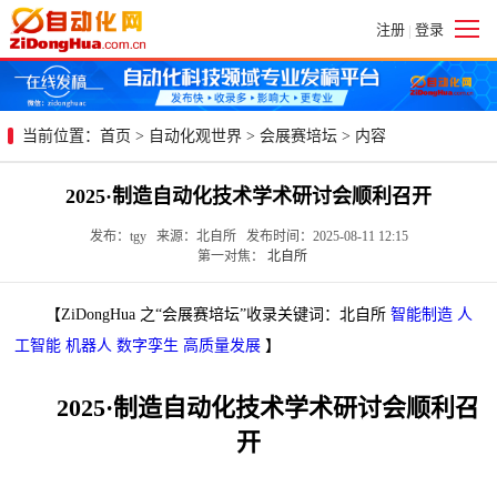
注册
登录
|
当前位置：
首页
>
自动化观世界
>
会展赛培坛
> 内容
2025·制造自动化技术学术研讨会顺利召开
发布：tgy 来源：北自所 发布时间：2025-08-11 12:15
第一对焦：
北自所
【ZiDongHua 之“会展赛培坛”收录关键词：北自所
智能制造
人
工智能
机器人
数字孪生
高质量发展
】
2025·制造自动化技术学术研讨会顺利召
开