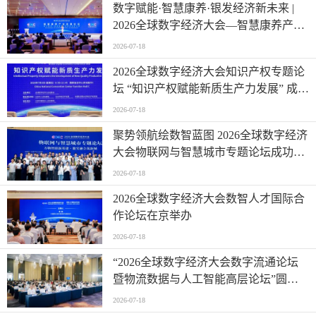
数字赋能·智慧康养·银发经济新未来 |
2026全球数字经济大会—智慧康养产业
发展论坛在京举办
2026-07-18
2026全球数字经济大会知识产权专题论
坛 “知识产权赋能新质生产力发展” 成功
举办
2026-07-18
聚势领航绘数智蓝图 2026全球数字经济
大会物联网与智慧城市专题论坛成功举
办
2026-07-18
2026全球数字经济大会数智人才国际合
作论坛在京举办
2026-07-18
“2026全球数字经济大会数字流通论坛
暨物流数据与人工智能高层论坛”圆满
成功举办
2026-07-18