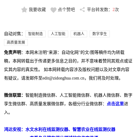
我要收藏
点个赞吧
平台转发数：
2
次
自动对焦：
智能制造
人工智能
机器人
数字孪生
高质量发展
免责声明
：本网未注明“来源：自动化网”的文/图等稿件均为转载
稿，本网转载出于传递更多信息之目的，并不意味着赞同其观点或证
实其内容的真实性。 如本网转载内容涉及版权问题以及对文章内容
有疑议，请发邮件至edit@zidonghua.com.cn，我们将及时处理。
微信联盟：
智能制造微信群、人工智能微信群、机器人微信群、数字
孪生微信群、高质量发展微信群，各细分行业微信群：
点击这里
进
入。
鸿达安视：水文水利在线监测仪器、智慧农业在线监测仪器