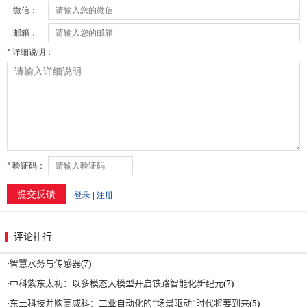
评论排行
·
智慧水务与传感器
(7)
·
中科紫东太初：以多模态大模型开启铁路智能化新纪元
(7)
·
东土科技并购高威科：工业自动化的“场景驱动”时代将要到来
(5)