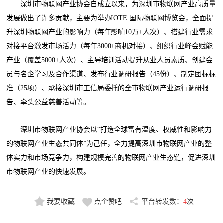
深圳市物联网产业协会自成立以来，为深圳市物联网产业高质量
发展做出了许多贡献，主要为举办IOTE 国际物联网博览会，全面提
升深圳物联网产业的影响力（每年影响10万+人次）、搭建行业需求
对接平台激发市场活力（每年3000+商机对接）、组织行业峰会赋能
产业（覆盖5000+人次）、主导培训活动提升从业人员素质、创建会
员与名企学习及合作渠道、发布行业调研报告（45份）、制定团标标
准（25项）、承接深圳市工信局委托的全市物联网产业运行调研报
告、牵头公益慈善活动等。
深圳市物联网产业协会以“打造全球富有温度、权威性和影响力
的物联网产业生态共同体”为己任，全力提高深圳市物联网产业的整
体实力和市场竞争力，构建规模完善的物联网产业生态链，促进深圳
市物联网产业的快速发展。
我要收藏
点个赞吧
平台转发数：
4
次