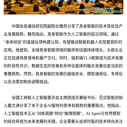
中国信息通信研究院副院长魏亮分享了具身智能的技术现状及产
业发展趋势。魏亮指出，具身智能作为人工智能的前沿领域，通过
“身体经验”的直接反馈构建认知，有望推动智能机器人实现更高阶的
应用。他提到，全球具身智能领域的融资和估值持续增长，头部企业
正在加速场景落地和量产交付。同时，端到端VLA框架成为技术发展
的阶段性共识，数据生态的完善和多样化载体的融合发展也是当前的
重要趋势。然而，具身智能的发展仍面临安全、模型通用化、专用化
以及决策控制协调等挑战。
全国工商联人工智能委员会主席团成员兼秘书长、范式智能创始
人戴文渊分享了关于企业AI服务的思考和趋势的重要观点。他指出，
人工智能技术正从“训练周期”转向“推理周期”，AI Agent与世界模型
的结合将成为未来发展的关键。企业需要从追求时髦的技术转向关注