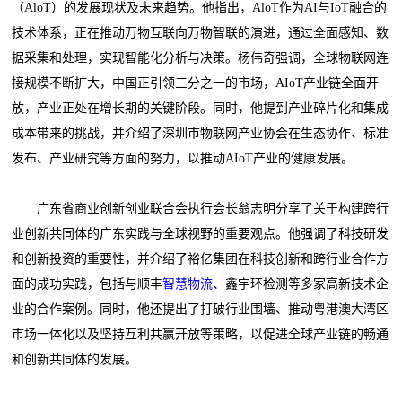
（AloT）的发展现状及未来趋势。他指出，AloT作为AI与IoT融合的
技术体系，正在推动万物互联向万物智联的演进，通过全面感知、数
据采集和处理，实现智能化分析与决策。杨伟奇强调，全球物联网连
接规模不断扩大，中国正引领三分之一的市场，AIoT产业链全面开
放，产业正处在增长期的关键阶段。同时，他提到产业碎片化和集成
成本带来的挑战，并介绍了深圳市物联网产业协会在生态协作、标准
发布、产业研究等方面的努力，以推动AIoT产业的健康发展。
广东省商业创新创业联合会执行会长翁志明分享了关于构建跨行
业创新共同体的广东实践与全球视野的重要观点。他强调了科技研发
和创新投资的重要性，并介绍了裕亿集团在科技创新和跨行业合作方
面的成功实践，包括与顺丰
智慧物流
、鑫宇环检测等多家高新技术企
业的合作案例。同时，他还提出了打破行业围墙、推动粤港澳大湾区
市场一体化以及坚持互利共赢开放等策略，以促进全球产业链的畅通
和创新共同体的发展。