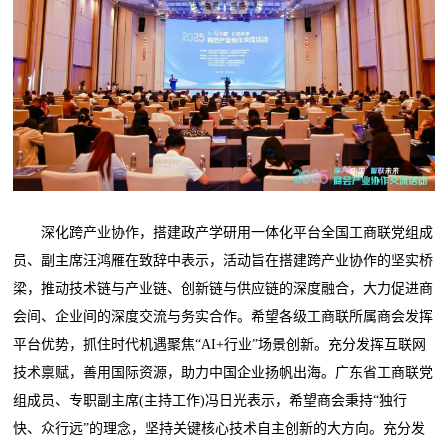
深化跨产业协作，搭建政产学研用一体化平台全国工商联党组成
员、副主席汪鸿雁在致辞中表示，活动旨在搭建跨产业协作的坚实桥
梁，推动技术链与产业链、创新链与供应链的深度融合，大力促进商
会间、企业间的深度交流与务实合作。希望各级工商联所属商会发挥
平台优势，抓住时代机遇聚焦“AI+行业”场景创新。充分发挥互联网
技术禀赋，善用国际资源，助力中国企业扬帆出海。广东省工商联党
组成员、专职副主席(主持工作)冯日光表示，希望商会秉持“独行
快、众行远”的理念，坚持关键核心技术自主创新的大方向。充分发