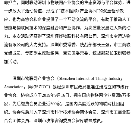
命担当，同时联动深圳市物联网产业协会的生态资源与平台优势，进
一步放大了活动价值，形成了“技术赋能+产业协同”的双重驱动效
应，也为商协会和企业提供了一个互动交流的平台，有助于推动人工
智能与物联网技术的深度融合和产业协作，为高质量发展注入新的动
力。本次活动还获得了深圳辉烨物联科技有限公司、深圳市宝运达物
流有限公司的大力支持。深圳市委常委、统战部部长王强，市工商联
党组成员、专职副主席耿绍伟，宝安区委常委、统战部部长卫树强参
加活动。
深圳市物联网产业协会（Shenzhen Internet of Things Industry
Association，简称SZIOT）是经深圳市民政局批准注册成立的市级行
业协会。协会成立于2019年9月16日，拥有国内物联网企业资源6万多
家，先后缴费会员企业近500家，是国内高度活跃的物联网社团组
织。协会先后加入了深圳市科学技术协会团体会员、深圳市工商业联
合会团体会员、深圳市决策咨询委员会智库联盟成员。