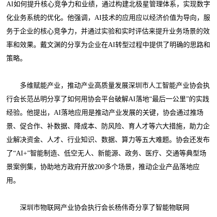
AI如何提升核心竞争力和业绩，通过构建北极星管理体系，实现数字
化业务系统的优化。他强调，AI技术的应用应以经济价值为导向，服
务于企业的核心竞争力，并通过实验和实时评估来提升业务场景的效
率和效果。戴文渊的分享为企业在AI转型过程中提供了明确的思路和
策略。
多维赋能产业，推动产业高质量发展深圳市人工智能产业协会执
行会长范丛明分享了如何用协会平台破解AI落地“最后一公里”的实践
经验。他提出，AI落地应用是推动产业发展的关键，协会通过推场
景、促合作、补数据、降成本、防风险、育人才等六大措施，助力企
业解决资金、人才、行业知识、数据、算力等五大难题。协会还发布
了“AI+”智能制造、低空无人、新能源、政务、医疗、交通等典型场
景案例集，协助地方政府开放200多个场景，推动企业产品落地应
用。
深圳市物联网产业协会执行会长杨伟奇分享了智能物联网