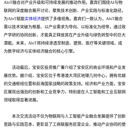
AloT融合对产业升级和可持续发展的推动作用。嘉宾们围绕AI与物
联网的深度融合展开讨论，聚焦技术创新、产业实践与标准化路径，
为AloT赋能
实体经济
提供了多维视角。嘉宾们一致认为，AloT融合
需以技术突破为根基、以产业需求为导向、以标准化为纽带，通过政
产学研的协同创新，才能真正释放其在产业升级与绿色转型中的巨大
潜能。未来，AloT将持续渗透至制造、建筑、医疗等关键领域，成
为数字经济与实体经济融合的核心引擎。
活动最后，宝安区投资推广署介绍了宝安区的商业环境和产业发
展优势。据介绍，宝安区位于粤港澳大湾区地理几何中心，拥有优越
的交通枢纽位置和前海国家战略的政策支持。经济和产业方面，宝安
区展现出强劲的创新和工业竞争力，特别是在人工智能和工业互联网
领域取得显著进展。
本次交流活动不仅为物联网与人工智能产业融合发展提供了创新
思路与实践范本，更彰显了工商联服务民营企业、推动产业协同的使