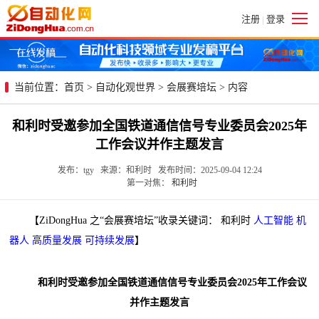
注册
登录
|
当前位置：
首页
>
自动化观世界
>
会展赛培坛
> 内容
和利时受邀参加全国铁道通信信号专业委员会2025年
工作会议并作主题发言
发布：tgy 来源：和利时 发布时间：2025-09-04 12:24
第一对焦：
和利时
【ZiDongHua 之“会展赛培坛”收录关键词： 和利时
人工智能
机
器人
高质量发展
可持续发展
】
和利时受邀参加全国铁道通信信号专业委员会2025年工作会议
并作主题发言