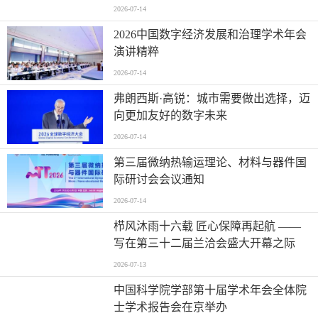
2026-07-14
2026中国数字经济发展和治理学术年会
演讲精粹
2026-07-14
弗朗西斯·高锐：城市需要做出选择，迈
向更加友好的数字未来
2026-07-14
第三届微纳热输运理论、材料与器件国
际研讨会会议通知
2026-07-14
栉风沐雨十六载 匠心保障再起航 ——
写在第三十二届兰洽会盛大开幕之际
2026-07-13
中国科学院学部第十届学术年会全体院
士学术报告会在京举办