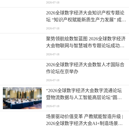
发展论坛在京举办
2026-07-18
2026全球数字经济大会知识产权专题论
坛 “知识产权赋能新质生产力发展” 成功
举办
2026-07-18
聚势领航绘数智蓝图 2026全球数字经济
大会物联网与智慧城市专题论坛成功举
办
2026-07-18
2026全球数字经济大会数智人才国际合
作论坛在京举办
2026-07-18
“2026全球数字经济大会数字流通论坛
暨物流数据与人工智能高层论坛”圆满
成功举办
2026-07-18
场景驱动价值变革 产教赋能智造升级 |
2026全球数字经济大会AI+制造场景落