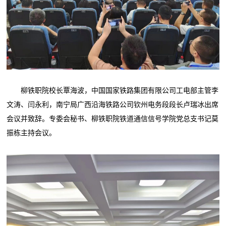
柳铁职院校长覃海波，中国国家铁路集团有限公司工电部主管李
文涛、闫永利，南宁局广西沿海铁路公司钦州电务段段长卢瑞冰出席
会议并致辞。专委会秘书、柳铁职院铁道通信信号学院党总支书记莫
振栋主持会议。