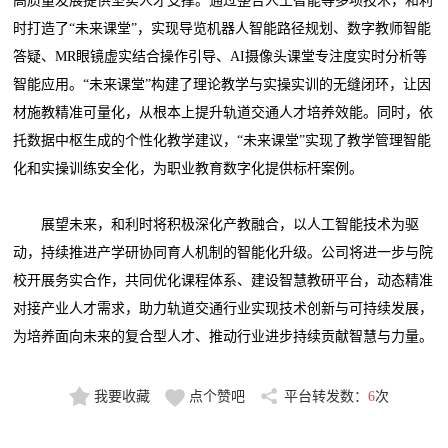
高质量发展提供坚实人才支撑。通过整合人工智能等多项技术，和利
时打造了“未来课堂”，实现导览机器人智能路径规划、数字教师智能
答疑、MR眼镜虚实结合操作引导、AI摄像头课堂专注度实时分析等
智能应用。“未来课堂”构建了理论教学与实操实训的无缝闭环，让因
材施教精准可量化，从根本上提升轨道交通人才培养效能。同时，依
托数据中枢生成的个性化教学建议，“未来课堂”实现了教学管理智能
化和实操训练安全化，为职业教育数字化提供标杆案例。
展望未来，和利时将积极深化产教融合，以人工智能技术为驱
动，持续推进产学研协同育人机制的智能化升级。公司将进一步与院
校开展务实合作，共同优化课程体系、建设智慧教研平台，动态精准
对接产业人才需求，助力轨道交通行业实现技术创新与可持续发展，
为培养面向未来的复合型人才、推动行业进步持续贡献智慧与力量。
我要收藏
点个赞吧
平台转发数：
6
次