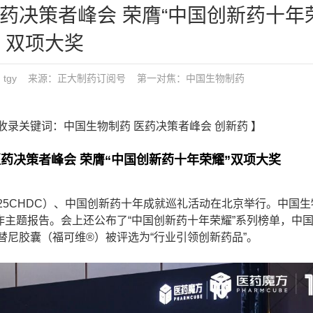
医药决策者峰会 荣膺“中国创新药十年
双项大奖
1 发布：tgy 来源：正大制药订阅号
第一对焦：
中国生物制药
坛”收录关键词：中国生物制药 医药决策者峰会 创新药 】
医药决策者峰会 荣膺“中国创新药十年荣耀”双项大奖
025CHDC）、中国创新药十年成就巡礼活动在北京举行。中国
并作主题报告。会上还公布了“中国创新药十年荣耀”系列榜单，中
替尼胶囊（福可维®）被评选为“行业引领创新药品”。