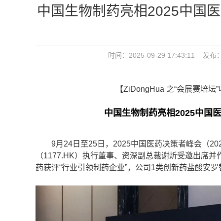
中国生物制药亮相2025中国
时间：2025-09-29 17:43:1
【ZiDongHua 之“会展赛培
中国生物制药亮相2025中国
9月24日至25日，2025中国医药决策者峰会（2
（1177.HK）执行董事、资深副总裁谢炘受邀出席
药获评“行业引领制药企业”，公司1类创新药盐酸安罗