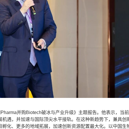
arma并购Biotech破冰与产业升级》主题报告。他表示，当
展机遇，并加速与国际顶尖水平接轨。在这种新趋势下，兼具创
目孵化、更多的地域拓展，加速创新资源配置最大化。以中国生