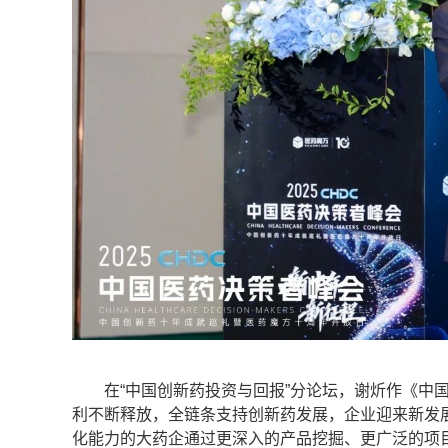
在“中国创新药投资与回报”分论坛，谢炘作《中国Ph
利不断释放，全链条支持创新药发展，企业迎来新发
化能力的大药企通过更深入的产品挖掘、更广泛的项