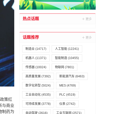
热点话题
话题推荐
制造业
(14717)
人工智能
(12241)
机器人
(11371)
智能制造
(10455)
传感器
(10024)
物联网
(7801)
高质量发展
(7392)
新能源汽车
(6463)
数字化转型
(5024)
MES
(4769)
工业自动化
(4535)
PLC
(4519)
前政策红
可持续发展
(3778)
仪表
(2742)
新与商业
物制药为
自动驾驶
(2616)
工业互联网
(2571)