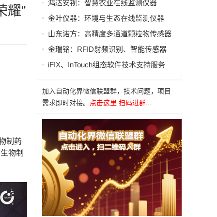
鸿达安视：智慧农业在线监测仪器
荣耀”
金叶仪器：环境与生态在线监测仪器
山东诺方：高精度多通道颗粒物传感器
金瑞铭：RFID射频识别、智能传感器
iFIX、InTouch组态软件技术支持服务
加入自动化界微信联盟群，技术问题，项目
需求即时对接。
点击这里 扫码进群...
生物制药
国生物制