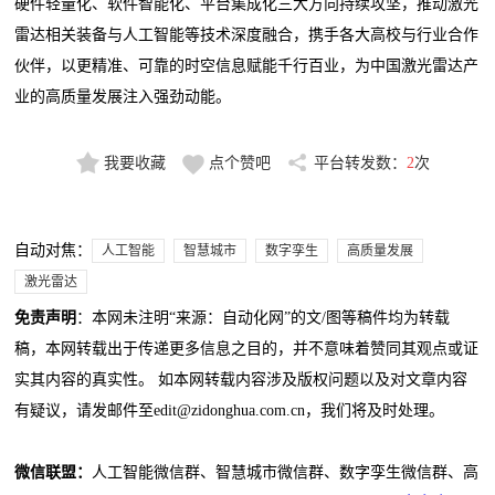
硬件轻量化、软件智能化、平台集成化三大方向持续攻坚，推动激光
雷达相关装备与人工智能等技术深度融合，携手各大高校与行业合作
伙伴，以更精准、可靠的时空信息赋能千行百业，为中国激光雷达产
业的高质量发展注入强劲动能。
我要收藏
点个赞吧
平台转发数：
2
次
自动对焦：
人工智能
智慧城市
数字孪生
高质量发展
激光雷达
免责声明
：本网未注明“来源：自动化网”的文/图等稿件均为转载
稿，本网转载出于传递更多信息之目的，并不意味着赞同其观点或证
实其内容的真实性。 如本网转载内容涉及版权问题以及对文章内容
有疑议，请发邮件至edit@zidonghua.com.cn，我们将及时处理。
微信联盟：
人工智能微信群、智慧城市微信群、数字孪生微信群、高