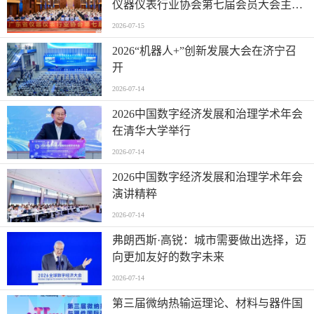
仪器仪表行业协会第七届会员大会主题
活动并进行走访交流
2026-07-15
2026“机器人+”创新发展大会在济宁召
开
2026-07-14
2026中国数字经济发展和治理学术年会
在清华大学举行
2026-07-14
2026中国数字经济发展和治理学术年会
演讲精粹
2026-07-14
弗朗西斯·高锐：城市需要做出选择，迈
向更加友好的数字未来
2026-07-14
第三届微纳热输运理论、材料与器件国