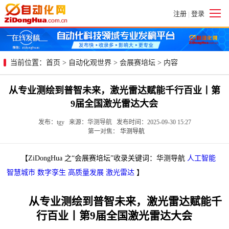
注册
登录
|
当前位置：
首页
>
自动化观世界
>
会展赛培坛
> 内容
从专业测绘到普智未来，激光雷达赋能千行百业丨第
9届全国激光雷达大会
发布：tgy 来源：华测导航 发布时间：2025-09-30 15:27
第一对焦：
华测导航
【ZiDongHua 之“会展赛培坛”收录关键词：华测导航
人工智能
智慧城市
数字孪生
高质量发展
激光雷达
】
从专业测绘到普智未来，激光雷达赋能千
行百业丨第9届全国激光雷达大会