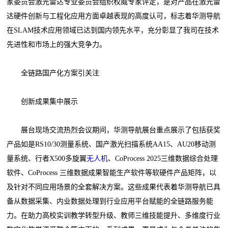
家委员会激光雷达专业委员会组织权威专家评定，是对产品在激光雷
达硬件创新与工程化应用方面卓越表现的高度认可，标志着华测导航
在SLAM技术应用领域已达到国内领先水平，充分彰显了我司在技术
先进性和市场上的强大竞争力。
全链路国产化方案引关注
创新成果集中展示
展台现场交流热烈会议期间，华测导航展台重点展示了包括获奖
产品如是RS10/30测量系统、国产激光扫描系统AA15、AU20移动测
量系统、行者X500多旋翼
无人机
、CoProcess 2025三维数据综合处理
软件、CoProcess 三维数据成果智能生产软件等软硬件产品矩阵，以
及针对不同应用场景的全套解决方案。这些成果代表着华测导航已具
备从数据采集、内业数据处理到行业应用平台赋能的全链路服务能
力。在助力高校实训教学转型升级、教师三维技能提升、多维度行业