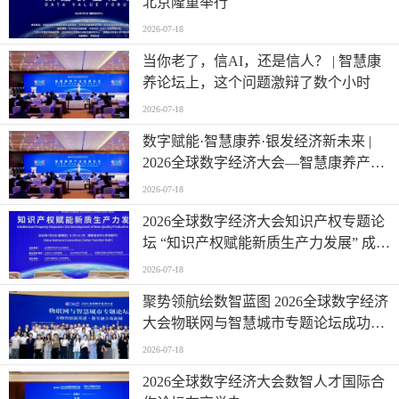
北京隆重举行
2026-07-18
当你老了，信AI，还是信人？ | 智慧康
养论坛上，这个问题激辩了数个小时
2026-07-18
数字赋能·智慧康养·银发经济新未来 |
2026全球数字经济大会—智慧康养产业
发展论坛在京举办
2026-07-18
2026全球数字经济大会知识产权专题论
坛 “知识产权赋能新质生产力发展” 成功
举办
2026-07-18
聚势领航绘数智蓝图 2026全球数字经济
大会物联网与智慧城市专题论坛成功举
办
2026-07-18
2026全球数字经济大会数智人才国际合