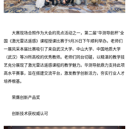
大赛现场合照作为大会的亮点活动之一，第二届“华测导航杯”全
国《激光雷达遥感》课程授课比赛于9月26日下午顺利举办。老师们
一展风采本届比赛吸引了来自武汉大学、中山大学、中国地质大学
（武汉）等20所高校的优秀教师。老师们同台切磋，以精湛的教学技
艺充分展现了激光雷达遥感课程的教学魅力。华测导航鼎力支持此项
高水平赛事，旨在搭建交流平台，激发教学创新活力，夯实行业人才
培养根基。
荣膺创新产品奖
创新技术获权威认可