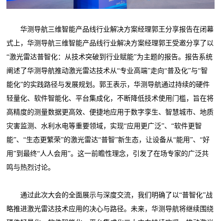
华测导航三维智能产品线行业解决方案经理郭王分享报告在闭幕
式上，华测导航三维智能产品线行业解决方案经理郭王受邀分享了以
“激光雷达普智化：从技术突破到行业赋能”为主题的报告。报告系统
阐述了华测导航推动激光雷达技术从“专业高端”走向“普及化”与“智
能化”的实践路径与发展规划。郭王表示，华测导航通过持续的硬件
轻量化、软件智能化、平台集成化，不断降低技术使用门槛，旨在将
高精度的测量数据更高效、便捷地应用于数字孪生、智慧城市、地质
灾害监测、水利水电等重要领域，实现“应用更广泛”、“软件更智
能”、“生态更繁荣”的激光雷达“普智”新生态，让设备从“能用”、“好
用”到最终“人人会用”。这一前瞻性理念，引发了在场专家的广泛共
鸣与热烈讨论。
通过此次大会的全面展示与深度交流，我们明确了以“普智化”战
略推进激光雷达技术应用的决心与路径。未来，华测导航将继续围绕