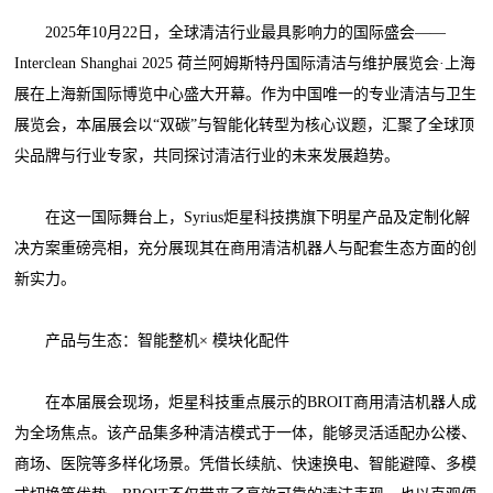
2025年10月22日，全球清洁行业最具影响力的国际盛会——
Interclean Shanghai 2025 荷兰阿姆斯特丹国际清洁与维护展览会·上海
展在上海新国际博览中心盛大开幕。作为中国唯一的专业清洁与卫生
展览会，本届展会以“双碳”与智能化转型为核心议题，汇聚了全球顶
尖品牌与行业专家，共同探讨清洁行业的未来发展趋势。
在这一国际舞台上，Syrius炬星科技携旗下明星产品及定制化解
决方案重磅亮相，充分展现其在商用清洁机器人与配套生态方面的创
新实力。
产品与生态：智能整机× 模块化配件
在本届展会现场，炬星科技重点展示的BROIT商用清洁机器人成
为全场焦点。该产品集多种清洁模式于一体，能够灵活适配办公楼、
商场、医院等多样化场景。凭借长续航、快速换电、智能避障、多模