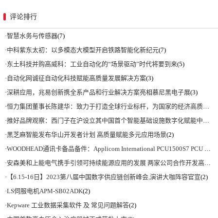
评论排行
·
智慧水务与传感器
(7)
·
中科紫东太初：以多模态大模型开启铁路智能化新纪元
(7)
·
东土科技并购高威科：工业自动化的“场景驱动”时代将要到来
(5)