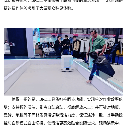
式切换等优势，BROIT不仅带来了高效可靠的清洁表现，也以直观便
捷的操作体验吸引了大量观众驻足体验。
值得一提的是，BROIT具备扫拖同步功能，实现单次作业效率倍
增；支持预约清洁，到点自动启动，彻底解放人工；并可针对地板、
瓷砖、地毯等不同材质灵活调整清洁力度，保证洁净一致。其手动操
控与自动模式自由切换，使清洁更高效贴合实际需求。现场演示中，