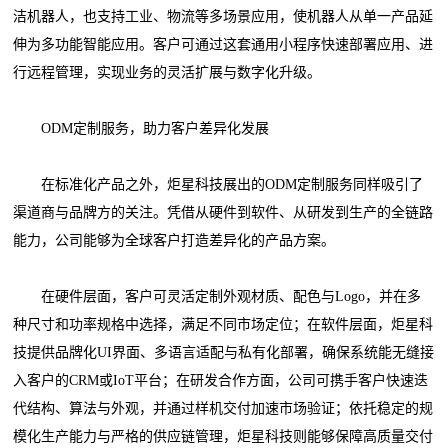
洁机器人，也支持工业、物流等多场景应用，使机器人从单一产品延
伸为多功能智能应用。客户可通过这套通用小程序快速部署应用、进
行远程管理，实现业务的灵活扩展与数字化升级。
ODM定制服务，助力客户差异化发展
在标准化产品之外，炬星科技展出的ODM定制服务同样吸引了
渠道商与品牌方的关注。凭借从硬件到软件、从研发到生产的全链路
能力，公司能够为全球客户打造差异化的产品方案。
在硬件层面，客户可灵活定制外观材质、配色与Logo，并在多
种尺寸和功率规格中选择，满足不同市场定位；在软件层面，炬星科
技提供品牌化UI界面、多语言适配与私有化部署，确保系统能无缝接
入客户的CRM或IoT平台；在研发合作方面，公司可携手客户快速迭
代结构、算法与外观，并通过样机交付加速市场验证；依托稳定的规
模化生产能力与严格的供应链管理，炬星科技则能够保障高质量交付