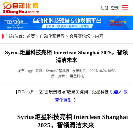
注册
登录
|
当前位置：
首页
>
自动化观世界
>
会展赛培坛
> 内容
Syrius炬星科技亮相 Interclean Shanghai 2025，智领
清洁未来
发布：tgy 来源：Syrius炬星科技 发布时间：2025-10-24 10:53
第一对焦：
炬星科技
【ZiDongHua 之“会展赛培坛”收录关键词：炬星科技
机器人
数
智化转型
】
Syrius炬星科技亮相 Interclean Shanghai
2025，智领清洁未来