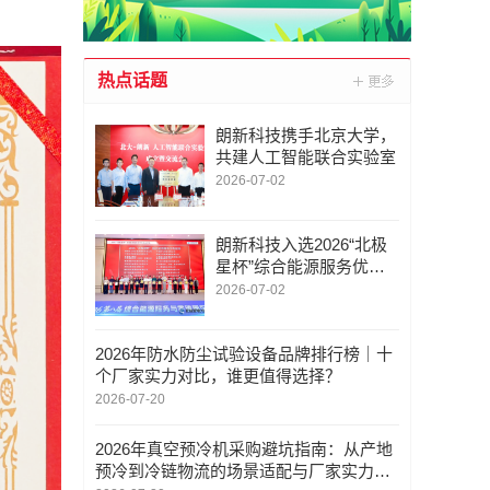
热点话题
朗新科技携手北京大学，
共建人工智能联合实验室
2026-07-02
朗新科技入选2026“北极
星杯”综合能源服务优秀
案例，打造零碳园区高州
2026-07-02
样板
2026年防水防尘试验设备品牌排行榜｜十
个厂家实力对比，谁更值得选择？
2026-07-20
2026年真空预冷机采购避坑指南：从产地
预冷到冷链物流的场景适配与厂家实力解