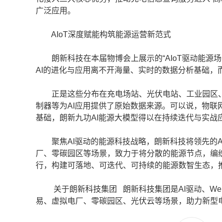
广泛应用。
AIoT深度赋能构筑能源运营新范式
朗新科技在本届物博会上展示的“AIoT驱动能源场
AI的进化与应用离不开海量、实时的数据分析基础，
正是这些分布在充电场站、光伏电站、工业园区、
制器等为AI应用提供了原始数据来源。可以说，物联
基础，朗新九功AI能源大模型得以在持续迭代与实战
聚焦AI驱动的能源科技战略，朗新科技将领先的A
厂、零碳园区等场景，致力于将分散的能源节点，编
行，构建可落地、可迭代、可持续的能源数智生态，推
关于朗新科技集团 朗新科技集团是AI驱动、We
易、虚拟电厂、零碳园区、光伏云等场景，助力新型