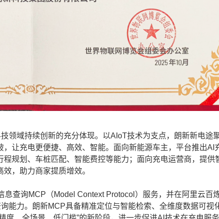
领域持续创新的充分体现。以AIoT技术为支点，朗新新电途
破，让充电更便捷、高效、智能。面向新能源车主，平台推出AI
行程规划、车桩匹配、智能费控等能力；面向充电运营商，提供
高效，助力商家提质增效。
CP（Model Context Protocol）服务，并在阿里云百
查询能力。朗新MCP具备精准定位与智能检索、全维度数据可视
精度、全场景、低门槛”的新阶段，进一步促进AI技术在充电服