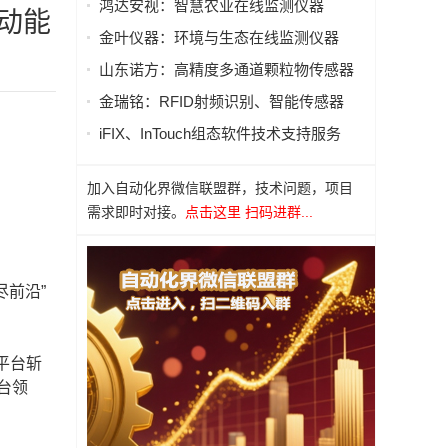
鸿达安视：智慧农业在线监测仪器
驱动能
金叶仪器：环境与生态在线监测仪器
山东诺方：高精度多通道颗粒物传感器
金瑞铭：RFID射频识别、智能传感器
iFIX、InTouch组态软件技术支持服务
加入自动化界微信联盟群，技术问题，项目
需求即时对接。
点击这里 扫码进群...
尽前沿”
平台斩
台领