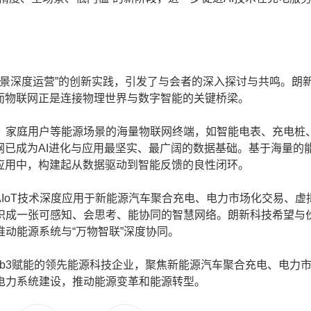
景深度运营”的创新实践，引发了与会者的深入探讨与共鸣。朗
而物联网正是连接物理世界与数字智能的关键桥梁。
家庭用户等能源场景的海量物联网终端，如智能电表、充电桩
网已成为AI进化与应用最坚实、最广阔的数据基础。基于海量的
应用中，构建起从数据驱动到智能反馈的良性闭环。
IoT技术深度应用于新能源汽车聚合充电、电力市场化交易、虚
织成一张可感知、会思考、能协同的智慧网络。朗新科技希望与
动能源系统与“万物智联”深度协同。
b3赋能的领先能源科技企业，聚焦新能源汽车聚合充电、电力
电力系统建设，推动能源变革和能源转型。