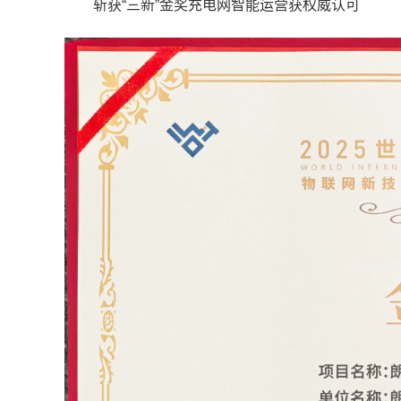
斩获“三新”金奖充电网智能运营获权威认可