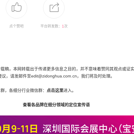
点个赞吧
平台转发数：
1
次
为转载稿，本网转载出于传递更多信息之目的，并不意味着赞同其观点或证
邮件至edit@zidonghua.com.cn，我们将及时处理。
信群，各细分行业微信群：
点击这里
进入。
查看各品牌在细分领域的定位宣传语