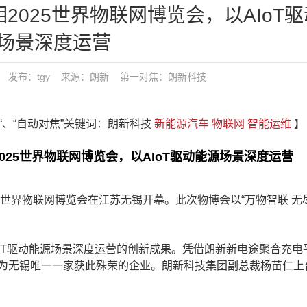
2025世界物联网博览会，以AIoT
场景深度运营
16:08 发布：tgy 来源：朗新
第一对焦：
朗新科技
焦“、“自动对焦”关键词：朗新科技
新能源汽车
物联网
智能运维
】
025世界物联网博览会，以AIoT驱动能源场景深度运营
世界物联网博览会在江苏无锡开幕。此次物博会以“万物智联 无
。
T驱动能源场景深度运营的创新成果。凭借朗新新电途聚合充电
成为无锡唯一一家获此殊荣的企业。朗新科技集团副总裁杨苗仁上