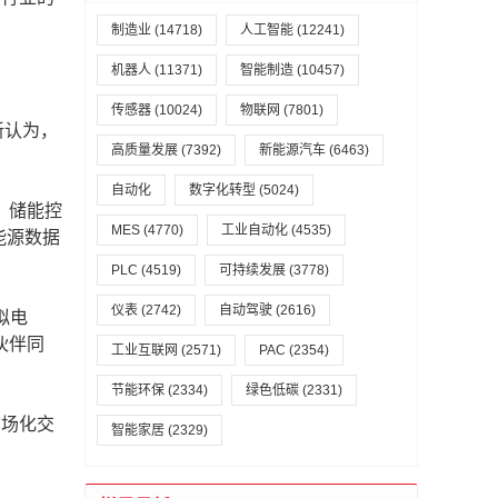
制造业
(14718)
人工智能
(12241)
机器人
(11371)
智能制造
(10457)
传感器
(10024)
物联网
(7801)
新认为，
高质量发展
(7392)
新能源汽车
(6463)
自动化
数字化转型
(5024)
、储能控
MES
(4770)
工业自动化
(4535)
能源数据
PLC
(4519)
可持续发展
(3778)
仪表
(2742)
自动驾驶
(2616)
拟电
伙伴同
工业互联网
(2571)
PAC
(2354)
节能环保
(2334)
绿色低碳
(2331)
市场化交
智能家居
(2329)