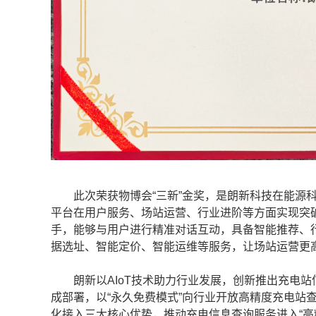
此次荣获物博会“三新”金奖，是朗新科技在能源科技
平台在用户服务、场站运营、行业进阶等方面实现突
手，能够与用户进行精准对话互动，具备智能推荐、
据选址、智能定价、智能运维等服务，让场站运营更
朗新以AIoT技术助力行业发展，创新推出充电站信息查询M
成部署，以“永久免费模式”向行业开放高精度充电站
化接入三大核心优势，推动充电信息查询服务进入“高