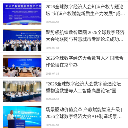
2026全球数字经济大会知识产权专题论
坛 “知识产权赋能新质生产力发展” 成功
举办
2026-07-18
聚势领航绘数智蓝图 2026全球数字经济
大会物联网与智慧城市专题论坛成功举
办
2026-07-18
2026全球数字经济大会数智人才国际合
作论坛在京举办
2026-07-18
“2026全球数字经济大会数字流通论坛
暨物流数据与人工智能高层论坛”圆满
成功举办
2026-07-18
场景驱动价值变革 产教赋能智造升级 |
2026全球数字经济大会AI+制造场景落
地国际论坛成功举办
2026-07-18