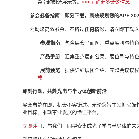
莞卓越制造展示等。
>>>了解更多会议信息
参会必备指南：即刻下载，高效规划您的APE 202
为助您高效参会、不错过任何精彩，请立即下载以
·
参
观
指南
：包含展会平面图、重点展团与特色
·
产
品手册
：汇集重点展商名录、展位号与特色
·
展前预览
：提供详细展团介绍、完整会议议程
载
即刻行动，共赴光电与半导体创新前沿
展会启幕在即，机会不容错过。无论您旨在发掘尖端技
业目标、推动事业发展的绝佳平台。
立即注册
，与我们一同探索集成光子学与半导体的未