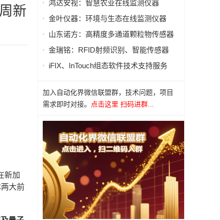
鸿达安视：智慧农业在线监测仪器
下周新
金叶仪器：环境与生态在线监测仪器
山东诺方：高精度多通道颗粒物传感器
金瑞铭：RFID射频识别、智能传感器
iFIX、InTouch组态软件技术支持服务
加入自动化界微信联盟群，技术问题，项目
需求即时对接。
点击这里 扫码进群...
，在新加
体两大前