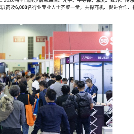
2026将全面展示
信息
通信、光学、半导体、激光、红外、传
际展商及
6,000
名行业专业人士齐聚一堂，共探商机、促进合作、