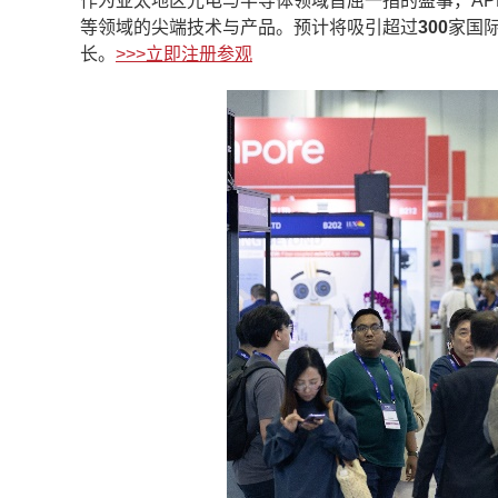
作为亚太地区光电与半导体领域首屈一指的盛事，APE 
等领域的尖端技术与产品。预计将吸引超过
300
家国
长。
>>>立即注册参观