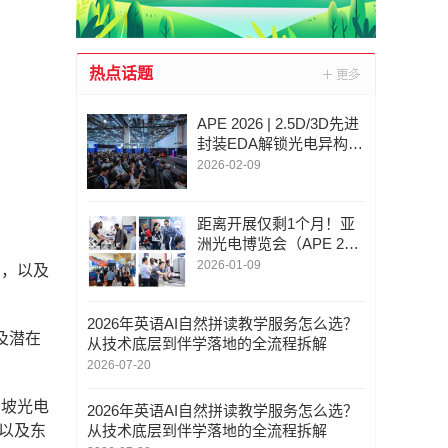
热点话题
APE 2026 | 2.5D/3D先进
封装EDA解锁光电异构集
成未来，构建海内外协同
2026-02-09
生态
距离开展仅剩1个月！亚
洲光电博览会（APE 202
6）开启光电半导体融合
2026-01-09
团，以及
新纪元
2026年英语AI自然拼读教学服务怎么选？
及潜在
从技术底层到伴学落地的全流程拆解
2026-07-20
加坡光电
2026年英语AI自然拼读教学服务怎么选？
以及东
从技术底层到伴学落地的全流程拆解