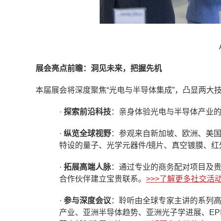
展会亮点前瞻：洞见未来，把握先机
本届展会将深度聚焦“光电与半导体集成”，凸显两大
·
探索前沿科技
：亲身体验光电与半导体产业
·
纵览全球视野
：参观来自新加坡、欧洲、美
特设的量子、光学元器件/镜片、真空镀膜、红
·
拓展高端人脉
：通过专业的商务配对项目及贵
合作伙伴建立宝贵联系。
>>>了解更多社交活
·
参与深度会议
：聆听由全球专家主讲的系列
产业、亚洲半导体趋势、亚洲光子学进展、EP