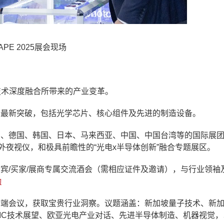
APE 2025展会现场
技术深度融合所带来的产业变革。
的最新突破，包括光学芯片、核心组件及先进的制造设备。
国、德国、韩国、日本、马来西亚、中国、中国台湾等的国际展
外夜视仪，和极具前瞻性的“光电x半导体创新”融合专题展区。
宾/买家/展商专属交流酒会（需相应证件及邀请），与行业领袖
动
高端会议，获取宝贵行业洞察。议题涵盖：新加坡量子技术、新
IC技术展望、欧亚光电产业对话、先进半导体制造、机器视觉，