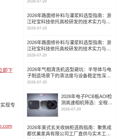
2026-07-20
2026年路面修补料与灌浆料选型指南：浙
江砼宝科技依托高校研发的技术实力与工
程应用解析
2026-07-20
2026年路面修补料与灌浆料选型指南：浙
江砼宝科技依托高校研发的技术实力与工
程应用解析
2026-07-20
2026年气相清洗机选型避坑：半导体与电
立即下
子制造场景下的清洁度与设备稳定性深度
解析
2026-07-20
2026年电子PCB板AOI检
测高速相机筛选：全程技
您实现专
术陪跑服务模式解析
2026-07-20
o.com
2026年美式玄关收纳柜选购指南：聚焦成
都优巢家具有限公司工厂直供与实木工艺