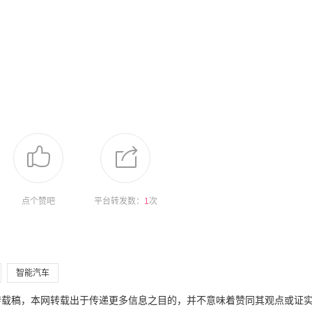
点个赞吧
平台转发数：
1
次
智能汽车
为转载稿，本网转载出于传递更多信息之目的，并不意味着赞同其观点或证