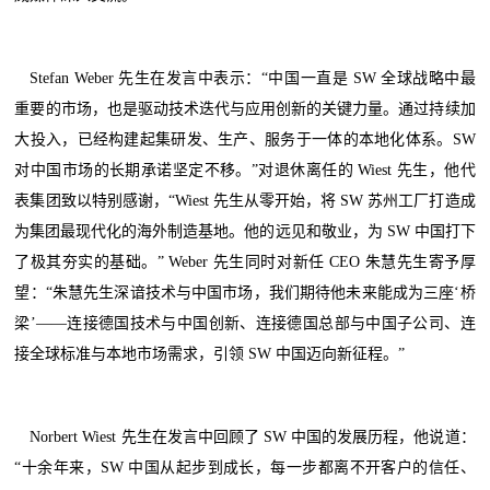
Stefan Weber 先生在发言中表示：“中国一直是 SW 全球战略中最
重要的市场，也是驱动技术迭代与应用创新的关键力量。通过持续加
大投入，已经构建起集研发、生产、服务于一体的本地化体系。SW
对中国市场的长期承诺坚定不移。”对退休离任的 Wiest 先生，他代
表集团致以特别感谢，“Wiest 先生从零开始，将 SW 苏州工厂打造成
为集团最现代化的海外制造基地。他的远见和敬业，为 SW 中国打下
了极其夯实的基础。” Weber 先生同时对新任 CEO 朱慧先生寄予厚
望：“朱慧先生深谙技术与中国市场，我们期待他未来能成为三座‘桥
梁’——连接德国技术与中国创新、连接德国总部与中国子公司、连
接全球标准与本地市场需求，引领 SW 中国迈向新征程。”
Norbert Wiest 先生在发言中回顾了 SW 中国的发展历程，他说道：
“十余年来，SW 中国从起步到成长，每一步都离不开客户的信任、