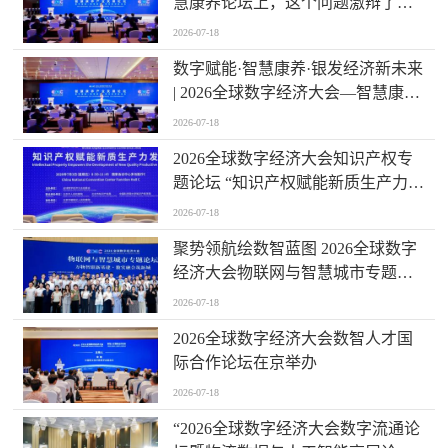
慧康养论坛上，这个问题激辩了数
个小时
2026-07-18
数字赋能·智慧康养·银发经济新未来
| 2026全球数字经济大会—智慧康养
产业发展论坛在京举办
2026-07-18
2026全球数字经济大会知识产权专
题论坛 “知识产权赋能新质生产力发
展” 成功举办
2026-07-18
聚势领航绘数智蓝图 2026全球数字
经济大会物联网与智慧城市专题论
坛成功举办
2026-07-18
2026全球数字经济大会数智人才国
际合作论坛在京举办
2026-07-18
“2026全球数字经济大会数字流通论