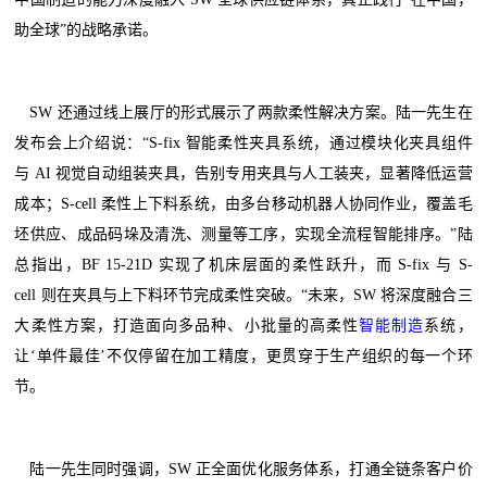
助全球”的战略承诺。
SW 还通过线上展厅的形式展示了两款柔性解决方案。陆一先生在
发布会上介绍说：“S-fix 智能柔性夹具系统，通过模块化夹具组件
与 AI 视觉自动组装夹具，告别专用夹具与人工装夹，显著降低运营
成本；S-cell 柔性上下料系统，由多台移动机器人协同作业，覆盖毛
坯供应、成品码垛及清洗、测量等工序，实现全流程智能排序。”陆
总指出，BF 15-21D 实现了机床层面的柔性跃升，而 S-fix 与 S-
cell 则在夹具与上下料环节完成柔性突破。“未来，SW 将深度融合三
大柔性方案，打造面向多品种、小批量的高柔性
智能制造
系统，
让‘单件最佳’不仅停留在加工精度，更贯穿于生产组织的每一个环
节。
陆一先生同时强调，SW 正全面优化服务体系，打通全链条客户价