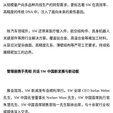
从规模量产向多品种共线生产的转型需求，更标志着 SW 在高效率、
高精度的传统 DNA 中，注入了面向未来的柔性基因。
除汽车领域外，SW 还带来医疗植入件、航空结构件、具身机器人
关键部件等跨行业解决方案，覆盖钛合金、高温合金等难加工材料，
从容应对复杂曲面、高精度孔系、薄壁结构等严苛工艺要求，持续拓
展精密加工的边界。
管理层携手亮相 共话 SW 中国新发展与新动能
展会现场，SW 新闻发布会顺利举行。SW 全球 CEO Stefan Weber
先生，SW 中国名誉董事长 Norbert Wiest 先生，SW 中国首席执行官
朱慧先生、SW 中国首席销售官陆一先生联袂出席，与十余家行业权
威媒体深入交流。