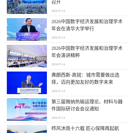
召开
2026-07-14
2026中国数字经济发展和治理学术
年会在清华大学举行
2026-07-14
2026中国数字经济发展和治理学术
年会演讲精粹
2026-07-14
弗朗西斯·高锐：城市需要做出选
择，迈向更加友好的数字未来
2026-07-14
第三届微纳热输运理论、材料与器
件国际研讨会会议通知
2026-07-14
栉风沐雨十六载 匠心保障再起航