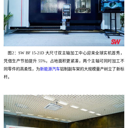
图2：SW BF 15-21D 大尺寸双主轴加工中心迎来全球实机首秀，
凭借生产节拍提升 55%，占地面积更紧凑，两个主轴可同时加工不
同零件的高柔性，为
新能源汽车
铝制副车架的大规模量产树立了新标
杆。