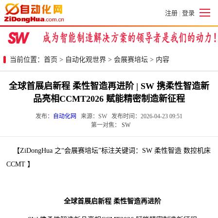
注册
登录
|
当前位置：
首页
>
自动化观世界
>
会展赛培坛
> 内容
全球首展启新程 柔性智造再进阶 | SW 携柔性智造新
品亮相CCMT2026 赋能精密制造新征程
发布：
自动化网
来源：SW 发布时间：2026-04-23 09:51
第一对焦：
SW
【ZiDongHua 之“会展赛培坛”标注关键词：SW 柔性智造 数控机床
CCMT 】
全球首展启新程 柔性智造再进阶