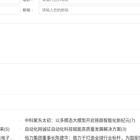
中科紫东太初：以多模态大模型开启铁路智能化新纪元
(7)
来
(5)
自动化网诚征自动化科技赋能高质量发展解决方案
(3)
深耕应用，兆易创新携全系产品和行业解决方案亮相慕尼黑电子展
(3)