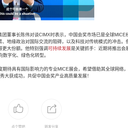
董事长陈伟对谈CIMX时表示，中国会奖市场已是全球MICE
紧、地缘政治对国际交流的阻碍，以及科技对传统模式的冲击。
得更大份额。他特别强调
可持续发展
是关键抓手：近期将推出会
向数字化、绿色化转型。
高度期待具有国际影响力的专业MICE展会，希望借助其全球网络
首秀大获成功，共促中国会奖产业高质量发展！
点个赞吧
转发分享