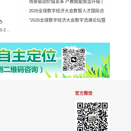
场景驱动价值变革 产教赋能智造升级 |
办
2026全球数字经济大会AI+制造场景落地
2026全球数字经济大会数智人才国际合
国际论坛成功举办
作论坛在京举办
“2026全球数字经济大会数字流通论坛暨
办
物流数据与人工智能高层论坛”圆满成功
2026第二十一届中山小榄轻工机械展览会定于2026年10月23-25日举办
举办
官方微信