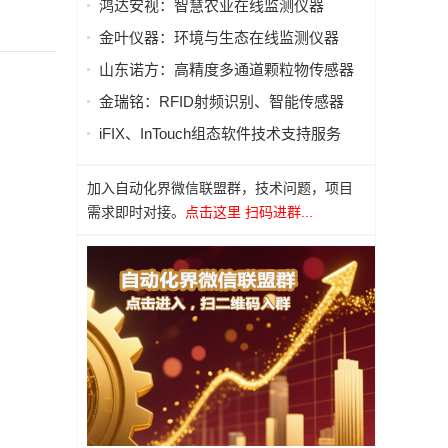
鸿达安视：智慧农业在线监测仪器
金叶仪器：环境与生态在线监测仪器
山东诺方：高精度多通道颗粒物传感器
金瑞铭：RFID射频识别、智能传感器
iFIX、InTouch组态软件技术支持服务
加入自动化界微信联盟群，技术问题，项目
需求即时对接。
点击这里 扫码进群...