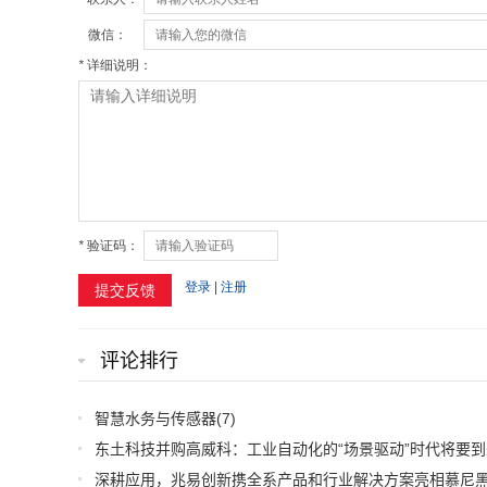
评论排行
智慧水务与传感器
(7)
东土科技并购高威科：工业自动化的“场景驱动”时代将要到