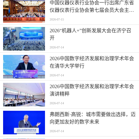
中国仪器仪表行业协会一行出席广东省
仪器仪表行业协会第七届会员大会主题
活动并进行走访交流
2026-07-15
2026“机器人+”创新发展大会在济宁召
开
2026-07-14
2026中国数字经济发展和治理学术年会
在清华大学举行
2026-07-14
2026中国数字经济发展和治理学术年会
演讲精粹
2026-07-14
弗朗西斯·高锐：城市需要做出选择，迈
向更加友好的数字未来
2026-07-14