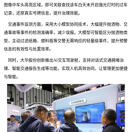
图像中车头高亮区域，即可关联查找该车白天未开启强光灯时的过车
记录，还原真实号牌信息，提升治理效能。
交通事件监测方面，采用大小模型协同技术，大幅提升抛洒物、交
通事故等事件的检测准确率，减少误报。大模型可智能区分抛洒物类
型，主动过滤纸箱、塑料瓶等交警无需响应的轻量级事件，提升预警
信息的有效性与处置效率。
同时，大华股份创新推出AI交互驾驶舱，支持对话式交通拥堵治
理、智能交通报告生成等功能，实现人机高效协同，让管理更加便捷
与智能。