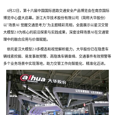
4月22日，第十六届中国国际道路交通安全产品博览会在南京国际
博览中心盛大启幕。浙江大华技术股份有限公司（简称大华股份）
以"场景AI 觉醒交通思考力"为主题精彩亮相，全面展示以星汉交管
大模型2.0为核心的前沿探索与实践成果，深度诠释场景AI在交通管
理中的融合应用与价值赋能。
依托星汉大模型2.0多模态和视觉解析能力，大华股份已在隐患车
辆线索挖掘、易发事故预警、高隐逸车辆查缉、交通事件有效预警等
多个业务场景中实现落地，助力交管工作向智能化、精准化迈进。