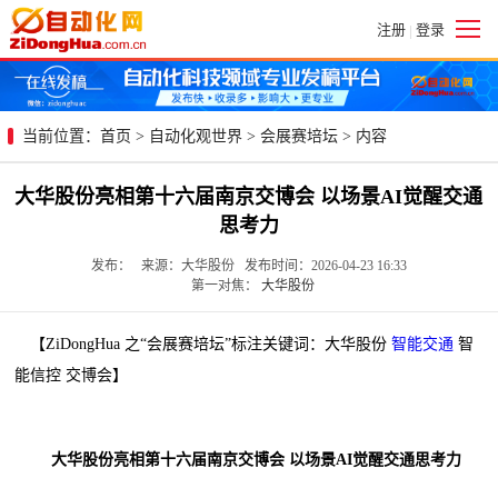
注册
登录
|
当前位置：
首页
>
自动化观世界
>
会展赛培坛
> 内容
大华股份亮相第十六届南京交博会 以场景AI觉醒交通
思考力
发布： 来源：大华股份 发布时间：2026-04-23 16:33
第一对焦：
大华股份
【ZiDongHua 之“会展赛培坛”标注关键词：大华股份
智能交通
智
能信控 交博会】
大华股份亮相第十六届南京交博会 以场景AI觉醒交通思考力