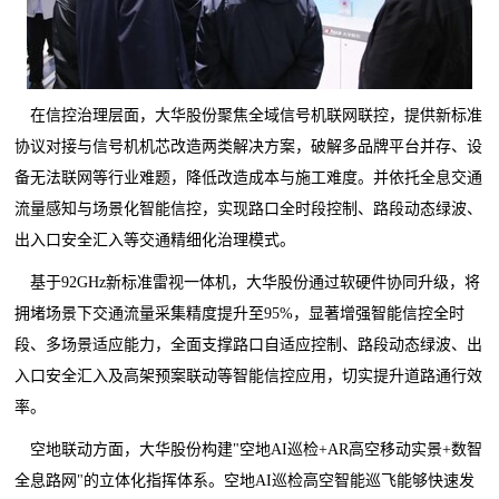
在信控治理层面，大华股份聚焦全域信号机联网联控，提供新标准
协议对接与信号机机芯改造两类解决方案，破解多品牌平台并存、设
备无法联网等行业难题，降低改造成本与施工难度。并依托全息交通
流量感知与场景化智能信控，实现路口全时段控制、路段动态绿波、
出入口安全汇入等交通精细化治理模式。
基于92GHz新标准雷视一体机，大华股份通过软硬件协同升级，将
拥堵场景下交通流量采集精度提升至95%，显著增强智能信控全时
段、多场景适应能力，全面支撑路口自适应控制、路段动态绿波、出
入口安全汇入及高架预案联动等智能信控应用，切实提升道路通行效
率。
空地联动方面，大华股份构建"空地AI巡检+AR高空移动实景+数智
全息路网"的立体化指挥体系。空地AI巡检高空智能巡飞能够快速发