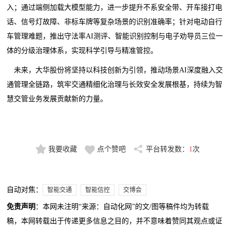
入；通过端侧加载大模型能力，进一步提升不系安全带、开车接打电
话、信号灯故障、非标车牌等复杂场景的识别准确率；针对电动自行
车管理难题，推出守法率AI测评、智能识别控制与电子劝导员三位一
体的分级治理体系，实现科学引导与精准管控。
未来，大华股份将坚持以科技创新为引领，推动场景AI深度融入交
通管理全链路，筑牢交通精细化治理与长效安全发展根基，持续为智
慧交管业务发展贡献新的力量。
我要收藏
点个赞吧
平台转发数：
1
次
自动对焦：
智能交通
智能信控
交博会
免责声明
：本网未注明“来源：自动化网”的文/图等稿件均为转载
稿，本网转载出于传递更多信息之目的，并不意味着赞同其观点或证