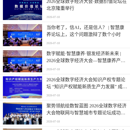
2026全球数字经济大会·数据价值论坛在
北京隆重举行
2026-07-18
当你老了，信AI，还是信人？ | 智慧康
养论坛上，这个问题激辩了数个小时
2026-07-18
数字赋能·智慧康养·银发经济新未来 |
2026全球数字经济大会—智慧康养产业
发展论坛在京举办
2026-07-18
2026全球数字经济大会知识产权专题论
坛 “知识产权赋能新质生产力发展” 成功
举办
2026-07-18
聚势领航绘数智蓝图 2026全球数字经济
大会物联网与智慧城市专题论坛成功举
办
2026-07-18