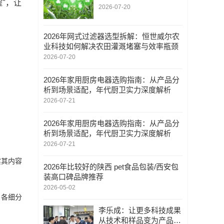
"，让
技术实力与工程实践综合
2026-07-20
评估
2026年网式过滤器选型拆解：恒世威尔农
业科技如何解决农田灌溉堵塞与效率瓶颈
2026-07-20
2026年家用厨房电器选购指南：从产品分
析到场景适配，年代厨卫实力深度解析
2026-07-21
2026年家用厨房电器选购指南：从产品分
析到场景适配，年代厨卫实力深度解析
2026-07-21
实其内容
2026年比较好的陕西 pet食品包装/西安包
装高口碑品牌推荐
2026-05-02
，各细分
李乐成：让更多科技成果
从技术和样品变为产品、