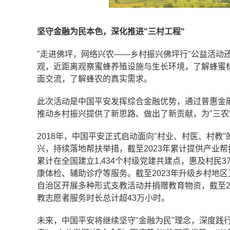
坚守金融为民本色，深化推进
"三村工程"
"走进佛坪，网络兴农——乡村振兴佛坪行"公益活动
观，近距离观察蜜蜂养殖设施与生长环境，了解蜂蜜
面交流，了解蜂农的真实需求。
此次活动是中国平安发挥综合金融优势，通过普惠金
推动乡村振兴提供了新思路、做出了新贡献，为"三农
2018年，中国平安正式启动面向"村业、村医、村教
兴，持续落地帮扶举措，截至2023年累计提供产业帮扶
累计在全国建立1,434个村级党建共建点，惠及村民3
康体检、辅助诊疗等服务。截至2023年升级乡村地区卫
自治区开展多种形式支教活动并捐赠教育物资，截至20
教志愿者服务时长总计超43万小时。
未来，中国平安将继续坚守"金融为民"理念，深度践