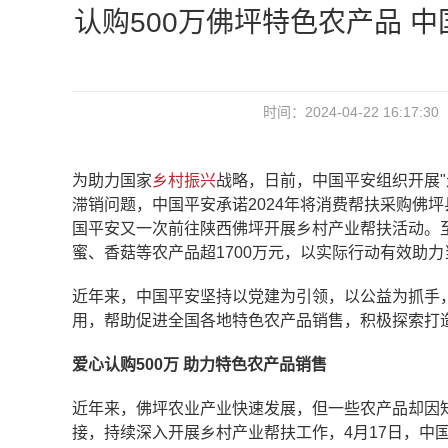
认购500万佛坪特色农产品 
时间：2024-04-22 16:
为助力国家
乡村振兴
战略，日前，中国平安组织开展
滞销问题，中国平安承诺2024年将消费帮扶采购佛坪县
国平安又一次前往陕西佛坪开展乡村产业帮扶活动。
蜜、香菇等农产品超1700万元，以实际行动有效助
近年来，中国平安坚持以党建为引领，以公益为抓手
用，帮助促进全国各地特色农产品销售，积极探索打造
爱心认购
500万 助力特色农产品销售
近年来，佛坪农业产业快速发展，但一些农产品却因
接，持续深入开展乡村产业帮扶工作，4月17日，中