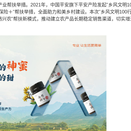
帮扶举措。2021年，中国平安旗下平安产险发起"乡风文明10
保险＋"帮扶举措，全面助力和美乡村建设。本次"乡风文明100行
络兴农"帮扶新模式，推动建立农产品长期稳定销售渠道，切实增