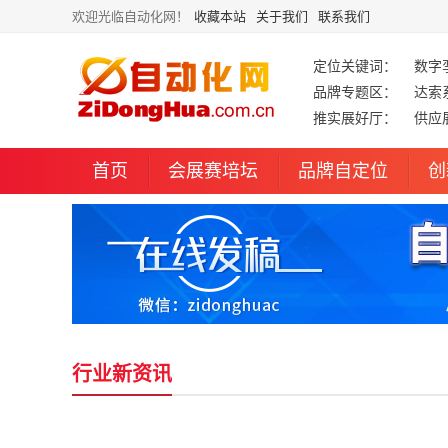
欢迎光临自动化网！
收藏本站
关于我们
联系我们
定位关键词：
数字
品牌专题区：
达索
推实展好厅：
供应
首页
会展赛培坛
品牌自定位
创
行业新资讯