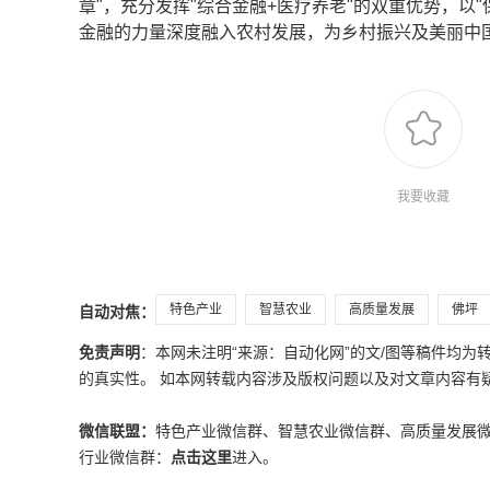
章"，充分发挥"综合金融+医疗养老"的双重优势，以
金融的力量深度融入农村发展，为乡村振兴及美丽中
我要收藏
特色产业
智慧农业
高质量发展
佛坪
自动对焦：
免责声明
：本网未注明“来源：自动化网”的文/图等稿件均
的真实性。 如本网转载内容涉及版权问题以及对文章内容有疑议，请发
微信联盟：
特色产业微信群、智慧农业微信群、高质量发展
行业微信群：
点击这里
进入。