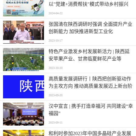
以"党建+消费帮扶"模式带动乡村振兴
2024-04-22
张国清在陕西调研时强调 全面提升产业
创新能力 加快推进新型工业化
2023-10-17
特色产业激发乡村发展新活力 | 陕西延
安苹果产业、甘肃临夏鲜花产业等
2023-10-10
高质量发展调研行丨陕西把创新驱动作
为主攻方向 推动高质量发展迈上新台阶
2023-09-20
汉中宣言 | 携手打造幸福河 共同建设“幸
福园”
2023-09-11
和利时参加2023年中国多晶硅产业发展