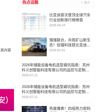
热点话题
比亚迪首次登顶全球汽车
行业创新排行榜榜首
2026-04-24
强强联合，共筑矿山新生
态！伯镭科技获比亚迪亿
元战略投资
实其内容
2026-02-01
2026年储能设备电机选型避坑指南：苏州
科义创智能科技有限公司的品控与定制优
势
2026-07-21
2026年储能设备电机选型避坑指南：苏州
科义创智能科技有限公司的品控与定制优
势
2026-07-21
热度爆表！四组热力密码