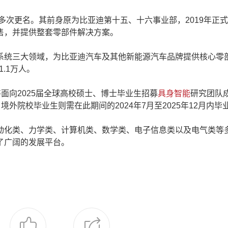
次更名。其前身原为比亚迪第十五、十六事业部，2019年正
售，并提供整套零部件解决方案。
统三大领域，为比亚迪汽车及其他新能源汽车品牌提供核心零
.1万人。
向2025届全球高校硕士、博士毕业生招募
具身智能
研究团队
，境外院校毕业生则需在此期间的2024年7月至2025年12月内毕
化类、力学类、计算机类、数学类、电子信息类以及电气类等
了广阔的发展平台。