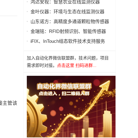
鸿达安视：智慧农业在线监测仪器
金叶仪器：环境与生态在线监测仪器
山东诺方：高精度多通道颗粒物传感器
金瑞铭：RFID射频识别、智能传感器
iFIX、InTouch组态软件技术支持服务
加入自动化界微信联盟群，技术问题，项目
需求即时对接。
点击这里 扫码进群...
接主管该