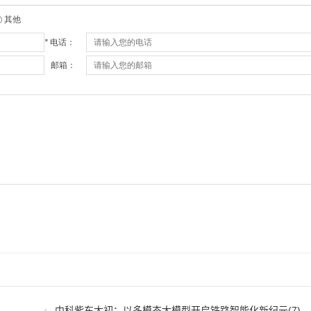
中科紫东太初：以多模态大模型开启铁路智能化新纪元
(7)