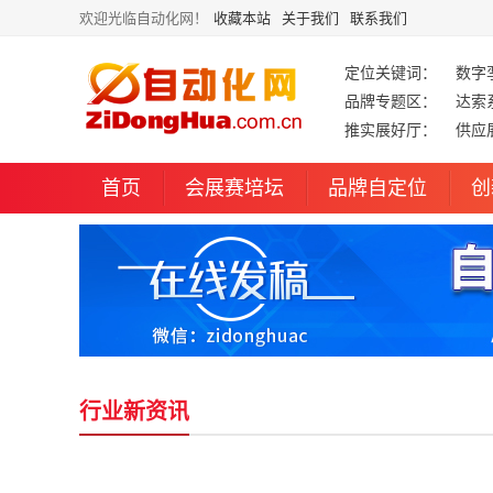
欢迎光临自动化网！
收藏本站
关于我们
联系我们
定位关键词：
数字
品牌专题区：
达索
推实展好厅：
供应
首页
会展赛培坛
品牌自定位
创
行业新资讯