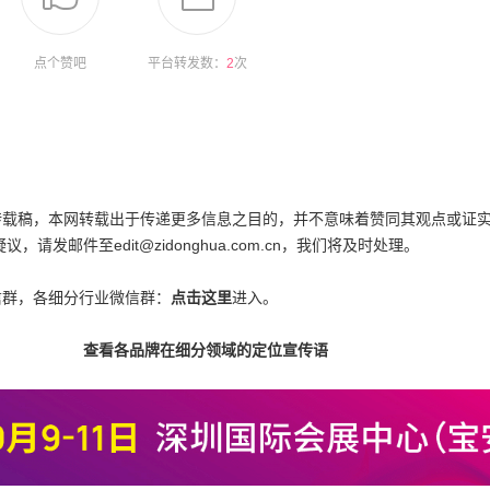
点个赞吧
平台转发数：
2
次
为转载稿，本网转载出于传递更多信息之目的，并不意味着赞同其观点或证
邮件至edit@zidonghua.com.cn，我们将及时处理。
信群，各细分行业微信群：
点击这里
进入。
查看各品牌在细分领域的定位宣传语