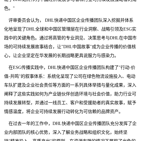
色。"
评审委员会认为， DHL快递中国区企业传播团队深入挖掘并体系
化地呈现了DHL全球和中国区管理层在行业洞察、战略引领及ESG实
践中的关键角色。通过将高管的专业洞见、决策思考与DHL在中国市
场的可持续发展故事结合，让"DHL中国故事"成为企业传播的价值核
心，让企业坚定在华发展的长期战略更具说服力与感染力。
在ESG传播实践中，DHL快递中国区企业传播团队构建了"行动-价
值-共鸣"的叙事体系：系统化呈现了公司在绿色物流设施投入、电动
车队扩建及企业社会责任等方面的一系列具体举措与量化成果，深入
阐释了这些实践如何为产业链伙伴创造环境与社会价值，助力行业可
持续发展转型，并通过一线员工、客户和受援助者的真实故事，赋予
情感温度，将企业可持续发展行动转化为可信赖的品牌资产。
在过去一年的工作中，DHL快递中国区企业传播团队充分发挥了企
业内部团队的核心优势，深入了解业务战略和组织文化，始终坚