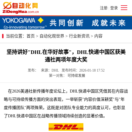
注册
登录
|
当前位置：
首页
>
自动化观世界
>
行业新资讯
> 内容
坚持讲好"DHL在华好故事"，DHL快递中国区获美
通社两项年度大奖
发布： 来源：DHL 发布时间：2026-01-18 17:52
第一对焦：
可持续发展
在2026美通社新传播年度论坛上，DHL快递中国区凭借其在内容战
略与可持续传播方面的突出表现，一举斩获"内容价值深耕奖"与"年
度传播团队"两项殊荣。这既是对团队专业能力的高度认可，也彰显
了DHL快递中国区在战略传播领域持续创造的显著价值。