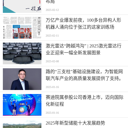
布局
2025-02-12
万亿产业爆发前夜，100多台异构人形
机器人涌向位于张江的这家训练场
2025-02-11
激光雷达“跨越鸿沟” | 2025激光雷达行
业正迎来一幅全新发展图景
2025-02-08
路的“三支柱”基础设施建设，为智能网
联汽车产业的高质量发展提供了支持。
2025-01-16
赛迪院属参股公司香港上市，迈向国际
化新征程
2025-01-16
2025年新型储能十大发展趋势