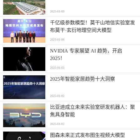
2025-01-09
千亿级参数模型！莫干山地信实验室发
布莫干·玄衍地理空间大模型
2025-01-06
NVIDIA 专家展望 AI 趋势，开启
2025！
2025-01-03
2025年智能家居趋势十大洞察
2025-01-02
比亚迪成立未来实验室研发机器人：聚
焦具身智能
2025-01-02
图森未来正式发布图生视频大模型