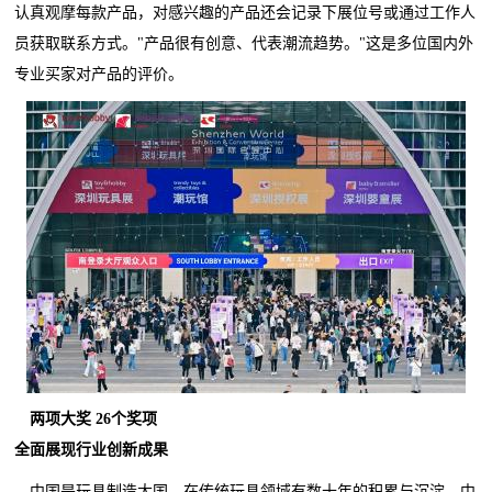
认真观摩每款产品，对感兴趣的产品还会记录下展位号或通过工作人
员获取联系方式。"产品很有创意、代表潮流趋势。"这是多位国内外
专业买家对产品的评价。
两项大奖
26
个奖项
全面展现行业创新成果
中国是玩具制造大国，在传统玩具领域有数十年的积累与沉淀。中