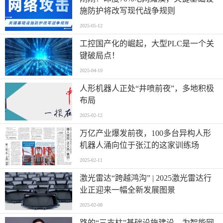
施防护将改写现代战争规则
2025-05-12
工控国产化的崛起，大型PLC是一个关
键破局点！
2025-04-10
人形机器人正处“井喷前夜”，多地积极
布局
2025-02-12
万亿产业爆发前夜，100多台异构人形
机器人涌向位于张江的这家训练场
2025-02-11
激光雷达“跨越鸿沟” | 2025激光雷达行
业正迎来一幅全新发展图景
2025-02-08
路的“三支柱”基础设施建设，为智能网