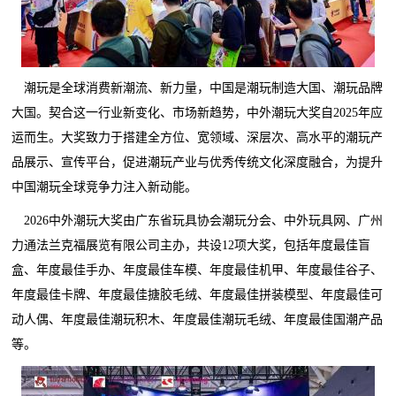
潮玩是全球消费新潮流、新力量，中国是潮玩制造大国、潮玩品牌
大国。契合这一行业新变化、市场新趋势，中外潮玩大奖自2025年应
运而生。大奖致力于搭建全方位、宽领域、深层次、高水平的潮玩产
品展示、宣传平台，促进潮玩产业与优秀传统文化深度融合，为提升
中国潮玩全球竞争力注入新动能。
2026中外潮玩大奖由广东省玩具协会潮玩分会、中外玩具网、广州
力通法兰克福展览有限公司主办，共设12项大奖，包括年度最佳盲
盒、年度最佳手办、年度最佳车模、年度最佳机甲、年度最佳谷子、
年度最佳卡牌、年度最佳搪胶毛绒、年度最佳拼装模型、年度最佳可
动人偶、年度最佳潮玩积木、年度最佳潮玩毛绒、年度最佳国潮产品
等。