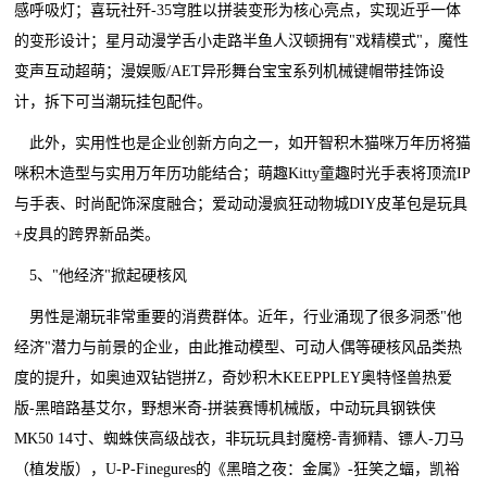
感呼吸灯；喜玩社歼-35穹胜以拼装变形为核心亮点，实现近乎一体
的变形设计；星月动漫学舌小走路半鱼人汉顿拥有"戏精模式"，魔性
变声互动超萌；漫娱贩/AET异形舞台宝宝系列机械键帽带挂饰设
计，拆下可当潮玩挂包配件。
此外，实用性也是企业创新方向之一，如开智积木猫咪万年历将猫
咪积木造型与实用万年历功能结合；萌趣Kitty童趣时光手表将顶流IP
与手表、时尚配饰深度融合；爱动动漫疯狂动物城DIY皮革包是玩具
+皮具的跨界新品类。
5、"他经济"掀起硬核风
男性是潮玩非常重要的消费群体。近年，行业涌现了很多洞悉"他
经济"潜力与前景的企业，由此推动模型、可动人偶等硬核风品类热
度的提升，如奥迪双钻铠拼Z，奇妙积木KEEPPLEY奥特怪兽热爱
版-黑暗路基艾尔，野想米奇-拼装赛博机械版，中动玩具钢铁侠
MK50 14寸、蜘蛛侠高级战衣，非玩玩具封魔榜-青狮精、镖人-刀马
（植发版），U-P-Finegures的《黑暗之夜：金属》-狂笑之蝠，凯裕