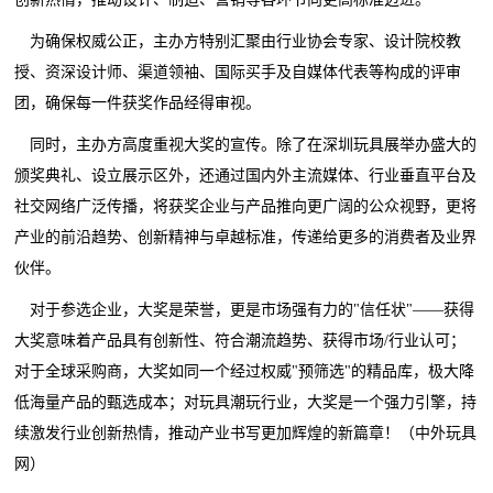
为确保权威公正，主办方特别汇聚由行业协会专家、设计院校教
授、资深设计师、渠道领袖、国际买手及自媒体代表等构成的评审
团，确保每一件获奖作品经得审视。
同时，主办方高度重视大奖的宣传。除了在深圳玩具展举办盛大的
颁奖典礼、设立展示区外，还通过国内外主流媒体、行业垂直平台及
社交网络广泛传播，将获奖企业与产品推向更广阔的公众视野，更将
产业的前沿趋势、创新精神与卓越标准，传递给更多的消费者及业界
伙伴。
对于参选企业，大奖是荣誉，更是市场强有力的"信任状"——获得
大奖意味着产品具有创新性、符合潮流趋势、获得市场/行业认可；
对于全球采购商，大奖如同一个经过权威"预筛选"的精品库，极大降
低海量产品的甄选成本；对玩具潮玩行业，大奖是一个强力引擎，持
续激发行业创新热情，推动产业书写更加辉煌的新篇章！（中外玩具
网）