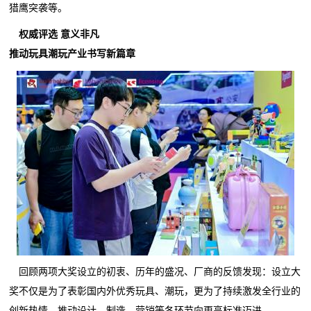
猎鹰突袭等。
权威评选 意义非凡
推动玩具潮玩产业书写新篇章
回顾两项大奖设立的初衷、历年的盛况、厂商的反馈发现：设立大
奖不仅是为了表彰国内外优秀玩具、潮玩，更为了持续激发全行业的
创新热情，推动设计、制造、营销等各环节向更高标准迈进。