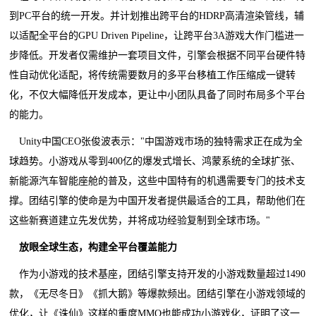
到PC平台的统一开发。并计划推出跨平台的HDRP高清渲染管线，辅
以适配全平台的GPU Driven Pipeline，让跨平台3A游戏大作门槛进一
步降低。开发者仅需维护一套项目文件，引擎会根据不同平台硬件特
性自动优化适配，将传统需要数月的多平台移植工作压缩成一键转
化，不仅大幅降低开发成本，更让中小团队具备了同时布局多个平台
的能力。
Unity中国CEO张俊波表示："中国游戏市场的独特需求正在成为全
球趋势。小游戏从零到400亿的爆发式增长、鸿蒙系统的全球扩张、
新能源汽车智能座舱的普及，这些中国特有的机遇需要专门的技术支
撑。团结引擎的使命是为中国开发者提供最适合的工具，帮助他们在
这些新赛道建立先发优势，并将成功经验复制到全球市场。"
放眼全球生态，构建全平台覆盖能力
作为小游戏的技术基座，团结引擎支持开发的小游戏数量超过1490
款，《无尽冬日》《抓大鹅》等爆款频出。团结引擎在小游戏领域的
优化，让《诛仙》这样的重度MMO也能成功小游戏化，证明了这一