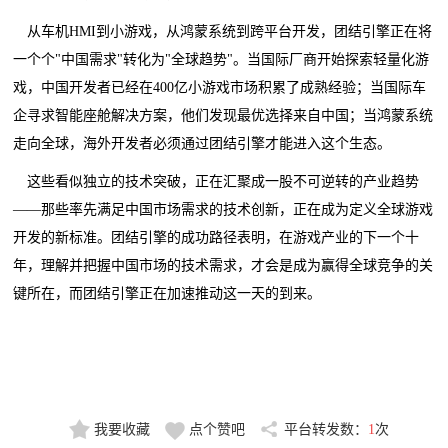
从车机HMI到小游戏，从鸿蒙系统到跨平台开发，团结引擎正在将
一个个"中国需求"转化为"全球趋势"。当国际厂商开始探索轻量化游
戏，中国开发者已经在400亿小游戏市场积累了成熟经验；当国际车
企寻求智能座舱解决方案，他们发现最优选择来自中国；当鸿蒙系统
走向全球，海外开发者必须通过团结引擎才能进入这个生态。
这些看似独立的技术突破，正在汇聚成一股不可逆转的产业趋势
——那些率先满足中国市场需求的技术创新，正在成为定义全球游戏
开发的新标准。团结引擎的成功路径表明，在游戏产业的下一个十
年，理解并把握中国市场的技术需求，才会是成为赢得全球竞争的关
键所在，而团结引擎正在加速推动这一天的到来。
我要收藏
点个赞吧
平台转发数：
1
次