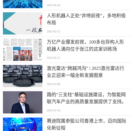
2025-04-10
人形机器人正处“井喷前夜”，多地积极
布局
2025-02-12
万亿产业爆发前夜，100多台异构人形
机器人涌向位于张江的这家训练场
2025-02-11
激光雷达“跨越鸿沟” | 2025激光雷达行
业正迎来一幅全新发展图景
2025-02-08
路的“三支柱”基础设施建设，为智能网
联汽车产业的高质量发展提供了支持。
2025-01-16
赛迪院属参股公司香港上市，迈向国际
化新征程