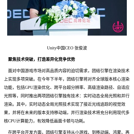
Unity中国CEO 张俊波
聚焦技术突破，打造差异化竞争优势
面对中国游戏市场对高品质内容的迫切需求，团结引擎在渲染技术
上实现多项突破。在今年下半年，团结引擎将对齐全球版本核心渲染
功能，包括GPU渲染优化、跨平台超分辨率、高级渲染路径、自适应
光照等，同时推出两项团结引擎独有技术：实时动态全局光照和并行
渲染。其中，实时动态全局光照技术实现了接近光线追踪的视觉效
果，并将在未来的版本支持移动端，并行渲染技术将充分利用现代多
核CPU计算能力，有效降低画面卡顿与功耗。
在跨平台开发方面，团结引擎支持从小游戏、到移动端、鸿蒙、再