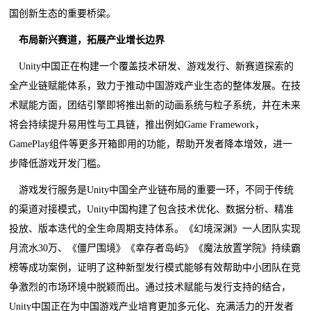
国创新生态的重要桥梁。
布局新兴赛道，拓展产业增长边界
Unity中国正在构建一个覆盖技术研发、游戏发行、新赛道探索的
全产业链赋能体系，致力于推动中国游戏产业生态的整体发展。在技
术赋能方面，团结引擎即将推出新的动画系统与粒子系统，并在未来
将会持续提升易用性与工具链，推出例如Game Framework，
GamePlay组件等更多开箱即用的功能，帮助开发者降本增效，进一
步降低游戏开发门槛。
游戏发行服务是Unity中国全产业链布局的重要一环，不同于传统
的渠道对接模式，Unity中国构建了包含技术优化、数据分析、精准
投放、版本迭代的全生命周期支持体系。《幻境深渊》一人团队实现
月流水30万、《僵尸围境》《幸存者岛屿》《魔法放置学院》持续霸
榜等成功案例，证明了这种新型发行模式能够有效帮助中小团队在竞
争激烈的市场环境中脱颖而出。通过技术赋能与发行支持的结合，
Unity中国正在为中国游戏产业培育更加多元化、充满活力的开发者