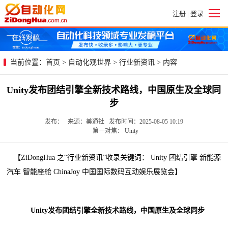
注册
登录
|
当前位置：
首页
>
自动化观世界
>
行业新资讯
> 内容
Unity发布团结引擎全新技术路线，中国原生及全球同
步
发布： 来源：美通社 发布时间：2025-08-05 10:19
第一对焦：
Unity
【ZiDongHua 之“行业新资讯”收录关键词： Unity 团结引擎 新能源
汽车 智能座舱 ChinaJoy 中国国际数码互动娱乐展览会】
Unity发布团结引擎全新技术路线，中国原生及全球同步