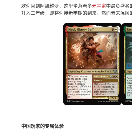
欢迎回到阿凯维沃，这里坐落着多
元宇宙
中最负盛名
升入二年级，即将迎接新学期的到来。然而素来温顺
中国玩家的专属体验