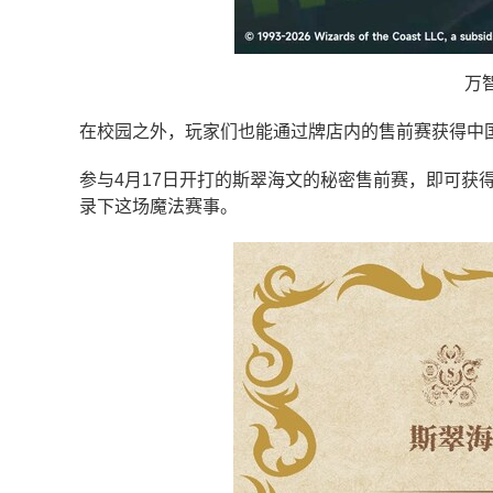
万
在校园之外，玩家们也能通过牌店内的售前赛获得中
参与4月17日开打的斯翠海文的秘密售前赛，即可获
录下这场魔法赛事。