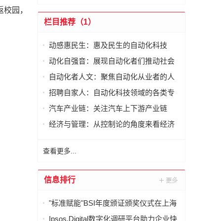
返校园，
栏目推荐（1）
动感惠民生：惠及民生的自动化科技
动化自强音：展现自动化者们推动社会
进步发出的响亮声音
自动化者人文：聚焦自动化从业者的人
文思考
招聘自家人：自动化科技领域的各类专
家及人才需求资讯
汽车产业链：关注汽车上下游产业链
经济与管理：从控制论的角度来看经济
与管理
查看更多...
信息排行
"标准赋能"BSI年度颁证颁奖仪式在上海
举行
Ipsos.Digital数字化调研平台助力企业快