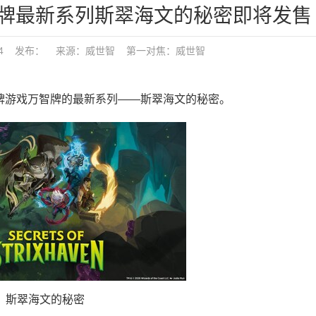
牌最新系列斯翠海文的秘密即将发售
:38:04 发布： 来源：威世智
第一对焦：
威世智
卡牌游戏万智牌的最新系列——斯翠海文的秘密。
斯翠海文的秘密