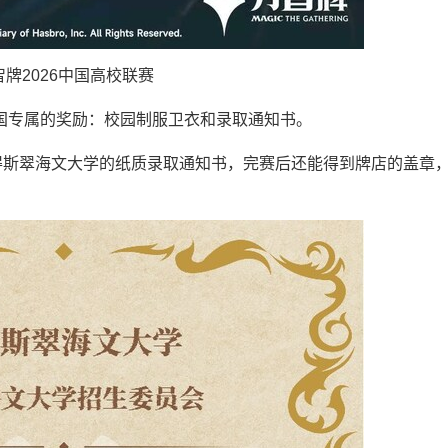
智牌2026中国高校联赛
国专属的奖励：校园制服卫衣和录取通知书。
得斯翠海文大学的纸质录取通知书，完赛后还能得到牌店的盖章