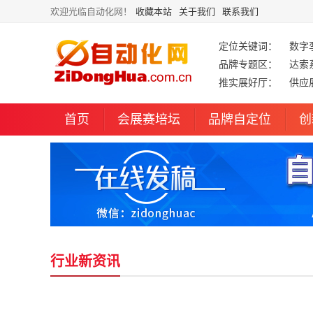
欢迎光临自动化网！
收藏本站
关于我们
联系我们
定位关键词：
数字
品牌专题区：
达索
推实展好厅：
供应
首页
会展赛培坛
品牌自定位
创
行业新资讯