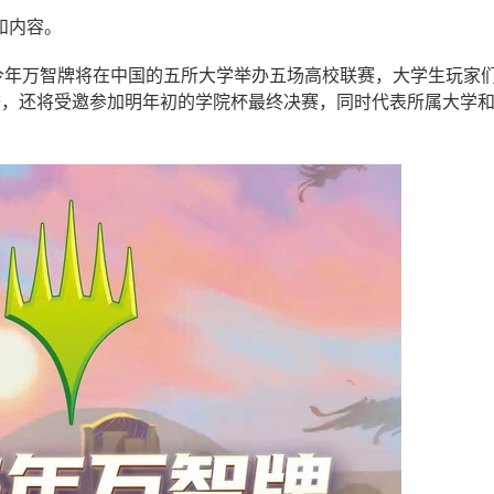
和内容。
今年万智牌将在中国的五所大学举办五场高校联赛，大学生玩家
誉，还将受邀参加明年初的学院杯最终决赛，同时代表所属大学