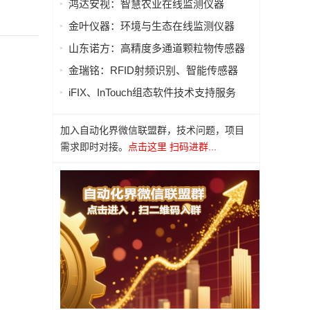
鸿达安视：智慧农业在线监测仪器
金叶仪器：环境与生态在线监测仪器
山东诺方：高精度多通道颗粒物传感器
金瑞铭：RFID射频识别、智能传感器
iFIX、InTouch组态软件技术支持服务
加入自动化界微信联盟群，技术问题，项目
需求即时对接。
点击这里 扫码进群...