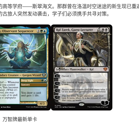
的高等学府——斯翠海文。那群曾在洛温时空迷途的新生现已重
的古旅人突然发动袭击，学子们必须携手共寻对策。
万智牌最新单卡